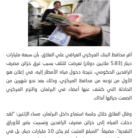
أقر محافظ البنك المركزي العراقي علي العلاق، بأن سبعة مليارات
دينار (5.83 ملايين دولار) تعرضت للتلف بسبب غرق خزائن مصرف
الرافدين الحكومي، نتيجة دخول مياه الأمطار إليه، في إعلان هو
الأول من نوعه من محافظ المركزي، وذلك بعد نحو شهرين من
الحادثة التي كشف عنها أعضاء في البرلمان، والتزم المركزي
الصمت حيالها آنذاك.
وقال العلاق خلال جلسة استماع داخل البرلمان، مساء الإثنين: “لقد
دخلت المياه إلى خزائن مصرف الرافدين وتسببت بضرر للأوراق
النقدية”، مضيفاً: “المبلغ المثبت لم يكن 10 مليارات دينار، بل في