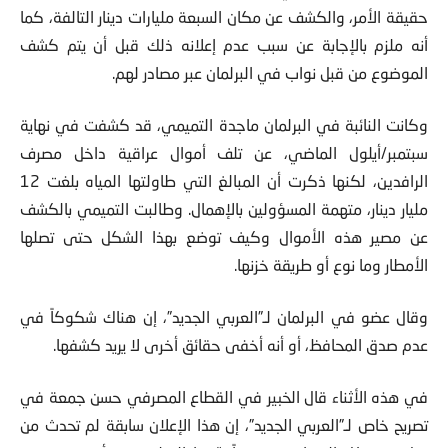
حقيقة الأمر، والكشف عن مكان السبعة مليارات دينار التالفة، كما
أنه ملزم بالإجابة عن سبب عدم إعلانه ذلك قبل أن يتم كشف
الموضوع من قبل نواب في البرلمان عبر مصادر لهم.
وكانت النائبة في البرلمان ماجدة التميمي، قد كشفت في نهاية
سبتمبر/أيلول الماضي، عن تلف أموال عراقية داخل مصرف
الرافدين، لكنها ذكرت أن المبالغ التي طاولتها المياه بلغت 12
مليار دينار، متهمة المسؤولين بالإهمال. وطالبت التميمي بالكشف
عن مصير هذه الأموال وكيف توضع بهذا الشكل حتى تصلها
الأمطار وما نوع أو طريقة خزنها.
وقال عضو في البرلمان لـ”العربي الجديد”، إن هناك شكوكاً في
عدم صدق المحافظ، أو أنه أخفى حقائق أخرى لا يريد كشفها.
في هذه الأثناء قال الخبير في القطاع المصرفي حسن جمعة في
تصريح خاص لـ”العربي الجديد”، إن هذا الإعلان سابقة لم تحدث من