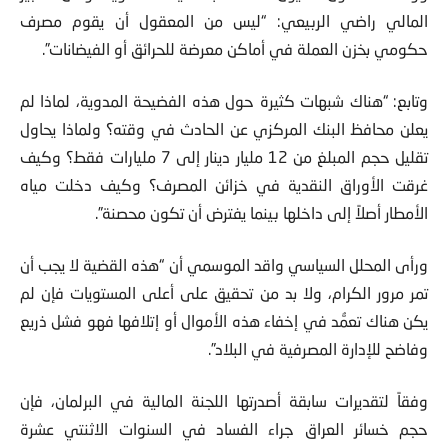
المالي راضي الربيعي: “ليس من المعقول أن يقوم مصرف
حكومي بخزن العملة في أماكن معرضة للحرائق أو الفيضانات”.
وتابع: “هناك شبهات كثيرة حول هذه الفضيحة المدوية، لماذا لم
يعلن محافظ البنك المركزي عن الحادث في وقته؟ ولماذا يحاول
تقليل حجم المبلغ من 12 مليار دينار إلى 7 مليارات فقط؟ وكيف
غرقت الأوراق النقدية في خزائن المصرف؟ وكيف دخلت مياه
الأمطار أصلاً إلى داخلها بينما يفترض أن تكون محصنة”.
ورأى المحلل السياسي واقد الموسمي أن “هذه القضية لا يجب أن
تمر مرور الكرام، ولا بد من تحقيق على أعلى المستويات فإن لم
يكن هناك تعمُّد في إخفاء هذه الأموال أو إتلافها فهو فشل ذريع
وفاضح للإدارة المصرفية في البلاد”.
وفقاً لتقديرات سابقة أصدرتها اللجنة المالية في البرلمان، فإن
حجم خسائر العراق جراء الفساد في السنوات الاثنتي عشرة