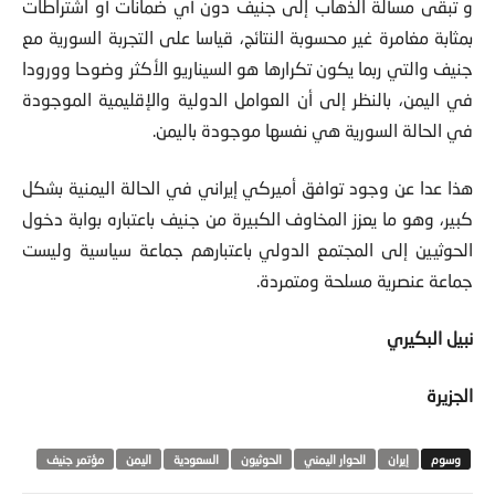
و تبقى مسألة الذهاب إلى جنيف دون أي ضمانات أو اشتراطات
بمثابة مغامرة غير محسوبة النتائج، قياسا على التجربة السورية مع
جنيف والتي ربما يكون تكرارها هو السيناريو الأكثر وضوحا وورودا
في اليمن، بالنظر إلى أن العوامل الدولية والإقليمية الموجودة
في الحالة السورية هي نفسها موجودة باليمن.
هذا عدا عن وجود توافق أميركي إيراني في الحالة اليمنية بشكل
كبير، وهو ما يعزز المخاوف الكبيرة من جنيف باعتباره بوابة دخول
الحوثيين إلى المجتمع الدولي باعتبارهم جماعة سياسية وليست
جماعة عنصرية مسلحة ومتمردة.
نبيل البكيري
الجزيرة
إيران
الحوار اليمني
الحوثيون
السعودية
اليمن
مؤتمر جنيف