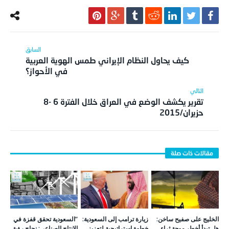
كيف يحاول النظام الإيراني طمس الهوية العربية
في الأحواز؟
تقرير يكشف الوضع في العراق خلال الفترة 6 -8
حزيران/2015
الخليج على صفيح ساخن:
زيارة ترامب إلى السعودية:
“السعودية تحقق قفزة في
هل تبدأ أخطر موجة ثراء
خطوة استراتيجية لتعزيز
الإنتاج الصناعي: نجاح رؤية