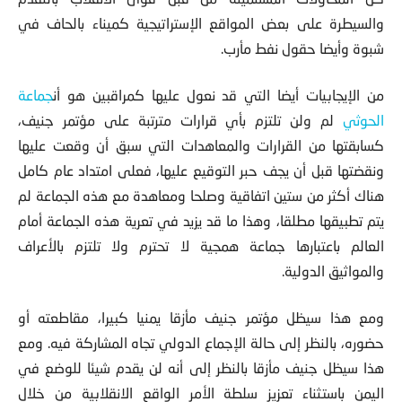
والسيطرة على بعض المواقع الإستراتيجية كميناء بالحاف في
شبوة وأيضا حقول نفط مأرب.
من الإيجابيات أيضا التي قد نعول عليها كمراقبين هو أن
جماعة
الحوثي
لم ولن تلتزم بأي قرارات مترتبة على مؤتمر جنيف،
كسابقتها من القرارات والمعاهدات التي سبق أن وقعت عليها
ونقضتها قبل أن يجف حبر التوقيع عليها، فعلى امتداد عام كامل
هناك أكثر من ستين اتفاقية وصلحا ومعاهدة مع هذه الجماعة لم
يتم تطبيقها مطلقا، وهذا ما قد يزيد في تعرية هذه الجماعة أمام
العالم باعتبارها جماعة همجية لا تحترم ولا تلتزم بالأعراف
والمواثيق الدولية.
ومع هذا سيظل مؤتمر جنيف مأزقا يمنيا كبيرا، مقاطعته أو
حضوره، بالنظر إلى حالة الإجماع الدولي تجاه المشاركة فيه. ومع
هذا سيظل جنيف مأزقا بالنظر إلى أنه لن يقدم شيئا للوضع في
اليمن باستثناء تعزيز سلطة الأمر الواقع الانقلابية من خلال