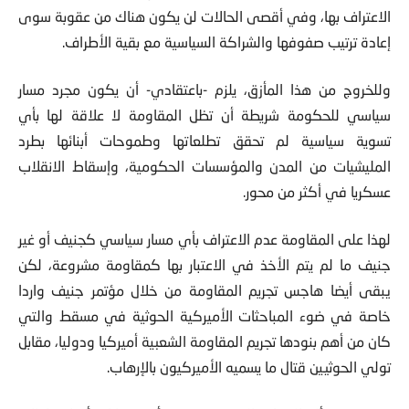
الاعتراف بها، وفي أقصى الحالات لن يكون هناك من عقوبة سوى
إعادة ترتيب صفوفها والشراكة السياسية مع بقية الأطراف.
وللخروج من هذا المأزق، يلزم -باعتقادي- أن يكون مجرد مسار
سياسي للحكومة شريطة أن تظل المقاومة لا علاقة لها بأي
تسوية سياسية لم تحقق تطلعاتها وطموحات أبنائها بطرد
المليشيات من المدن والمؤسسات الحكومية، وإسقاط الانقلاب
عسكريا في أكثر من محور.
لهذا على المقاومة عدم الاعتراف بأي مسار سياسي كجنيف أو غير
جنيف ما لم يتم الأخذ في الاعتبار بها كمقاومة مشروعة، لكن
يبقى أيضا هاجس تجريم المقاومة من خلال مؤتمر جنيف واردا
خاصة في ضوء المباحثات الأميركية الحوثية في مسقط والتي
كان من أهم بنودها تجريم المقاومة الشعبية أميركيا ودوليا، مقابل
تولي الحوثيين قتال ما يسميه الأميركيون بالإرهاب.