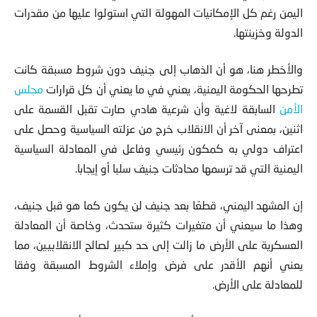
اليمن رغم كل الإمكانيات المهولة التي استولوا عليها من مقدرات
الدولة وخزينتها.
والأخطر هنا، هو أن الذهاب إلى جنيف دون شروط مسبقة كانت
تطرحها الحكومة اليمنية، يعني في ما يعني أن كل قرارات
مجلس
الأمن
السابقة لاغية وأن شرعية هادي صارت تقبل القسمة على
اثنين، بمعنى آخر أن الانقلاب خرج من عزلته السياسية وحصل على
اعتراف دولي به كمكون رئيسي وفاعل في المعادلة السياسية
اليمنية التي قد ترسمها محادثات جنيف سلبا أو إيجابا.
إن المشهد اليمني، قطعًا بعد جنيف لن يكون كما هو قبل جنيف،
وهذا ما سيعني أن متغيرات كثيرة ستحدث، وخاصة أن المعادلة
العسكرية على الأرض ما زالت إلى حد كبير لصالح الانقلابيين، مما
يعني أنهم الأقدر على فرض وإملاء الشروط المسبقة وفقا
للمعادلة على الأرض.