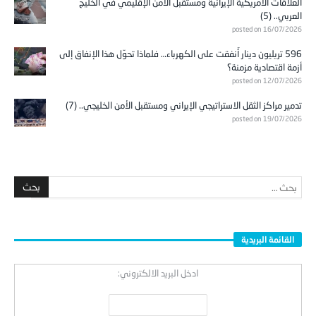
العلاقات الأمريكية الإيرانية ومستقبل الأمن الإقليمي في الخليج
العربي.. (5)
posted on 16/07/2026
596 تريليون دينار أُنفقت على الكهرباء… فلماذا تحوّل هذا الإنفاق إلى
أزمة اقتصادية مزمنة؟
posted on 12/07/2026
تدمير مراكز الثقل الاستراتيجي الإيراني ومستقبل الأمن الخليجي.. (7)
posted on 19/07/2026
القائمة البريدية
ادخل البريد الالكتروني: