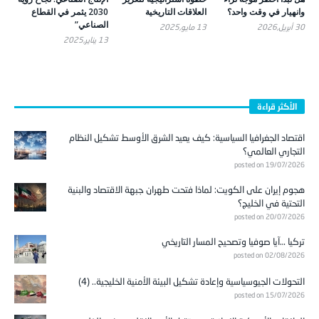
وانهيار في وقت واحد؟
العلاقات التاريخية
2030 يثمر في القطاع
الصناعي”
30 أبريل,2026
13 مايو,2025
13 يناير,2025
الأكثر قراءة
اقتصاد الجغرافيا السياسية: كيف يعيد الشرق الأوسط تشكيل النظام
التجاري العالمي؟
posted on 19/07/2026
هجوم إيران على الكويت: لماذا فتحت طهران جبهة الاقتصاد والبنية
التحتية في الخليج؟
posted on 20/07/2026
تركيا …آيا صوفيا وتصحيح المسار التاريخي
posted on 02/08/2026
التحولات الجيوسياسية وإعادة تشكيل البيئة الأمنية الخليجية.. (4)
posted on 15/07/2026