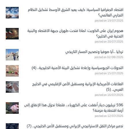
اقتصاد الجغرافيا السياسية: كيف يعيد الشرق الأوسط تشكيل النظام
التجاري العالمي؟
posted on 19/07/2026
هجوم إيران على الكويت: لماذا فتحت طهران جبهة الاقتصاد والبنية
التحتية في الخليج؟
posted on 20/07/2026
تركيا …آيا صوفيا وتصحيح المسار التاريخي
posted on 02/08/2026
التحولات الجيوسياسية وإعادة تشكيل البيئة الأمنية الخليجية.. (4)
posted on 15/07/2026
العلاقات الأمريكية الإيرانية ومستقبل الأمن الإقليمي في الخليج
العربي.. (5)
posted on 16/07/2026
596 تريليون دينار أُنفقت على الكهرباء… فلماذا تحوّل هذا الإنفاق إلى
أزمة اقتصادية مزمنة؟
posted on 12/07/2026
تدمير مراكز الثقل الاستراتيجي الإيراني ومستقبل الأمن الخليجي.. (7)