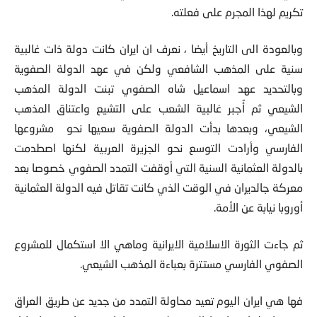
تكريم لهذا المجرم على فعلته.
وبالعودة الى التاريخ أيضا ، نعرف ان ايران كانت دولة ذات غالبية
سنية على المذهب الشافعي ولكن في عهد الدولة الصفوية
وبالتحديد عهد اسماعيل شاه الصفوي تبنت الدولة المذهب
الشيعي ثم أُجبر غالبية الشعب على التشيع واعتناق المذهب
الشيعي، وبعدها بدأت الدولة الصفوية سعيها نحو مشروعها
الفارسي وأرادت التوسع نحو الجزيرة العربية لكنها اصطدمت
بالدولة العثمانية السنية التي أوقفت التمدد الصفوي خصوصا بعد
معركة جالديران في الوقت الذي كانت تقاتل فيه الدولة العثمانية
أوروبا نيابة عن الأمة.
ثم جاءت الثورة الاسلامية الايرانية وماهي الا استكمال للمشروع
الصفوي الفارسي مستترة بعباءة المذهب الشيعي.
فها هي ايران اليوم تعيد محاولة التمدد من جديد عن طريق العراق