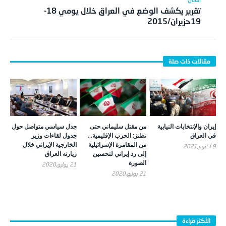
تقرير يكشف الوضع في العراق خلال يومي 18-
19حزيران/2015
إيران والإنتخابات النيابية
من مقتل سليماني حتى
جدل سياسي متواصل حول
في العراق
نطنز: الحرب الإقليمية…
جدول لقاءات وزير
من المقامرة الإسرائيلية
الخارجية الإيراني خلال
9 أكتوبر,2021
إلى رد إيراني لتحسين
زيارته العراق
الصورة
21 يوليو,2020
21 يوليو,2020
الأكثر قراءة