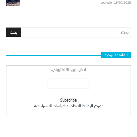
posted on 19/07/2026
القائمة البريدية
ادخل البريد الالكتروني:
:
مركز الروابط للابحاث والدراسات الاستراتيجية