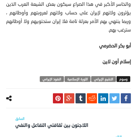
والخاسر الأكبر في هذا الصراع سيكون بعض الشيعة العرب الذين
يؤثرون ولائهم لإيران على حساب ولائهم لعروبتهم وأوطانهم ،
وربما ينتهي بهم الأمر بعزلة تامة فلا إيران ستحتويهم ولا أوطانهم
سترغب بهم.
أبو بكر الحضرمي
إسلام أون لاين
التشيع الإيراني
الثورة الإسلامية
النفوذ الإيراني
اللاجئون بين ثقافتي التفاعل والنفي