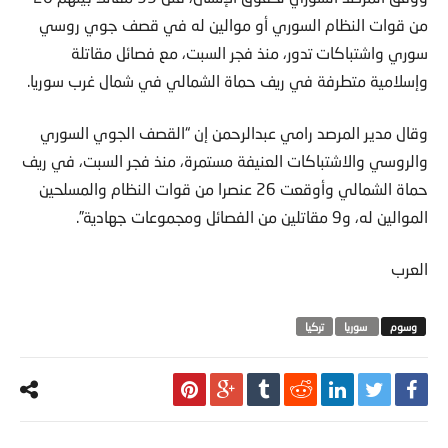
من قوات النظام السوري أو موالين له في قصف جوي روسي
سوري واشتباكات تدور، منذ فجر السبت، مع فصائل مقاتلة
وإسلامية متطرفة في ريف حماة الشمالي في شمال غرب سوريا.
وقال مدير المرصد رامي عبدالرحمن إن “القصف الجوي السوري
والروسي والاشتباكات العنيفة مستمرة، منذ فجر السبت، في ريف
حماة الشمالي وأوقعت 26 عنصرا من قوات النظام والمسلحين
الموالين له، و9 مقاتلين من الفصائل ومجموعات جهادية”.
العرب
‬ ‫‏سوريا‬
تركيا