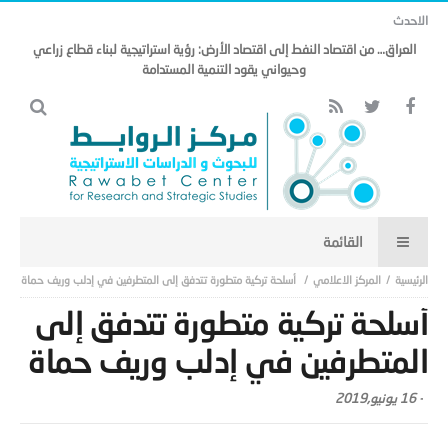
الاحدث
العراق… من اقتصاد النفط إلى اقتصاد الأرض: رؤية استراتيجية لبناء قطاع زراعي
وحيواني يقود التنمية المستدامة
المركز الاعلامي
أسلحة تركية متطورة تتدفق إلى المتطرفين في إدلب وريف حماة
أسلحة تركية متطورة تتدفق إلى
المتطرفين في إدلب وريف حماة
-
16 يونيو,2019