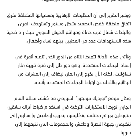
ويشير التقرير إلى أن التنظيمات الإرهابية بمسمياتها المختلفة تخرق
اتفاق منطقة خفض التصعيد بشكل مستمر وتستهدف القرى
والبلدات شمال غرب حماة ومواقع الجيش السوري حيث راح ضحية
هذه الاستهدافات عدد من المدنيين بينهم نساء وأطفال.
وتأتي هذه الأدلة لتميط اللثام عن الدور الذي تلعبه أنقرة في
إسناد الجماعات المتشددة، وهو دور ظل إلى فترة قريبة مثار
تساؤلات، لكنه الآن يخرج إلى العلن ليضاف إلى العشرات من
الوثائق والأدلة عن ارتباط الجماعات المتشددة بأنقرة.
وكان موقع “نورديك مونيتور” السويدي قد كشف مطلع العام
الجاري تورط الاستخبارات التركية في استخدام ضباط أتراك سابقين
متورطين بجرائم مختلفة وتكليفهم بتدريب إرهابيين وإرسالهم إلى
تنظيمي جبهة النصرة وداعش والمجموعات التي تتبعهما إلى
سوريا.