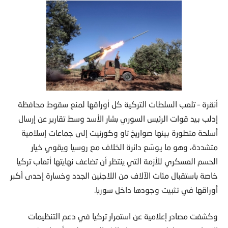
أنقرة – تلعب السلطات التركية كل أوراقها لمنع سقوط محافظة
إدلب بيد قوات الرئيس السوري بشار الأسد وسط تقارير عن إرسال
أسلحة متطورة بينها صواريخ تاو وكورنيت إلى جماعات إسلامية
متشددة، وهو ما يوسّع دائرة الخلاف مع روسيا ويقوي خيار
الحسم العسكري للأزمة التي ينتظر أن تضاعف نهايتها أتعاب تركيا
خاصة باستقبال مئات الآلاف من اللاجئين الجدد وخسارة إحدى أكبر
أوراقها في تثبيت وجودها داخل سوريا.
وكشفت مصادر إعلامية عن استمرار تركيا في دعم التنظيمات