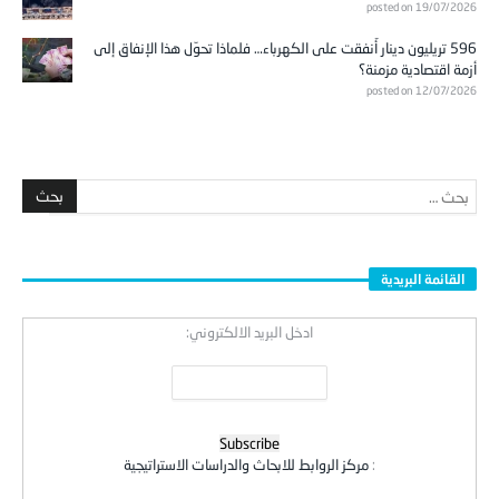
posted on 19/07/2026
596 تريليون دينار أُنفقت على الكهرباء… فلماذا تحوّل هذا الإنفاق إلى
أزمة اقتصادية مزمنة؟
posted on 12/07/2026
القائمة البريدية
ادخل البريد الالكتروني:
:
مركز الروابط للابحاث والدراسات الاستراتيجية