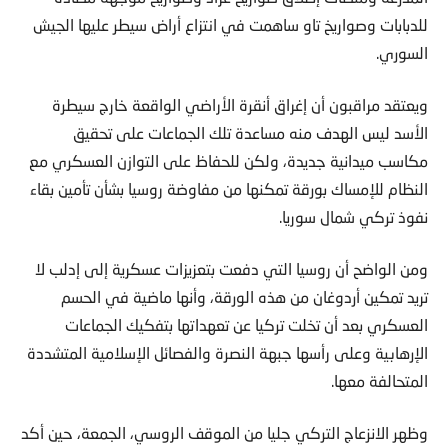
للدبابات وصواريخ تاو ساهمت في انتزاع أراض سيطر عليها الجيش
السوري.
ويعتقد مراقبون أن إغراق أنقرة الأراضي الواقعة خارج سيطرة
الأسد ليس الهدف منه مساعدة تلك الجماعات على تحقيق
مكاسب ميدانية جديدة، ولكن للحفاظ على التوازن العسكري مع
النظام للإمساك بورقة تمكنها من مفاوضة روسيا بشأن تأمين بقاء
نفوذ تركي شمال سوريا.
ومن الواضح أن روسيا التي دفعت بتعزيزات عسكرية إلى إدلب لا
تريد تمكين أردوغان من هذه الورقة، وأنها ماضية في الحسم
العسكري بعد أن تخلت تركيا عن تعهداتها بتفكيك الجماعات
الإرهابية وعلى رأسها جبهة النصرة والفصائل الإسلامية المتشددة
المتحالفة معها.
وظهر الانزعاج التركي جليا من الموقف الروسي، الجمعة، حين أكد