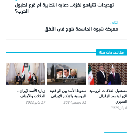
تهديدات نتنياهو لغزة… دعاية انتخابية أم قرع لطبول
الحرب؟
معركة شبوة الحاسمة تلوح في الأفق
مستقبل العلاقات الروسية
سقوط الأسد بين الواقعية
زيارة الأسد لإيران…
الإيرانية بعد الزلزال
الروسية والإنكار الإيراني
الدلالات والأهداف
السوري
31 ديسمبر,2024
17 مايو,2022
6 يناير,2025