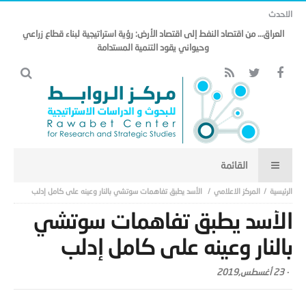
الاحدث
العراق… من اقتصاد النفط إلى اقتصاد الأرض: رؤية استراتيجية لبناء قطاع زراعي
وحيواني يقود التنمية المستدامة
المركز الاعلامي
الأسد يطبق تفاهمات سوتشي بالنار وعينه على كامل إدلب
الأسد يطبق تفاهمات سوتشي
بالنار وعينه على كامل إدلب
-
23 أغسطس,2019