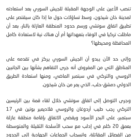
تنصب الأعين على الوجهة المقبلة للجيش السوري بعد استعادته
لمدينة خان شيخون، وسط تساؤلات حول ما إذا كان سيقتصر على
تطبيق اتفاق سوتشي ورسم حدود المنطقة العازلة بالنار، بعد أن
ماطلت تركيا في الوفاء بتعهداتها أم أن هناك نية لاستعادة كامل
المحافظة ومحيطها؟
وإلى حد الآن يبدو أن الجيش السوري يركز في تقدمه على
المناطق التي من المفروض أنه جرى التفاهم بشأنها بين الجانبين
الروسي والتركي في سبتمبر الماضي، ومنها استعادة الطريق
الدولي دمشق-حلب، الذي يمر من خان شيخون.
وجرى التوصل إلى اتفاق سوتشي خلال لقاء قمة بين الرئيسين
التركي رجب طيب أردوغان والروسي فلاديمير بوتين في 17
سبتمبر، على البحر الأسود ويقضي الاتفاق بإقامة منطقة عازلة
بعمق 20 كلم في إدلب مع سحب الأسلحة الثقيلة والمتوسطة
من الفصائل المقاتلة، وانسحاب الجماعات الجهادية إلى الحدود