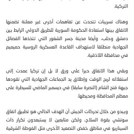
التركية.
وهناك تسريبات تتحدث عن تفاهمات أخرى غير معلنة تضمنها
الاتفاق بينها استعادة الحكومة السورية للطريق الدولي الرابط بين
دمشق وحلب، وأيضا مدينة جسر الشغور التي تتخذها الفصائل
الجهادية منطلقا لاستهداف القاعدة العسكرية الروسية حميميم
في محافظة اللاذقية.
وبقي هذا الاتفاق حبرا على ورق لا بل إن تركيا عمدت إلى
استغلاله لربح الوقت وإطلاق يد الجماعات الجهادية التي تقودها
جبهة فتح الشام (النصرة سابقا) في ديسمبر الماضي للسيطرة على
معظم المحافظة ومحيطها.
ويبدو من خلال تحركات الجيش أن الهدف الحالي هو تطبيق اتفاق
سوتشي بقوة السلاح، ولكن متابعين لا يستبعدون تكرار ذات
السيناريو في مناطق خفض التصعيد الأخرى مثل الغوطة الشرقية