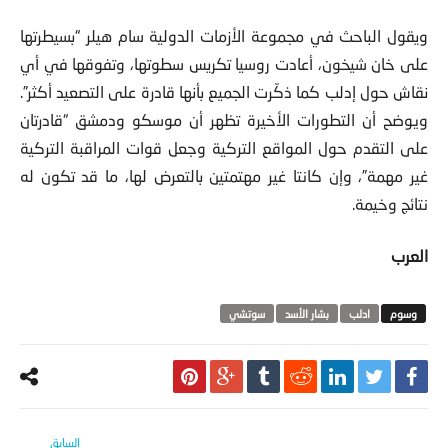
ويقول الباحث في مجموعة الأزمات الدولية سام هيلر “بسيطرتها
على خان شيخون، أعادت روسيا تكريس سطوتها، وتفوقها في أي
نقاش حول إدلب كما ذكّرت الجميع بأنها قادرة على التصعيد أكثر”.
ويوضح أن التطورات الأخيرة تظهر أن موسكو ودمشق “قادرتان
على التقدم حول المواقع التركية وجعل قوات المراقبة التركية
غير مهمة”، وإن كانتا غير مهتمتين بالتعرض لها، ما قد تكون له
نتائج وخيمة.
العرب
ادلب
بشار الأسد
سوتشي