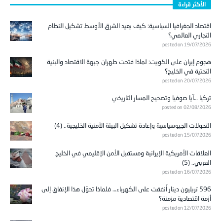
الأكثر قراءة
اقتصاد الجغرافيا السياسية: كيف يعيد الشرق الأوسط تشكيل النظام
التجاري العالمي؟
posted on 19/07/2026
هجوم إيران على الكويت: لماذا فتحت طهران جبهة الاقتصاد والبنية
التحتية في الخليج؟
posted on 20/07/2026
تركيا …آيا صوفيا وتصحيح المسار التاريخي
posted on 02/08/2026
التحولات الجيوسياسية وإعادة تشكيل البيئة الأمنية الخليجية.. (4)
posted on 15/07/2026
العلاقات الأمريكية الإيرانية ومستقبل الأمن الإقليمي في الخليج
العربي.. (5)
posted on 16/07/2026
596 تريليون دينار أُنفقت على الكهرباء… فلماذا تحوّل هذا الإنفاق إلى
أزمة اقتصادية مزمنة؟
posted on 12/07/2026