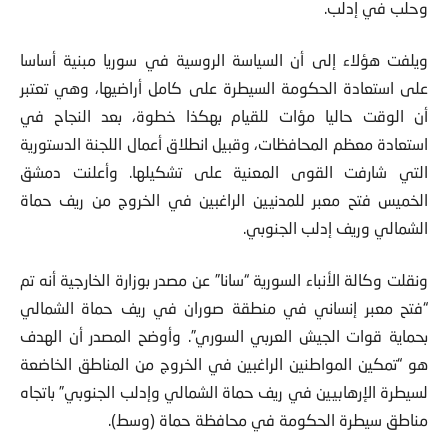
وحلب في إدلب.
ويلفت هؤلاء إلى أن السياسة الروسية في سوريا مبنية أساسا
على استعادة الحكومة السيطرة على كامل أراضيها، وهي تعتبر
أن الوقت حاليا مؤات للقيام بهكذا خطوة، بعد النجاح في
استعادة معظم المحافظات، وقبيل انطلاق أعمال اللجنة الدستورية
التي شارفت القوى المعنية على تشكيلها. وأعلنت دمشق
الخميس فتح معبر للمدنيين الراغبين في الخروج من ريف حماة
الشمالي وريف إدلب الجنوبي.
ونقلت وكالة الأنباء السورية “سانا” عن مصدر بوزارة الخارجية أنه تم
“فتح معبر إنساني في منطقة صوران في ريف حماة الشمالي
بحماية قوات الجيش العربي السوري”. وأوضح المصدر أن الهدف
هو “تمكين المواطنين الراغبين في الخروج من المناطق الخاضعة
لسيطرة الإرهابيين في ريف حماة الشمالي وإدلب الجنوبي” باتجاه
مناطق سيطرة الحكومة في محافظة حماة (وسط).