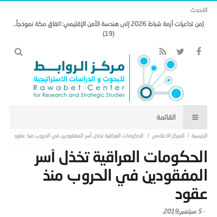
الاحدث
(من تداعيات أزمة شباط 2026 إلى هندسة الأمن الإقليمي: اتفاق مكة نموذجاً..
(19)
المركز الاعلامي
الحكومات العراقية تخذل أسر المفقودين في الحروب منذ عقود
الحكومات العراقية تخذل أسر
المفقودين في الحروب منذ
عقود
-
5 سبتمبر,2019