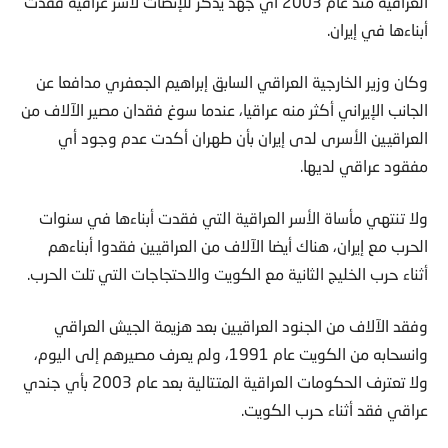
العراقية منذ عام 2003 أي جهد يذكر للإنصات لأسر عراقية فقدت
أبناءها في إيران.
وكان وزير الخارجية العراقي السابق إبراهيم الجعفري مدافعا عن
الجانب الإيراني أكثر منه عراقيا، عندما سوغ فقدان مصير الآلاف من
العراقيين الأسرى لدى إيران بأن طهران أكدت عدم وجود أي
مفقود عراقي لديها.
ولا تنتهي مأساة الأسر العراقية التي فقدت أبناءها في سنوات
الحرب مع إيران، هناك أيضا الآلاف من العراقيين فقدوا أبناءهم
أثناء حرب الخليج الثانية مع الكويت والاحتجاجات التي تلت الحرب.
وفقد الآلاف من الجنود العراقيين بعد هزيمة الجيش العراقي
وانسحابه من الكويت عام 1991، ولم يعرف مصيرهم إلى اليوم،
ولا تعترف الحكومات العراقية المتتالية بعد عام 2003 بأي جندي
عراقي فقد أثناء حرب الكويت.