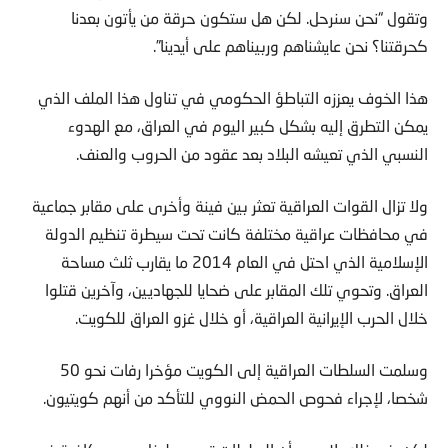
وتقول “نحن سنرحل. لكن هل ستكون حرقة من يأتون بعدنا
كحرقتنا؟ نحن عايشناهم وربيناهم على أيدينا”.
هذا الخوف يعززه التباطؤ الحكومي في تناول هذا الملف الذي
يمكن التطرق إليه بشكل كبير اليوم في العراق، مع الهدوء
النسبي الذي تعيشه البلاد بعد عقود من الحروب والعنف.
ولا تزال القوات العراقية تعثر بين فينة وأخرى على مقابر جماعية
في محافظات عراقية مختلفة كانت تحت سيطرة تنظيم الدولة
الإسلامية الذي احتل في العام 2014 ما يقارب ثلث مساحة
العراق. وتحوي تلك المقابر على ضحايا للجهاديين، وآخرين قتلوا
خلال الحرب الإيرانية العراقية، أو خلال غزو العراق للكويت.
وسلمت السلطات العراقية إلى الكويت مؤخرا رفات نحو 50
شخصا، لإجراء فحوص الحمض النووي للتأكد من أنهم كويتيون.