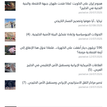
هجوم إيران على الكويت: لماذا فتحت طهران جبهة الاقتصاد والبنية
التحتية في الخليج؟
posted on 20/07/2026
تركيا …آيا صوفيا وتصحيح المسار التاريخي
posted on 02/08/2026
التحولات الجيوسياسية وإعادة تشكيل البيئة الأمنية الخليجية.. (4)
posted on 15/07/2026
596 تريليون دينار أُنفقت على الكهرباء… فلماذا تحوّل هذا الإنفاق إلى
أزمة اقتصادية مزمنة؟
posted on 12/07/2026
العلاقات الأمريكية الإيرانية ومستقبل الأمن الإقليمي في الخليج
العربي.. (5)
posted on 16/07/2026
تدمير مراكز الثقل الاستراتيجي الإيراني ومستقبل الأمن الخليجي.. (7)
posted on 19/07/2026