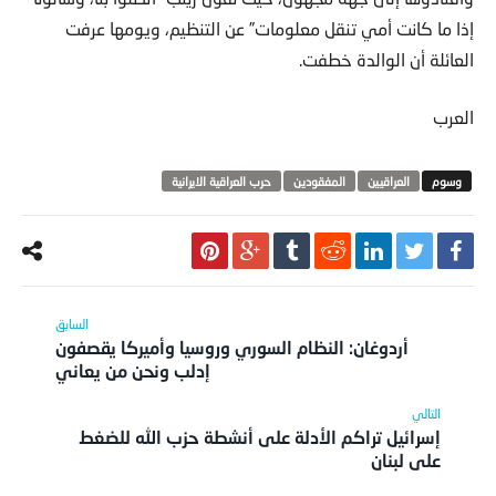
إذا ما كانت أمي تنقل معلومات” عن التنظيم، ويومها عرفت
العائلة أن الوالدة خطفت.
العرب
العراقيين
المفقودين
حرب العراقية الايرانية
أردوغان: النظام السوري وروسيا وأميركا يقصفون
إدلب ونحن من يعاني
إسرائيل تراكم الأدلة على أنشطة حزب الله للضغط
على لبنان