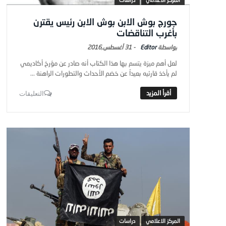
جورج بوش الابن بوش الابن رئيس يقترن
بأغرب التناقضات
Editor
-
31 أغسطس,2016
لعل أهم ميزة يتسم بها هذا الكتاب أنه صادر عن مؤرخ أكاديمي
لم يأخذ قارئيه بعيداً عن خضم الأحداث والتطورات الراهنة ...
التعليقات
المركز الاعلامي
دراسات