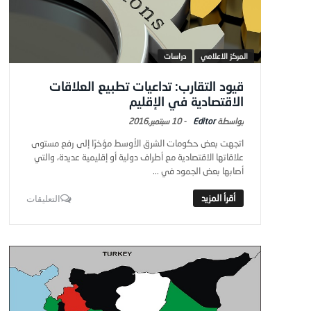
المركز الاعلامي
دراسات
قيود التقارب: تداعيات تطبيع العلاقات
الاقتصادية في الإقليم
Editor
-
10 سبتمبر,2016
اتجهت بعض حكومات الشرق الأوسط مؤخرًا إلى رفع مستوى
علاقاتها الاقتصادية مع أطراف دولية أو إقليمية عديدة، والتي
أصابها بعض الجمود في ...
التعليقات