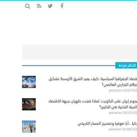
الأكثر قراءة
تصاد الجغرافيا السياسية: كيف يعيد الشرق الأوسط تشكيل
نظام التجاري العالمي؟
posted on 19/07/20
وم إيران على الكويت: لماذا فتحت طهران جبهة الاقتصاد
لبنية التحتية في الخليج؟
posted on 20/07/20
كيا …آيا صوفيا وتصحيح المسار التاريخي
posted on 02/08/20