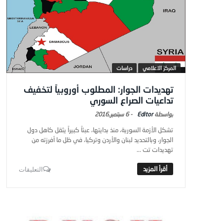
المركز الاعلامي
دراسات
تهديدات الجوار: المطلوب أوروبياً لتخفيف
تداعيات الصراع السوري
Editor
-
6 سبتمبر,2016
تشكل الأزمة السورية، منذ بدايتها، عبئاً كبيراً يثقل كاهل دول
الجوار، وبالتحديد لبنان والأردن وتركيا، في ظل ما أفرزته من
تهديدات تت ...
التعليقات