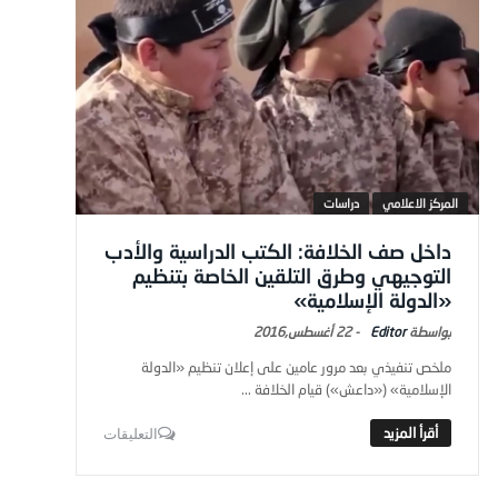
المركز الاعلامي
دراسات
داخل صف الخلافة: الكتب الدراسية والأدب
التوجيهي وطرق التلقين الخاصة بتنظيم
«الدولة الإسلامية»
Editor
-
22 أغسطس,2016
ملخص تنفيذي بعد مرور عامين على إعلان تنظيم «الدولة
الإسلامية» («داعش») قيام الخلافة ...
التعليقات