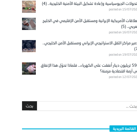
تحولات الجيوسياسية وإعادة تشكيل البيئة الأمنية الخليجية.. (4)
posted on 15/07/20
علاقات الأمريكية الإيرانية ومستقبل الأمن الإقليمي في الخليج
عربي.. (5)
posted on 16/07/20
مير مراكز الثقل الاستراتيجي الإيراني ومستقبل الأمن الخليجي..
posted on 19/07/20
596 تريليون دينار أُنفقت على الكهرباء… فلماذا تحوّل هذا الإنفاق
ى أزمة اقتصادية مزمنة؟
posted on 12/07/20
القائمة البريدية