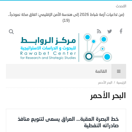
الاحدث
(من تداعيات أزمة شباط 2026 إلى هندسة الأمن الإقليمي: اتفاق مكة نموذجاً..
(19)
البحر الأحمر
البحر الأحمر
خط البصرة العقبة… العراق يسعى لتنويع منافذ
صادراته النفطية