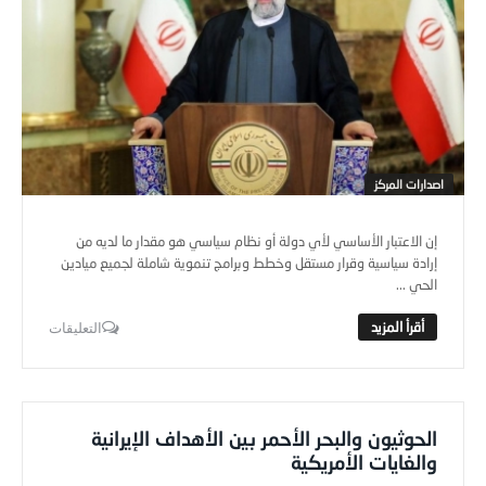
اصدارات المركز
إن الاعتبار الأساسي لأي دولة أو نظام سياسي هو مقدار ما لديه من
إرادة سياسية وقرار مستقل وخطط وبرامج تنموية شاملة لجميع ميادين
الحي ...
التعليقات
الحوثيون والبحر الأحمر بين الأهداف الإيرانية
والغايات الأمريكية