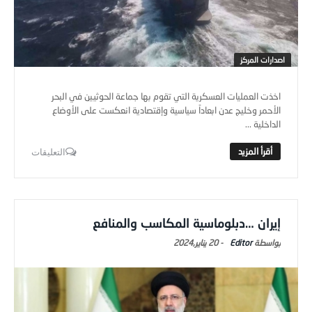
اصدارات المركز
اخذت العمليات العسكرية التي تقوم بها جماعة الحوثيين في البحر
الأحمر وخليج عدن ابعاداً سياسية وإقتصادية انعكست على الأوضاع
الداخلية ...
التعليقات
إيران …دبلوماسية المكاسب والمنافع
Editor
-
20 يناير,2024