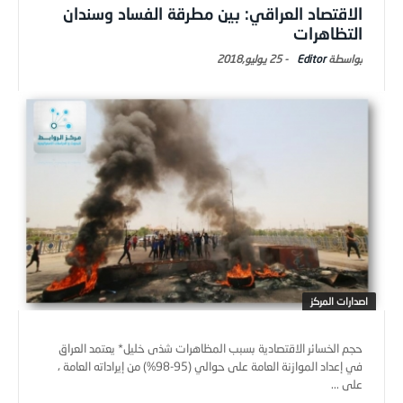
الاقتصاد العراقي: بين مطرقة الفساد وسندان
التظاهرات
Editor
-
25 يوليو,2018
اصدارات المركز
حجم الخسائر الاقتصادية بسبب المظاهرات شذى خليل* يعتمد العراق
في إعداد الموازنة العامة على حوالي (95-98%) من إيراداته العامة ،
على ...