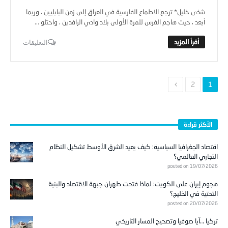
شذى خليل* ترجع الاطماع الفارسية في العراق إلى زمن البابليين ، وربما
أبعد ، حيث هاجم الفرس للمرة الأولى بلاد وادي الرافدين ، واحتلو ...
التعليقات
2
1
الأكثر قراءة
اقتصاد الجغرافيا السياسية: كيف يعيد الشرق الأوسط تشكيل النظام
التجاري العالمي؟
posted on 19/07/2026
هجوم إيران على الكويت: لماذا فتحت طهران جبهة الاقتصاد والبنية
التحتية في الخليج؟
posted on 20/07/2026
تركيا …آيا صوفيا وتصحيح المسار التاريخي