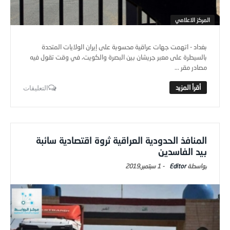
المركز الاعلامي
بغداد - اتهمت جهات عراقية محسوبة على إيران الولايات المتحدة
بالسيطرة على معبر جريشان بين البصرة والكويت، في وقت تقول فيه
مصادر مقر ...
التعليقات
المنافذ الحدودية العراقية ثروة اقتصادية سائبة
بيد الفاسدين
Editor
-
1 سبتمبر,2019