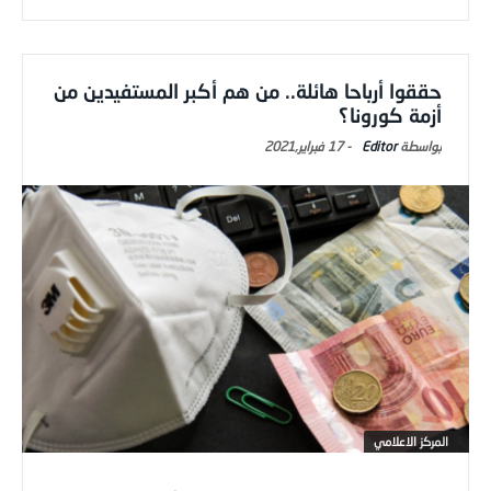
حققوا أرباحا هائلة.. من هم أكبر المستفيدين من
أزمة كورونا؟
Editor
-
17 فبراير,2021
المركز الاعلامي