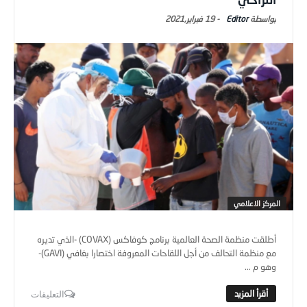
Editor
-
19 فبراير,2021
المركز الاعلامي
أطلقت منظمة الصحة العالمية برنامج كوفاكس (COVAX) -الذي تديره
مع منظمة التحالف من أجل اللقاحات المعروفة اختصارا بغافي (GAVI)-
وهو م ...
التعليقات