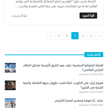
الباحثة شذى خليل* الفقر من أخطر المشاكل الاقتصادية التي تواجه
العالم، لما له من انعكاسات مريرة على حياة الناس الصحية والاجت ...
التعليقات
9
8
7
6
5
الأكثر قراءة
اقتصاد الجغرافيا السياسية: كيف يعيد الشرق الأوسط تشكيل النظام
التجاري العالمي؟
posted on 19/07/2026
هجوم إيران على الكويت: لماذا فتحت طهران جبهة الاقتصاد والبنية
التحتية في الخليج؟
posted on 20/07/2026
تركيا …آيا صوفيا وتصحيح المسار التاريخي
posted on 02/08/2026