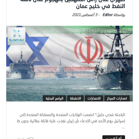
النفط في خليج عمان
Editor
-
3 أغسطس,2021
اصدارات المركز
الاصدارات
الانشطة
البرامج البحثية
الباحثة شذى خليل* انضمت الولايات المتحدة والمملكة المتحدة إلى
إسرائيل يوم الأحد في الادعاء بأن إيران نفذت غارة قاتلة بطائرة بدون ط
...