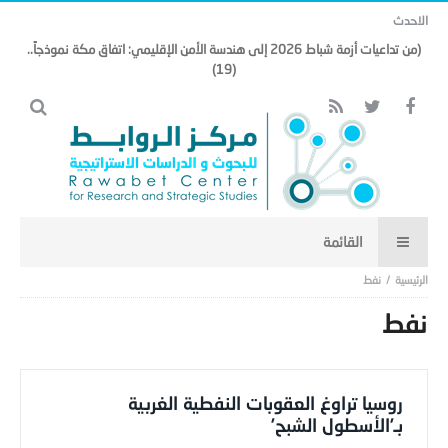
الاحدث
(من تداعيات أزمة شباط 2026 إلى هندسة الأمن الإقليمي: اتفاق مكة نموذجاً..
(19)
نفط
نفط
روسيا تراوغ العقوبات النفطية الغربية
بـ’الأسطول الشبح’