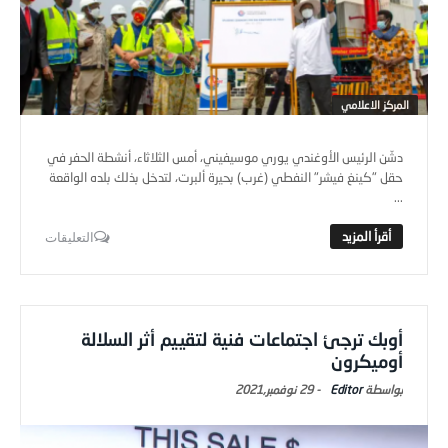
المركز الاعلامي
دشّن الرئيس الأوغندي يوري موسيفيني، أمس الثلاثاء، أنشطة الحفر في
حقل "كينغ فيشر" النفطي (غرب) بحيرة ألبرت، لتدخل بذلك بلده الواقعة
...
التعليقات
أوبك ترجئ اجتماعات فنية لتقييم أثر السلالة
أوميكرون
Editor
-
29 نوفمبر,2021