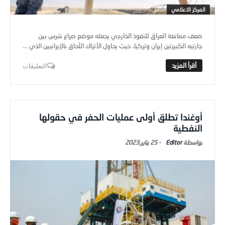
المركز الاعلامي
ضعف ممانعة العراق للنفوذ الخارجي يجعله موضع صراع شرس بين
جارتيه الكبيرتين إيران وتركيا، حيث يحاول الأتراك اللّحاق بالإيرانيين الذي ...
التعليقات
أوغندا تطلق أولى عمليات الحفر في حقولها
النفطية
Editor
-
25 يناير,2023