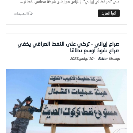
على "أمر قضائي إيراني"، بالتزامن مع إعلان شركة مصافي نفط تر ...
التعليقات
صراع إيراني – تركي على النفط العراقي يخفي
صراع نفوذ أوسع نطاقا
Editor
-
10 نوفمبر,2023