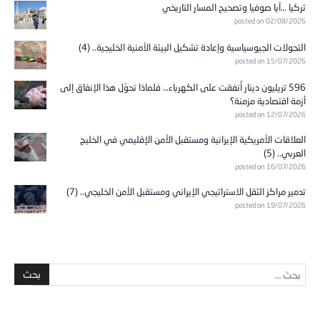
تركيا …آيا صوفيا وتصحيح المسار التاريخي
posted on 02/08/2026
التحولات الجيوسياسية وإعادة تشكيل البيئة الأمنية الخليجية.. (4)
posted on 15/07/2026
596 تريليون دينار أُنفقت على الكهرباء… فلماذا تحوّل هذا الإنفاق إلى
أزمة اقتصادية مزمنة؟
posted on 12/07/2026
العلاقات الأمريكية الإيرانية ومستقبل الأمن الإقليمي في الخليج
العربي.. (5)
posted on 16/07/2026
تدمير مراكز الثقل الاستراتيجي الإيراني ومستقبل الأمن الخليجي.. (7)
posted on 19/07/2026