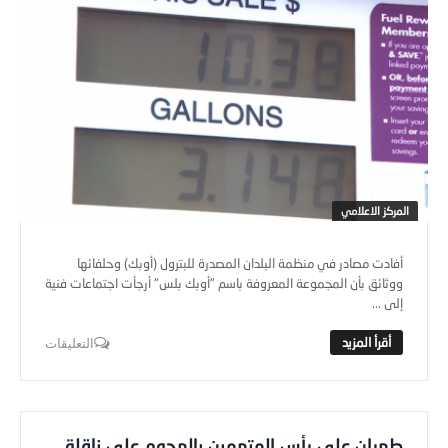
المركز الاعلامي
أفادت مصادر في منظمة البلدان المصدرة للبترول (أوبك) وحلفائها
ووثائق بأن المجموعة المعروفة باسم "أوبك بلس" أرجأت اجتماعات فنية
إلى ...
التعليقات
طهران على رأس المتهمين بالهجوم على ناقلة