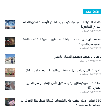
الأكثر قراءة
اقتصاد الجغرافيا السياسية: كيف يعيد الشرق الأوسط تشكيل النظام
التجاري العالمي؟
posted on 19/07/2026
هجوم إيران على الكويت: لماذا فتحت طهران جبهة الاقتصاد والبنية
التحتية في الخليج؟
posted on 20/07/2026
تركيا …آيا صوفيا وتصحيح المسار التاريخي
posted on 02/08/2026
التحولات الجيوسياسية وإعادة تشكيل البيئة الأمنية الخليجية.. (4)
posted on 15/07/2026
العلاقات الأمريكية الإيرانية ومستقبل الأمن الإقليمي في الخليج
العربي.. (5)
posted on 16/07/2026
596 تريليون دينار أُنفقت على الكهرباء… فلماذا تحوّل هذا الإنفاق إلى
أزمة اقتصادية مزمنة؟