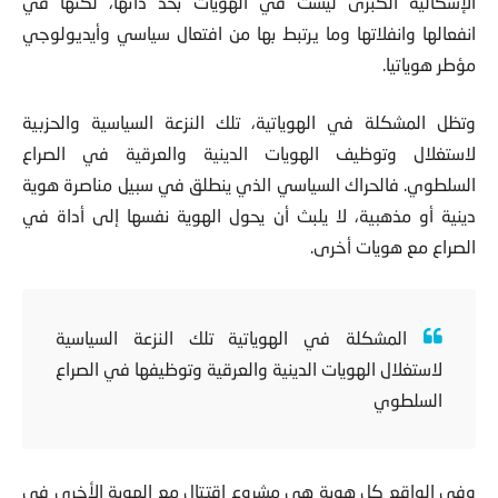
الإشكالية الكبرى ليست في الهويات بحد ذاتها، لكنها في
انفعالها وانفلاتها وما يرتبط بها من افتعال سياسي وأيديولوجي
مؤطر هوياتيا.
وتظل المشكلة في الهوياتية، تلك النزعة السياسية والحزبية
لاستغلال وتوظيف الهويات الدينية والعرقية في الصراع
السلطوي. فالحراك السياسي الذي ينطلق في سبيل مناصرة هوية
دينية أو مذهبية، لا يلبث أن يحول الهوية نفسها إلى أداة في
الصراع مع هويات أخرى.
المشكلة في الهوياتية تلك النزعة السياسية
لاستغلال الهويات الدينية والعرقية وتوظيفها في الصراع
السلطوي
وفي الواقع كل هوية هي مشروع اقتتال مع الهوية الأخرى في