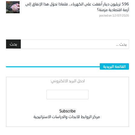
596 تريليون دينار أُنفقت على الكهرباء… فلماذا تحوّل هذا الإنفاق إلى
أزمة اقتصادية مزمنة؟
posted on 12/07/2026
القائمة البريدية
ادخل البريد الالكتروني:
:
مركز الروابط للابحاث والدراسات الاستراتيجية