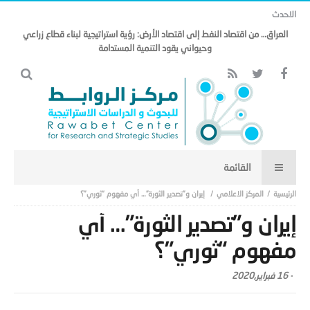
الاحدث
العراق… من اقتصاد النفط إلى اقتصاد الأرض: رؤية استراتيجية لبناء قطاع زراعي
وحيواني يقود التنمية المستدامة
المركز الاعلامي
إيران و”تصدير الثورة”… أي مفهوم “ثوري”؟
إيران و”تصدير الثورة”… أي
مفهوم “ثوري”؟
-
16 فبراير,2020