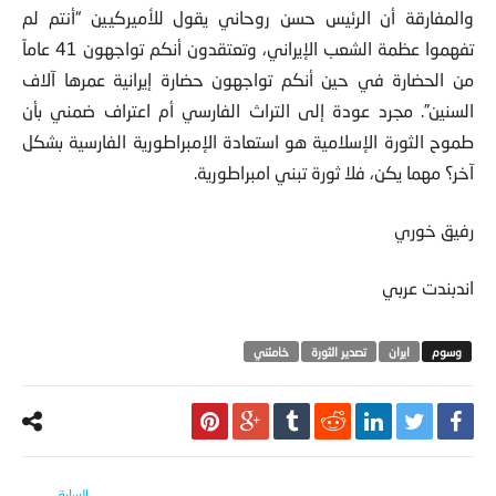
والمفارقة أن الرئيس حسن روحاني يقول للأميركيين “أنتم لم
تفهموا عظمة الشعب الإيراني، وتعتقدون أنكم تواجهون 41 عاماً
من الحضارة في حين أنكم تواجهون حضارة إيرانية عمرها آلاف
السنين”. مجرد عودة إلى التراث الفارسي أم اعتراف ضمني بأن
طموح الثورة الإسلامية هو استعادة الإمبراطورية الفارسية بشكل
آخر؟ مهما يكن، فلا ثورة تبني امبراطورية.
رفيق خوري
اندبندت عربي
ايران
تصدير الثورة
خامئني