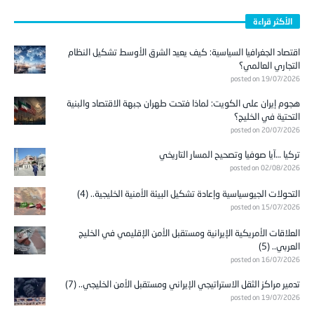
الأكثر قراءة
اقتصاد الجغرافيا السياسية: كيف يعيد الشرق الأوسط تشكيل النظام
التجاري العالمي؟
posted on 19/07/2026
هجوم إيران على الكويت: لماذا فتحت طهران جبهة الاقتصاد والبنية
التحتية في الخليج؟
posted on 20/07/2026
تركيا …آيا صوفيا وتصحيح المسار التاريخي
posted on 02/08/2026
التحولات الجيوسياسية وإعادة تشكيل البيئة الأمنية الخليجية.. (4)
posted on 15/07/2026
العلاقات الأمريكية الإيرانية ومستقبل الأمن الإقليمي في الخليج
العربي.. (5)
posted on 16/07/2026
تدمير مراكز الثقل الاستراتيجي الإيراني ومستقبل الأمن الخليجي.. (7)
posted on 19/07/2026