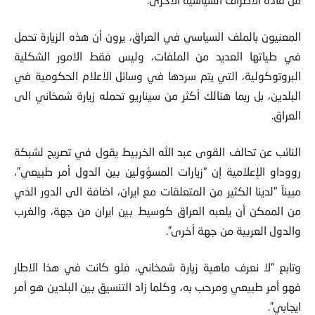
المعنيون بالملف السياسي في العراق، يرون أن هذه الزيارة تحمل
في طياتها العديد من الملفات، وليس فقط الامور الشكلية
البروتوكولية، التي يتم سردها في وسائل الاعلام الحكومية في
البلدين، بل ربما هنالك أكثر من سيناريو تحمله زيارة شمخاني الى
العراق.
النائب عن تحالف القوى عبد الله الخربيط يقول في تصريح لشبكة
رووداو الإعلامية إن “زيارات المسؤولين بين الدول أمر طبيعي”،
مبيناً “لدينا الكثير من المتعلقات مع ايران، اضافة الى الدور الذي
من الممكن أن يلعبه العراق كوسيط بين ايران من جهة، والغرب
والدول العربية من جهة أخرى”.
وتابع “لا نعرف ماهية زيارة شمخاني، فلو كانت في هذا الاطار
فهو أمر طبيعي ومرحب به، وكلما زاد التنسيق بين البلدين هو أمر
ايجابي”.