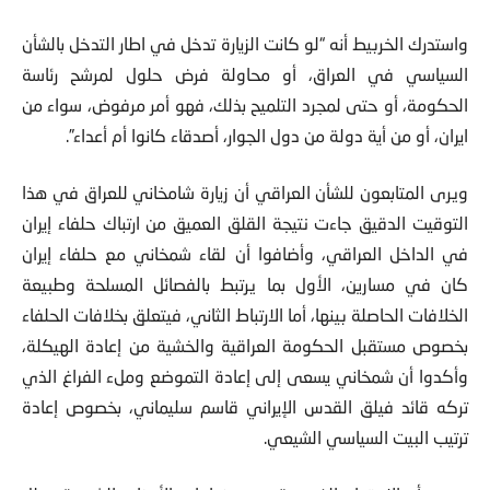
واستدرك الخربيط أنه “لو كانت الزيارة تدخل في اطار التدخل بالشأن
السياسي في العراق، أو محاولة فرض حلول لمرشح رئاسة
الحكومة، أو حتى لمجرد التلميح بذلك، فهو أمر مرفوض، سواء من
ايران، أو من أية دولة من دول الجوار، أصدقاء كانوا أم أعداء”.
ويرى المتابعون للشأن العراقي أن زيارة شامخاني للعراق في هذا
التوقيت الدقيق جاءت نتيجة القلق العميق من ارتباك حلفاء إيران
في الداخل العراقي، وأضافوا أن لقاء شمخاني مع حلفاء إيران
كان في مسارين، الأول بما يرتبط بالفصائل المسلحة وطبيعة
الخلافات الحاصلة بينها، أما الارتباط الثاني، فيتعلق بخلافات الحلفاء
بخصوص مستقبل الحكومة العراقية والخشية من إعادة الهيكلة،
وأكدوا أن شمخاني يسعى إلى إعادة التموضع وملء الفراغ الذي
تركه قائد فيلق القدس الإيراني قاسم سليماني، بخصوص إعادة
ترتيب البيت السياسي الشيعي.