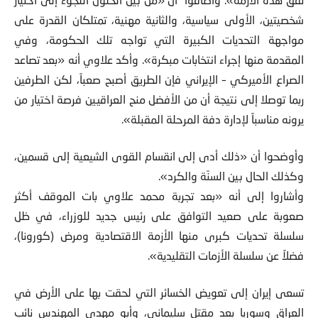
شخصيتين، الأولى سياسية، والثانية مهنية، تمتلكان القدرة على
مواجهة التحديات الكبيرة التي تواجه تلك الحكومة، وفي
المقدمة منها إجراء انتخابات مبكرة». وأكد علاوي أنه «بعد تصاعد
الصراع الأميركي – الإيراني فإن الطريق أصبح صعباً، لكن الطرفين
ربما توصلا إلى نتيجة أن من الأفضل منح العراقيين فرصة اختيار من
يرونه مناسباً لإدارة دفة المرحلة المقبلة».
وأوضحوا أن «ذلك أدى إلى انقسام القوى الشيعية إلى قسمين،
وكذلك الحال بين السنّة والكرد».
وأشاروا إلى أنه «بعد تجربة محمد علاوي بات الموقف أكثر
صعوبة على صعيد التوافق على رئيس جديد للوزراء، في ظل
سلسلة تحديات كبرى منها الأزمة الاقتصادية ومرض (كورونا)،
فضلاً عن سلسلة الأزمات التقليدية».
تسعى إيران إلى تعويض الخسائر التي لحقت بها على الأرض في
العراق وسوريا بعد مقتل سليماني، وأبو مهدي المهندس نائب