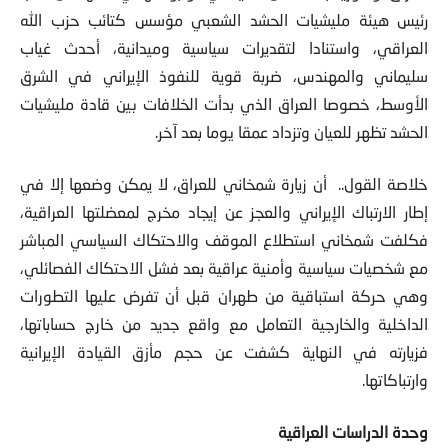
رئيس هيئة مليشيات الحشد الشعبي مؤسس كتائب حزب الله
العراقي، واستنادا لتقديرات سياسية وميدانية، أحدث غياب
سليماني والمهندس، ضربة قوية للنفوذ الإيراني في الشرق
الأوسط، خصوصا العراق الذي بدأت الخلافات بين قادة مليشيات
الحشد تظهر للعيان وتزداد عمقا يوما بعد آخر.
خلاصة القول.. أن زيارة شمخاني للعراق، لا يمكن وضعها إلا في
إطار الارتباك الإيراني والعجز عن إيجاد مخرج لمعضلتها العراقية،
فكلفت شمخاني استطلاع الموقف والاحتكاك السياسي المباشر
مع شخصيات سياسية وأمنية عراقية بعد فشل الاحتكاك الفصائلي،
وهي حركة استباقية من طهران قبل أن تفرض عليها التطورات
الداخلية والخارجية التعامل مع واقع جديد من خارج حساباتها،
فزيارته في النهاية كشفت عن حجم مأزق القيادة الإيرانية
وارتباكاتها.
وحدة الدراسات العراقية