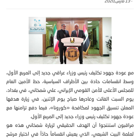
-
13 مارس,2020
مع عودة جهود تكليف رئيس وزراء عراقي جديد إلى المربع الأول،
وسط انقسامات حادة بين الأطراف السياسية، حط الأمين العام
للمجلس الأعلى للأمن القومي الإيراني، علي شمخاني، في بغداد،
يوم السبت الفائت وغادرها صباح يوم الإثنين، في زيارة هدفها
المعلن تنسيق الجهود لمكافحة «كورونا»، فيما دفع تزامنها مع
عودة جهود تكليف رئيس وزراء جديد إلى المربع الأول.
مراقبون استنتجوا أن الهدف الحقيقي لزيارة شمخاني هذه هو
لملمة البيت الشيعي، الذي يعيش انقساماً حادّاً في اختيار مرشح