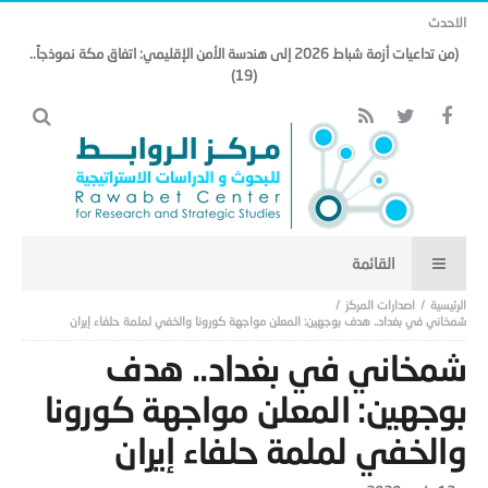
الاحدث
(من تداعيات أزمة شباط 2026 إلى هندسة الأمن الإقليمي: اتفاق مكة نموذجاً..
(19)
اصدارات المركز
شمخاني في بغداد.. هدف بوجهين: المعلن مواجهة كورونا والخفي لملمة حلفاء إيران
شمخاني في بغداد.. هدف
بوجهين: المعلن مواجهة كورونا
والخفي لملمة حلفاء إيران