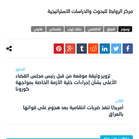
مركز الروابط للبحوث والدراسات الاستراتيجية
العراق
الكاظمي
حلفاء إيران
شامخاني
علاوي
تزوير وثيقة موقعة من قبل رئيس مجلس القضاء
الأعلى بشأن إجراءات خلية الأزمة الخاصة بمواجهة
كورونا
أمريكا تنفذ ضربات انتقامية بعد هجوم على قواتها
بالعراق