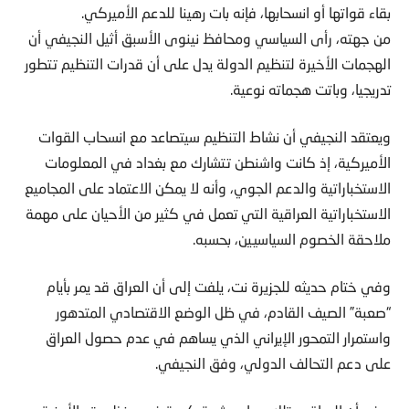
بقاء قواتها أو انسحابها، فإنه بات رهينا للدعم الأميركي.
من جهته، رأى السياسي ومحافظ نينوى الأسبق أثيل النجيفي أن
الهجمات الأخيرة لتنظيم الدولة يدل على أن قدرات التنظيم تتطور
تدريجيا، وباتت هجماته نوعية.
ويعتقد النجيفي أن نشاط التنظيم سيتصاعد مع انسحاب القوات
الأميركية، إذ كانت واشنطن تتشارك مع بغداد في المعلومات
الاستخباراتية والدعم الجوي، وأنه لا يمكن الاعتماد على المجاميع
الاستخباراتية العراقية التي تعمل في كثير من الأحيان على مهمة
ملاحقة الخصوم السياسيين، بحسبه.
وفي ختام حديثه للجزيرة نت، يلفت إلى أن العراق قد يمر بأيام
“صعبة” الصيف القادم، في ظل الوضع الاقتصادي المتدهور
واستمرار التمحور الإيراني الذي يساهم في عدم حصول العراق
على دعم التحالف الدولي، وفق النجيفي.