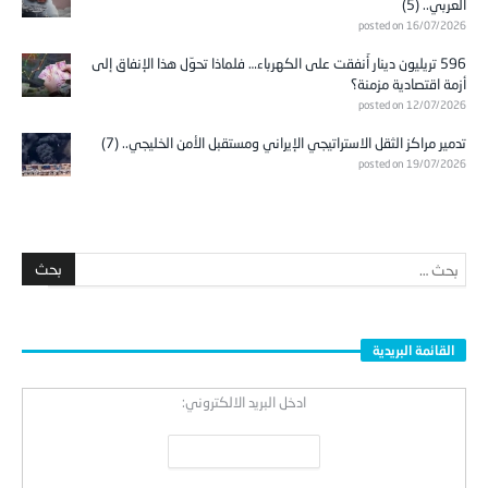
العربي.. (5)
posted on 16/07/2026
596 تريليون دينار أُنفقت على الكهرباء… فلماذا تحوّل هذا الإنفاق إلى
أزمة اقتصادية مزمنة؟
posted on 12/07/2026
تدمير مراكز الثقل الاستراتيجي الإيراني ومستقبل الأمن الخليجي.. (7)
posted on 19/07/2026
القائمة البريدية
ادخل البريد الالكتروني: