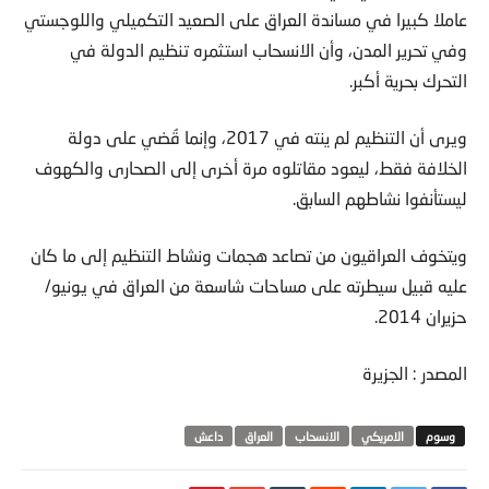
عاملا كبيرا في مساندة العراق على الصعيد التكميلي واللوجستي
وفي تحرير المدن، وأن الانسحاب استثمره تنظيم الدولة في
التحرك بحرية أكبر.
ويرى أن التنظيم لم ينته في 2017، وإنما قُضي على دولة
الخلافة فقط، ليعود مقاتلوه مرة أخرى إلى الصحارى والكهوف
ليستأنفوا نشاطهم السابق.
ويتخوف العراقيون من تصاعد هجمات ونشاط التنظيم إلى ما كان
عليه قبيل سيطرته على مساحات شاسعة من العراق في يونيو/
حزيران 2014.
المصدر : الجزيرة
الامريكي
الانسحاب
العراق
داعش