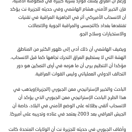
ورغم أن العراق يمتلك موارد بشرية كبيرة في منظومته الأمنية،
فإن الخبير الأمني هشام الهاشمي وفي حديثه للجزيرة نت يؤكد
أن الانسحاب الأميركي أثر في الجاهزية العراقية في تقنيات
تفتقدها بغداد كالتجسس والمراقبة الجوية والاتصالات
والاستخبارات وسلاح الجو.
ويضيف الهاشمي أن ذلك أدى إلى ظهور الكثير من المناطق
الهشة التي لا يستطيع العراق التحرك تجاهها كما قبل الانسحاب،
مؤكدا أن التنظيم يرى أن ما هزمه في أرض التمكين هو دور
التحالف الدولي العملياتي وليس القوات العراقية.
الباحث والخبير الإستراتيجي معن الجبوري (الجزيرة)ويذهب في
هذا الطرح الباحث الإستراتيجي معن الجبوري الذي يؤكد أن
الانسحاب ألقى بظلاله على الوضع الأمني في البلاد، خاصة أن
الجيش العراقي بعد 2003 يعتمد في عتاده وتدريبه على أميركا.
وأضاف الجبوري في حديثه للجزيرة نت أن الولايات المتحدة كانت