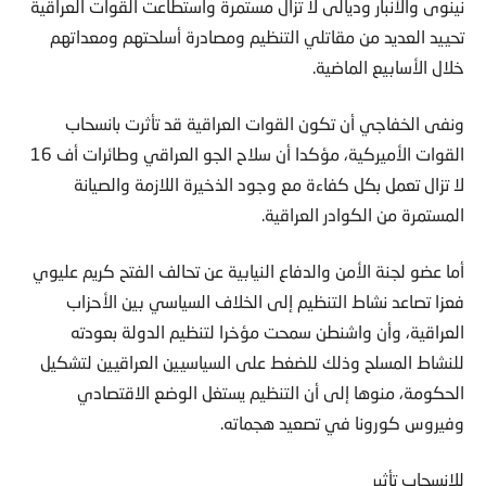
نينوى والأنبار وديالى لا تزال مستمرة واستطاعت القوات العراقية
تحييد العديد من مقاتلي التنظيم ومصادرة أسلحتهم ومعداتهم
خلال الأسابيع الماضية.
ونفى الخفاجي أن تكون القوات العراقية قد تأثرت بانسحاب
القوات الأميركية، مؤكدا أن سلاح الجو العراقي وطائرات أف 16
لا تزال تعمل بكل كفاءة مع وجود الذخيرة اللازمة والصيانة
المستمرة من الكوادر العراقية.
أما عضو لجنة الأمن والدفاع النيابية عن تحالف الفتح كريم عليوي
فعزا تصاعد نشاط التنظيم إلى الخلاف السياسي بين الأحزاب
العراقية، وأن واشنطن سمحت مؤخرا لتنظيم الدولة بعودته
للنشاط المسلح وذلك للضغط على السياسيين العراقيين لتشكيل
الحكومة، منوها إلى أن التنظيم يستغل الوضع الاقتصادي
وفيروس كورونا في تصعيد هجماته.
للانسحاب تأثير