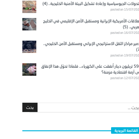
تحولات الجيوسياسية وإعادة تشكيل البيئة الأمنية الخليجية.. (4)
posted on 15/07/20
علاقات الأمريكية الإيرانية ومستقبل الأمن الإقليمي في الخليج
عربي.. (5)
posted on 16/07/20
مير مراكز الثقل الاستراتيجي الإيراني ومستقبل الأمن الخليجي..
posted on 19/07/20
596 تريليون دينار أُنفقت على الكهرباء… فلماذا تحوّل هذا الإنفاق
ى أزمة اقتصادية مزمنة؟
posted on 12/07/20
القائمة البريدية