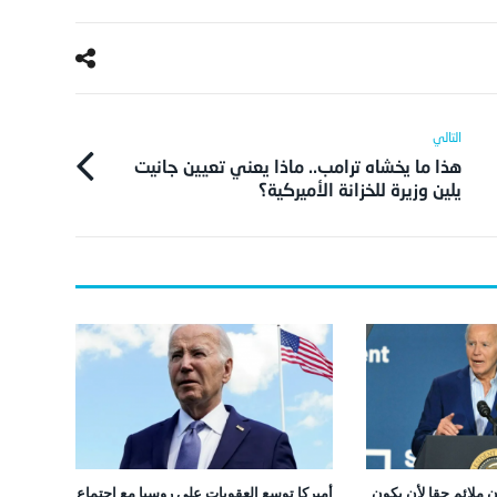
هذا ما يخشاه ترامب.. ماذا يعني تعيين جانيت
يلين وزيرة للخزانة الأميركية؟
ن ملائم حقا لأن يكون
أميركا توسع العقوبات على روسيا مع اجتماع