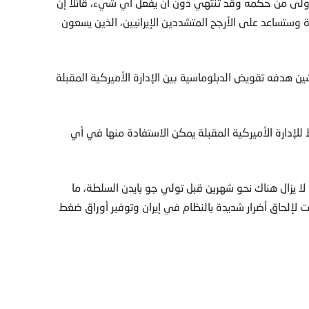
لأولى من حكمه وقد تنتهي دون أن يفعل أي شيء، قائلا إن
ية وستساعد على الأرجح المتشددين الإيرانيين، الذين يسعون
شين هدفه تقويض الدبلوماسية بين الإدارة الأميركية المقبلة
للإدارة الأميركية المقبلة يمكن الاستفادة منها في أي
لا يزال هناك نحو شهرين قبل تولي جو بايدن السلطة، ما
قت لإلحاق أضرار شديدة بالنظام في إيران وتوفير أوراق ضغط