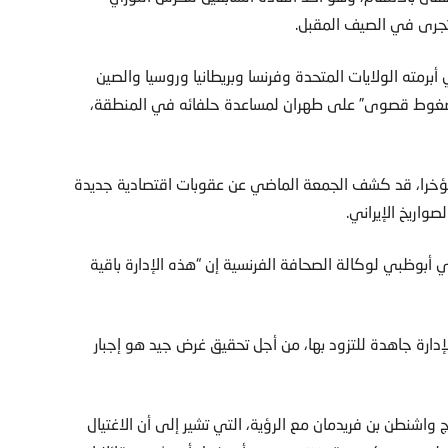
أن تجرى في الصيف المقبل.
أبرمته الولايات المتحدة وفرنسا وبريطانيا وروسيا والصين
 مع إيران وأطلق حملة “ضغوط قصوى” على طهران لمساعدة حلفائه في المنطقة،
ل مؤخرا، قد كشف الجمعة الماضي عن عقوبات اقتصادية جديدة
واريخ الإيراني.
بوظبي لوكالة الصحافة الفرنسية إن “هذه الإدارة باقية
ارة جاهدة للتزود بها، من أجل تحقيق غرض جيد هو إجبار
نطن بن فريدمان مع الرؤية، التي تشير إلى أن الاغتيال