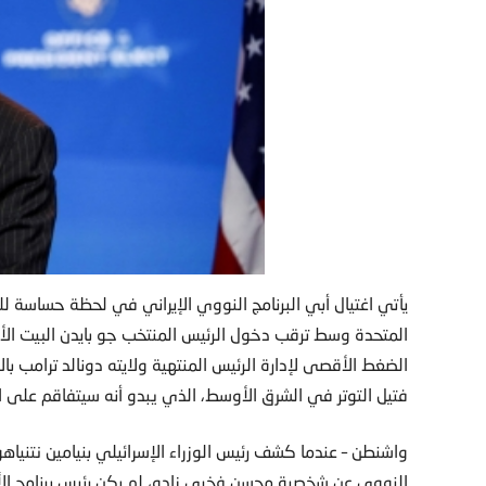
يأتي اغتيال أبي البرنامج النووي الإيراني في لحظة حساسة لل
المتحدة وسط ترقب دخول الرئيس المنتخب جو بايدن البيت ال
الضغط الأقصى لإدارة الرئيس المنتهية ولايته دونالد ترامب با
فتيل التوتر في الشرق الأوسط، الذي يبدو أنه سيتفاقم على ال
النووي عن شخصية محسن فخري زاده، لم يكن رئيس برنامج الأ