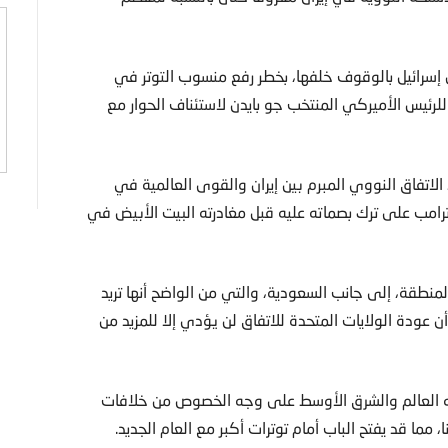
ان إسرائيل بالوقوف خلفها، بخطر رفع منسوب التوتر في
رئيس الأميركي المنتخب جو بايدن لاستئناف الحوار مع
الاتفاق النووي المبرم بين إيران والقوى العالمية في
لد ترامب على ترك بصماته عليه قبل مغادرته البيت الأبيض في
ي المنطقة، إلى جانب السعودية، والتي من الواضح أنها تريد
وأن عودة الولايات المتحدة للاتفاق لن يؤدي إلا للمزيد من
يه العالم والشرق الأوسط على وجه الخصوص من خلافات
ما قد يفتح الباب أمام توترات أكبر مع العام الجديد.