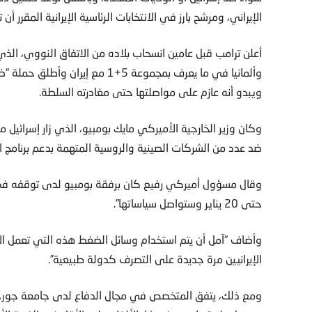
الإيراني، ومرشح بارز في الانتخابات الرئاسية الإيرانية المقرر 
أعلن ترامب قبل عامين انسحاب بلاده من الاتفاق النووي، الذي 
وألمانيا في ما يعرف بمجموعة 5+1
ويبدو أنه عازم على مواصلتها حتى مغادرته السلطة.
وكان وزير الخارجية الأميركي مايك بومبيو، الذي زار إسرائي
ضد عدد من الشركات الصينية والروسية المتهمة بدعم برنامج الص
وقال مسؤول أميركي رفيع كان برفقة بومبيو لدى توقفه في أ
حتى 20 يناير وستواصل سياساتها”.
وأضاف “آمل أن يتم استخدام وسائل الضغط هذه التي تعمل الإد
الإيرانيين مرة جديدة على التصرف كدولة طبيعية”.
ومع ذلك، يتفق المتخصص في مجال الدفاع لدى جامعة جورج واش