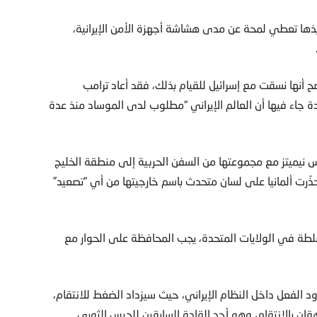
يذها تعطي لمحة عن مدى هشاشة أجهزة الأمن الإيرانية،
أنها نسقت مع إسرائيل للقيام بذلك، فقد أعاد ترامب
 جاء فيها أن العالم الإيراني “مطلوب لدى الموساد منذ عدة
س نيميتز مع مجموعتها من السفن الحربية إلى منطقة الخليج
حذّرت ألمانيا على لسان متحدث باسم خارجيتها من أي “تصعيد”
طة في الولايات المتحدة، يجب المحافظة على الحوار مع
الفعل داخل النظام الإيراني، حيث سيزداد الضغط للانتقام،
قان بالانتقام، وهو أحد القادة السابقين للحرس الثوري