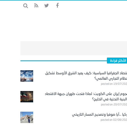
الأكثر قراءة
تصاد الجغرافيا السياسية: كيف يعيد الشرق الأوسط تشكيل
نظام التجاري العالمي؟
posted on 19/07/20
وم إيران على الكويت: لماذا فتحت طهران جبهة الاقتصاد
لبنية التحتية في الخليج؟
posted on 20/07/20
كيا …آيا صوفيا وتصحيح المسار التاريخي
posted on 02/08/20