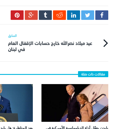
عيد ميلاد نصرالله خارج حسابات الإقفال العام
في لبنان
بايدن يفعّل أداء الدبلوماسية الأميركية في
بعد المناظرة: هل بايد