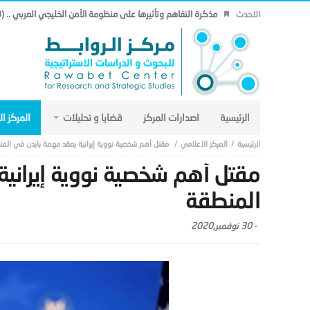
مذكرة التفاهم وتأثيرها على منظومة الأمن الخليجي العربي .. (18)
الاحدث
الرئيسية
اصدارات المركز
قضايا و تحليلات
المركز ا
المركز الاعلامي
مقتل أهم شخصية نووية إيرانية يعقد مهمة بايدن في الم
مقتل أهم شخصية نووية إيرانية
المنطقة
-
30 نوفمبر,2020