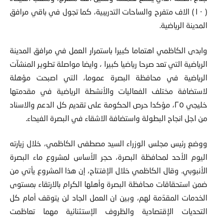
( ١٠) الاف متفرح والساحات التدريبية، كما تجول في باقي مرافق
المدينة الرياضية.
وابدى الكاظمي اهتماما كبيرا باستمرار العمل في مرافق المدينة
الرياضية التي تعد صرحا رياضيا كبيرا ، وايضا مواصلة تطوير المنشآت
الرياضية في محافظة البصرة عموما، التي اصبحت مؤهلة
لاستضافة مختلف الفعاليات والأنشطة الرياضية في مقدمتها
خليجي ٢٥، مؤكدا حرص الحكومة على تقديم كل الدعم والاسناد
من اجل انجاح البطولة واستضافة الاشقاء في البصرة الفيحاء.
ووضع رئيس مجلس الوزراء السيد مصطفى الكاظمي، خلال زيارته
اليوم الأحد لمحافظة البصرة، حجر الأساس لمشروع ماء البصرة
الأنبوبي. وقال الكاظمي خلال الإفتتاح، إن هذا المشروع يأتي من
ضمن استحقاقات محافظة البصرة وأهلها الكرام بالارتقاء بمستوى
الخدمات المقدّمة لهم، وبين ان العمل الجاد لن يتوقف أمام كل
التحديات الإقتصادية والظروف الإستثنائية مهما تعاظمت