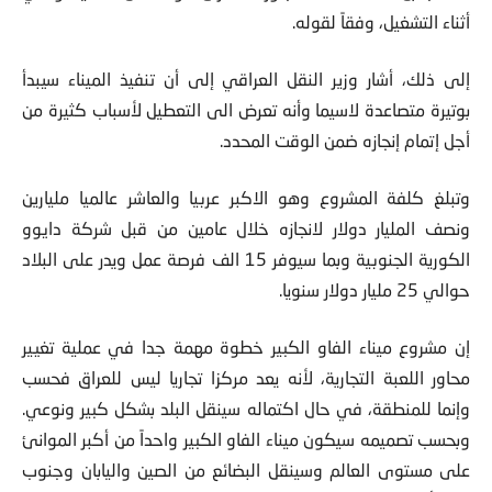
أثناء التشغيل، وفقاً لقوله.
إلى ذلك، أشار وزير النقل العراقي إلى أن تنفيذ الميناء سيبدأ
بوتيرة متصاعدة لاسيما وأنه تعرض الى التعطيل لأسباب كثيرة من
أجل إتمام إنجازه ضمن الوقت المحدد.
وتبلغ كلفة المشروع وهو الاكبر عربيا والعاشر عالميا مليارين
ونصف المليار دولار لانجازه خلال عامين من قبل شركة دايوو
الكورية الجنوبية وبما سيوفر 15 الف فرصة عمل ويدر على البلاد
حوالي 25 مليار دولار سنويا.
إن مشروع ميناء الفاو الكبير خطوة مهمة جدا في عملية تغيير
محاور اللعبة التجارية، لأنه يعد مركزا تجاريا ليس للعراق فحسب
وإنما للمنطقة، في حال اكتماله سينقل البلد بشكل كبير ونوعي.
وبحسب تصميمه سيكون ميناء الفاو الكبير واحداً من أكبر الموانئ
على مستوى العالم وسينقل البضائع من الصين واليابان وجنوب