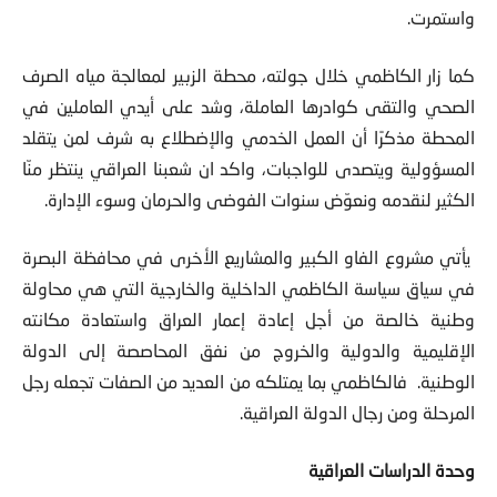
واستمرت.
كما زار الكاظمي خلال جولته، محطة الزبير لمعالجة مياه الصرف
الصحي والتقى كوادرها العاملة، وشد على أيدي العاملين في
المحطة مذكرًا أن العمل الخدمي والإضطلاع به شرف لمن يتقلد
المسؤولية ويتصدى للواجبات، واكد ان شعبنا العراقي ينتظر منّا
الكثير لنقدمه ونعوّض سنوات الفوضى والحرمان وسوء الإدارة.
يأتي مشروع الفاو الكبير والمشاريع الأخرى في محافظة البصرة
في سياق سياسة الكاظمي الداخلية والخارجية التي هي محاولة
وطنية خالصة من أجل إعادة إعمار العراق واستعادة مكانته
الإقليمية والدولية والخروج من نفق المحاصصة إلى الدولة
الوطنية. فالكاظمي بما يمتلكه من العديد من الصفات تجعله رجل
المرحلة ومن رجال الدولة العراقية.
وحدة الدراسات العراقية