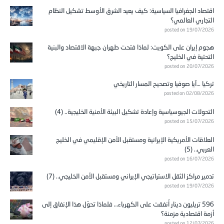
اقتصاد الجغرافيا السياسية: كيف يعيد الشرق الأوسط تشكيل النظام
التجاري العالمي؟
posted on 19/07/2026
هجوم إيران على الكويت: لماذا فتحت طهران جبهة الاقتصاد والبنية
التحتية في الخليج؟
posted on 20/07/2026
تركيا …آيا صوفيا وتصحيح المسار التاريخي
posted on 02/08/2026
التحولات الجيوسياسية وإعادة تشكيل البيئة الأمنية الخليجية.. (4)
posted on 15/07/2026
العلاقات الأمريكية الإيرانية ومستقبل الأمن الإقليمي في الخليج
العربي.. (5)
posted on 16/07/2026
تدمير مراكز الثقل الاستراتيجي الإيراني ومستقبل الأمن الخليجي.. (7)
posted on 19/07/2026
596 تريليون دينار أُنفقت على الكهرباء… فلماذا تحوّل هذا الإنفاق إلى
أزمة اقتصادية مزمنة؟
posted on 12/07/2026