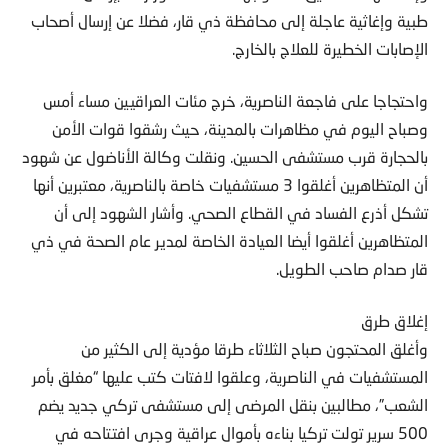
طبية وإغاثية عاجلة إلى محافظة ذي قار، فضلا عن إرسال أصحاب
الإصابات الخطيرة للعلاج بالخارج.
واحتجاجا على فاجعة الناصرية، خرج مئات العراقيين مساء أمس
وصباح اليوم في مظاهرات بالمدينة، حيث رشقوا قوات الأمن
بالحجارة قرب مستشفى الحسين. ونقلت وكالة الأناضول عن شهود
أن المتظاهرين أغلقوا 3 مستشفيات خاصة بالناصرية، معتبرين أنها
تشكل أذرع الفساد في القطاع الصحي. وأشار الشهود إلى أن
المتظاهرين أغلقوا أيضا العيادة الخاصة لمدير عام الصحة في ذي
قار صدام صاحب الطويل.
إغلاق طرق
وأغلق المحتجون صباح الثلاثاء طرقا مؤدية إلى الكثير من
المستشفيات في الناصرية، وعلقوا لافتات كتب عليها “مغلق بأمر
الشعب”، مطالبين بنقل المرضى إلى مستشفى تركي جديد يضم
500 سرير تولت تركيا بناءه بأموال عراقية وجرى افتتاحه في