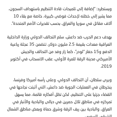
ويستطرد: “إضافة إلى تلميحات قادة التنظيم باستهداف السجون،
مما يشير إلى خطته لإحداث فوضى كبيرة، خاصة مع بقاء 10
آلاف مقاتل في سوريا والعراق، بحسب تقديرات الأمم المتحدة”.
بهدف دعم الحرب ضد داعش، سلم التحالف الدولي وزارة الداخلية
العراقية معدات بقيمة 2.5 مليون دولار، تتضمن 35 عجلة رباعية
الدفع و15 حفار “لودر”، كما زار وفد من التحالف والجيش
الأميركي مدينة الرقة للمرة الأولى، عقب الانسحاب في أكتوبر
2019.
ويرى سلطان، أن التحالف الدولي، وعلى رأسه أميركا وفرنسا،
ينخرطان في العمليات الجوية ضد داعش، التي أثبتت نجاحها في
القضاء جزئيا على التنظيم، لكن تظل أفكاره قائمة، مما يسهل
تمركزه في مناطق تلال حمرين في ديالى والبادية والأنبار في
العراق، والبادية بين ريف الرقة وشرق حماة وبعض مناطق الشمال
الشرقي السوري.