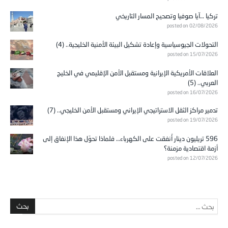
تركيا …آيا صوفيا وتصحيح المسار التاريخي
posted on 02/08/2026
التحولات الجيوسياسية وإعادة تشكيل البيئة الأمنية الخليجية.. (4)
posted on 15/07/2026
العلاقات الأمريكية الإيرانية ومستقبل الأمن الإقليمي في الخليج
العربي.. (5)
posted on 16/07/2026
تدمير مراكز الثقل الاستراتيجي الإيراني ومستقبل الأمن الخليجي.. (7)
posted on 19/07/2026
596 تريليون دينار أُنفقت على الكهرباء… فلماذا تحوّل هذا الإنفاق إلى
أزمة اقتصادية مزمنة؟
posted on 12/07/2026