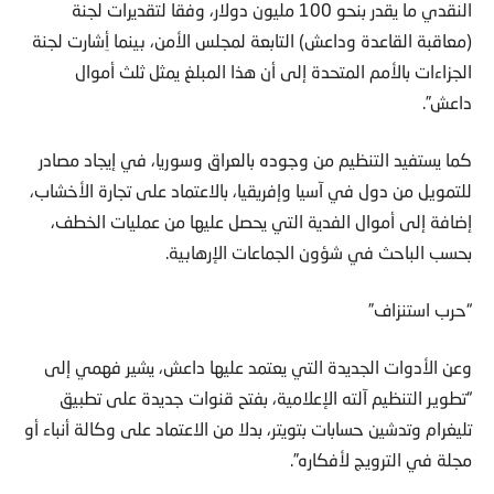
النقدي ما يقدر بنحو 100 مليون دولار، وفقا لتقديرات لجنة
(معاقبة القاعدة وداعش) التابعة لمجلس الأمن، بينما أِشارت لجنة
الجزاءات بالأمم المتحدة إلى أن هذا المبلغ يمثل ثلث أموال
داعش”.
كما يستفيد التنظيم من وجوده بالعراق وسوريا، في إيجاد مصادر
للتمويل من دول في آسيا وإفريقيا، بالاعتماد على تجارة الأخشاب،
إضافة إلى أموال الفدية التي يحصل عليها من عمليات الخطف،
بحسب الباحث في شؤون الجماعات الإرهابية.
“حرب استنزاف”
وعن الأدوات الجديدة التي يعتمد عليها داعش، يشير فهمي إلى
“تطوير التنظيم آلته الإعلامية، بفتح قنوات جديدة على تطبيق
تليغرام وتدشين حسابات بتويتر، بدلا من الاعتماد على وكالة أنباء أو
مجلة في الترويج لأفكاره”.