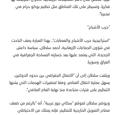
فكريا، وتسيطر على تلك المناطق مثل تنظيم بوكو حرام في
نيجيريا”.
“حرب الأشباح”
“استراتيجية حرب الأشباح والعصابات”.. بهذا العبارة يصف الباحث
في شؤون الجماعات الإرهابية، أحمد سلطان، سياسة داعش
الجديدة، التي يعتمد عليها بعد خسارته المساحة الجغرافية في
العراق وسوريا.
ويلفت سلطان إلى أن “الاتصال الجغرافي بين حدود الدولتين،
يسهل عملية انتقال العناصر، وفقا لمتغيرات الهجمات التي يشنها
التنظيم على فترات متباعدة منذ نهاية العام الماضي”.
ويوضح سلطان لموقع “سكاي نيوز عربية”، أنه “بالرغم من ضعف
مصادر التمويل الخارجية للتنظيم، فإنه يمتلك من الاحتياطي