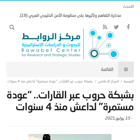
الاحدث
مذكرة التفاهم وتأثيرها على منظومة الأمن الخليجي العربي (18).
المركز الاعلامي
بشبكة حروب عبر القارات.. “عودة مستمرة” لداعش منذ 4 سنوات
بشبكة حروب عبر القارات.. “عودة
مستمرة” لداعش منذ 4 سنوات
-
15 يوليو,2021