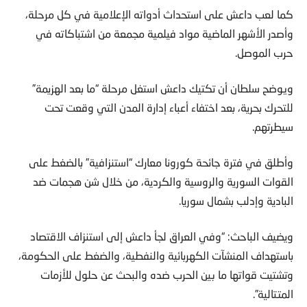
كما لعب داعش على استحداث أدواته الإعلامية في كل مرحلة،
وأصدر الأشهر الماضية مواد فيلمية مجمعة من اشتباكاته في
حرب الموصل.
ويوضح سلطان أن تكتيك داعش استغل مرحلة “ما بعد الهزيمة”
للتحرك بحرية، بعد اختفاء أعباء إدارة المدن التي وقعت تحت
سيطرتهم.
وأطلق في فترة جائحة كورونا معارك “استنزافية” بالضغط على
القوات السورية والروسية والكردية، من خلال شن هجمات ضد
البادية وإدلب بشمال سوريا.
ويضيف الباحث: “وفي العراق لجأ داعش إلى استنزاف الاقتصاد
باستهداف المنشآت الكهربائية والنفطية، والضغط على الحكومة،
وتشتيت قواتها ما بين الحرب ضده والبحث عن حلول للأزمات
المتتالية”.