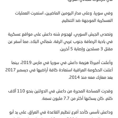
وفي سوريا، وعلى مدار اليومين الماضيين، استمرت العمليات
العسكرية الموجهة ضد التنظيم.
وتصدى الجيش السوري، لهجوم شنه داعش على مواقع عسكرية
في بادية الرصافة جنوب غربي الرقة، شمالي البلاد، مما أسفر عن
مقتل 3 مسلحين وإصابة 5 آخرين.
وأعلنت أميركا هزيمة داعش في سوريا في مارس 2019، بينما
أعلنت الحكومة العراقية استعادة كافة أراضيها في ديسمبر 2017
بعد معارك معه منذ 2014.
وقدرت المساحة المحررة من داعش في الدولتين بنحو 110 آلاف
كلم، كان يسكنها أكثر من 7.7 مليون نسمة.
وداعش تأسس كأحد أفرع تنظيم القاعدة في العراق، على يد أبو