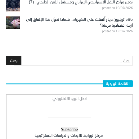
تدمير مراكز الثقل الاستراتيجي الإيراني ومستقبل الأمن الخليجي.. (7)
posted on 19/07/2026
596 تريليون دينار أُنفقت على الكهرباء… فلماذا تحوّل هذا الإنفاق إلى
أزمة اقتصادية مزمنة؟
posted on 12/07/2026
القائمة البريدية
ادخل البريد الالكتروني:
:
مركز الروابط للابحاث والدراسات الاستراتيجية