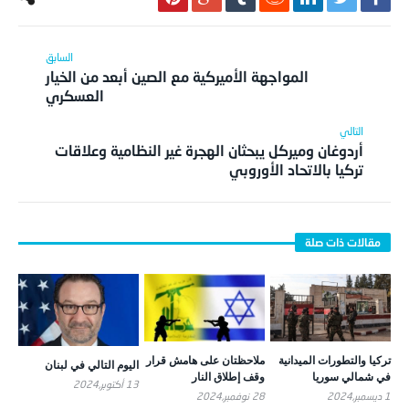
المواجهة الأميركية مع الصين أبعد من الخيار
العسكري
أردوغان وميركل يبحثان الهجرة غير النظامية وعلاقات
تركيا بالاتحاد الأوروبي
تركيا والتطورات الميدانية
ملاحظتان على هامش قرار
اليوم التالي في لبنان
في شمالي سوريا
وقف إطلاق النار
13 أكتوبر,2024
1 ديسمبر,2024
28 نوفمبر,2024