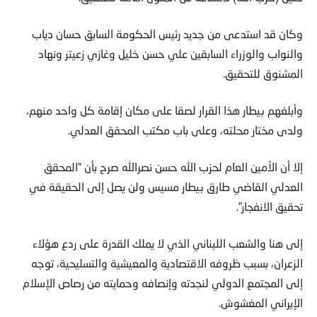
وكان قد استدعى من جديد رئيس الحكومة السابق حسان دياب
والنواب والوزراء السابقين علي حسن خليل وغازي زعيتر ونهاد
المشنوق للتحقيق.
وأبلغهم بيطار هذا القرار لصقا على مكان إقامة كل واحد منهم،
ولدى مختار محلته، وعلى باب مكتب المحقق العدلي.
إلا أن الأمين العام لحزب الله حسن نصرالله صرح بأن “المحقق
العدلي القاضي طارق بيطار مسيس ولن يصل إلى الحقيقة في
تحقيق الانفجار”.
إلى هنا والشعب اللبناني الذي لا يملك القدرة على ردع هؤلاء
الزعران، بسبب ظروفه الاقتصادية والمعيشية والتسليحية، توجه
إلى المجتمع الدولي لنجدته وإنصافه وحمايته من رصاص الإسلام
الإيراني المغشوش.