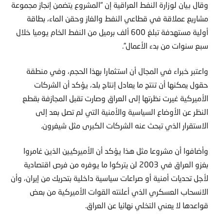
وقال بيان لوزارة النفط العراقية إن “المشروع يتضمن إنجاز مجموعة
مشاريع عملاقة في قطاعي النفط والغاز وحقن الماء، بطاقة
أولية مستهدفة تبلغ 600 ألف برميل من النفط الخام يوميا خلال
سبع سنوات من بدء الأعمال”.
واعتبر خبراء في المجال أن استثمارا بهذا الحجم، وفي منطقة
حقول يمكنها أن تنتج ما يعادل إنتاج بلد، يؤكد أن الشركات
الأميركية غيرت نظرتها إلى العراق وصارت تقبل المجازفة بقطع
النظر عن الأوضاع السياسية والأمنية التي لم تصل بعد إلى
الاستقرار الذي تبحث عنه الشركات الكبرى مثل شيفرون.
وأضافوا أن مشروعا مثل هذا يؤكد أن الأميركيين الذين غامروا
بغزو العراق في 2003 لن يتركوا ما يوفره من فرص اقتصادية
لأجل تحديات أمنية أو صراعات سياسية داخلية بتحريك من إيران، وأن
الانسحاب العسكري الذي أعلنته القوات الأميركية من بعض
قواعدها لا يعني التخلي نهائيا عن العراق.