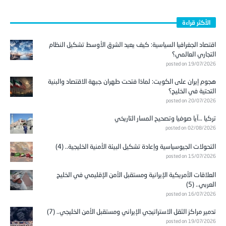
الأكثر قراءة
اقتصاد الجغرافيا السياسية: كيف يعيد الشرق الأوسط تشكيل النظام
التجاري العالمي؟
posted on 19/07/2026
هجوم إيران على الكويت: لماذا فتحت طهران جبهة الاقتصاد والبنية
التحتية في الخليج؟
posted on 20/07/2026
تركيا …آيا صوفيا وتصحيح المسار التاريخي
posted on 02/08/2026
التحولات الجيوسياسية وإعادة تشكيل البيئة الأمنية الخليجية.. (4)
posted on 15/07/2026
العلاقات الأمريكية الإيرانية ومستقبل الأمن الإقليمي في الخليج
العربي.. (5)
posted on 16/07/2026
تدمير مراكز الثقل الاستراتيجي الإيراني ومستقبل الأمن الخليجي.. (7)
posted on 19/07/2026