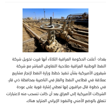
بغداد- أعلنت الحكومة العراقية الثلاثاء أنها قررت تخويل شركة
النفط الوطنية العراقية صلاحية التفاوض المباشر مع شركة
شيفرون الأميركية بشأن تنفيذ خطط وزارة النفط لإنجاز مشاريع
عملاقة في قطاعي النفط والغاز في الناصرية بمحافظة ذي قار،
في خطوة قال مراقبون إنها تعطي إشارة قوية على عودة
الشركات الأميركية إلى العراق بعد أن كانت تنسحب منه لاعتبارات
تتعلق بالوضع الأمني والنفوذ الإيراني المتزايد هناك.