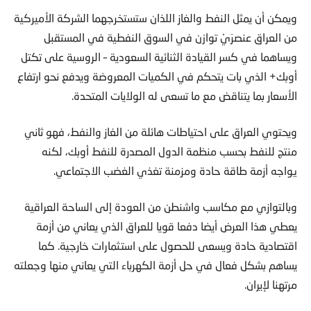
ويمكن أن يمثل النفط والغاز اللذان ستستخرجهما الشركة الأميركية
من العراق عنصرَيْ توازن في السوق النفطية في المستقبل
ويساهما في كسر القيادة الثنائية السعودية – الروسية على تكتل
أوبك+ الذي بات يتحكم في الكميات المعروضة ويدفع نحو ارتفاع
الأسعار بما يتناقض مع ما تسعى له الولايات المتحدة.
ويحتوي العراق على احتياطات هائلة من الغاز والنفط، فهو ثاني
منتج للنفط بحسب منظمة الدول المصدرة للنفط أوبك، لكنه
يواجه أزمة طاقة حادة ومزمنة تغذي الغضب الاجتماعي.
وبالتوازي مع مكاسب واشنطن من العودة إلى الساحة العراقية
يعطي هذا العرض أيضا دفعا قويا للعراق الذي يعاني من أزمة
اقتصادية حادة ويسعى للحصول على استثمارات خارجية. كما
يساهم بشكل فعال في حل أزمة الكهرباء التي يعاني منها وجعلته
مرتهنا لإيران.