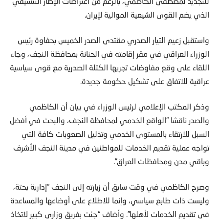
للتجديد لمصطفى الكاظمي، بالرغم من اعتراضات الإطار التنسيقي
الذي يضم القوى الشيعية الموالية لإيران.
واستقبل زعيم التيار الصدري مقتدى الصدر الخميس بحفاوة رئيس
الوزراء العراقي في مقر إقامته في الحنانة بمحافظة النجف، وجاء
اللقاء على وقع مفاوضات تجريها الكتلة الصدرية مع قوى سياسية
عراقية للاتفاق على تشكيل حكومة جديدة.
وذكر المكتب الإعلامي لرئيس الوزراء في بيان أن الكاظمي
والصدر ناقشا “الواقع الخدمي لمحافظة النجف، والبحث في أفضل
السبل للارتقاء بالمستوى الخدمي وتذليل الصعوبات كافة التي
تواجه عملية تقديم الخدمات للمواطنين في مدينة النجف الأشرف
وباقي مدن ومحافظات العراق”.
وصرح الكاظمي في وقت سابق أن زيارته إلى النجف “إدارية بحتة،
وليست ذات طابع سياسي، وإنما للاطلاع على أوضاعها والمساعدة
في تقديم الخدمات لأهلها”. وأضاف “جئت بفريق وزاري كبير لاتخاذ