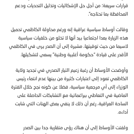
قرارات سريعة؛ من أجل حل الإشكاليات وتذليل التحديات ودعم
المحافظة بما تحتاجه”.
وقالت أوساط سياسية عراقية إنه ورغم محاولة الكاظمي تحميل
هذه الزيارة بعدا اجتماعيا بيد أنها لا تخلو من خلفيات سياسية
لاسيما من حيث توقيتها، مشيرة إلى أن الصدر يرى في الكاظمي
الأقدر على قيادة “حكومة أغلبية وطنية” يسعى لتشكيلها.
وأوضحت الأوساط أن رغبة زعيم التيار الصدري في تجديد ولاية
الكاظمي تعود إلى اعتبارات كثيرة من بينها عدم انتماء رئيس
الوزراء إلى أي مرجعية سياسية، فضلا عن كونه نجح خلال الفترة
الماضية في التعاطي ببراغماتية مع التشابكات الحاصلة على
الساحة العراقية، رغم أن ذلك لا ينفي بعض الهنات التي شابت
أداءه.
ولفتت الأوساط إلى أن هناك رؤى متقاربة جدا بين الصدر