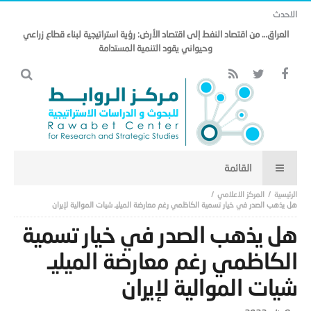
الاحدث
العراق… من اقتصاد النفط إلى اقتصاد الأرض: رؤية استراتيجية لبناء قطاع زراعي
وحيواني يقود التنمية المستدامة
المركز الاعلامي
هل يذهب الصدر في خيار تسمية الكاظمي رغم معارضة الميليـ شيات الموالية لإيران
هل يذهب الصدر في خيار تسمية
الكاظمي رغم معارضة الميليـ
شيات الموالية لإيران