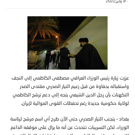
-
8 يناير,2022
عززت زيارة رئيس الوزراء العراقي مصطفى الكاظمي إلى النجف
واستقباله بحفاوة من قبل زعيم التيار الصدري مقتدى الصدر
التكهنات بأن رجل الدين الشيعي يتجه إلى دعم ترشح الكاظمي
لولاية حكومية جديدة رغم تحفظات القوى الموالية لإيران.
بغداد – يتجنب التيار الصدري حتى الآن طرح أي اسم مرشح لرئاسة
الوزراء، لكن التسريبات تتحدث عن أنه ما يزال على موقفه الداعم