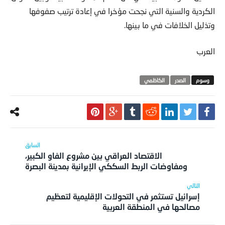
الكردية والسنية التي نجحت مؤخرا في إعادة ترتيب صفوفها
وتذليل الخلافات في ما بينها.
العرب
الصدر
الكاظمي
الاقتصاد العراقي بين مشروع الفاو الكبير،
ومفاوضات الربط السككي الإيرانية بمدينة البصرة
إسرائيل تستثمر في التحولات الإقليمية لتعظيم
مصالحها في المنطقة العربية