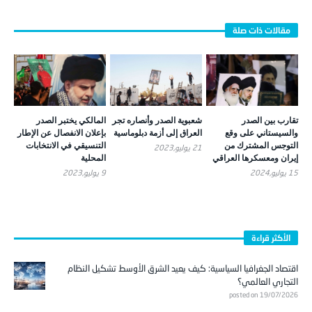
تقارب بين الصدر
شعبوية الصدر وأنصاره تجر
المالكي يختبر الصدر
والسيستاني على وقع
العراق إلى أزمة دبلوماسية
بإعلان الانفصال عن الإطار
التوجس المشترك من
التنسيقي في الانتخابات
21 يوليو,2023
إيران ومعسكرها العراقي
المحلية
15 يوليو,2024
9 يوليو,2023
الأكثر قراءة
اقتصاد الجغرافيا السياسية: كيف يعيد الشرق الأوسط تشكيل النظام
التجاري العالمي؟
posted on 19/07/2026