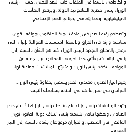
والكاظمي لاسيما في الملفات ذات البعد الأمني، حيث أن رئيس
الوزراء يتبنى حصرية السلاح بيد الدولة، ويرفض التفلّتتات
الميليشياوية، وهذا يتماهى وبرنامج الصدر الإصلاحي.
وتصطدم رغبة الصدر في إعادة تسمية الكاظمي بمواقف قوى
سياسية وازنة في العراق ولاسيما الميليشيات الموالية لإيران التي
ترفض بالمطلق التجديد لرئيس الوزراء كما هو الشأن بالنسبة إلى
باقي الرئاسات، ويأتي هذا الموقف الممانع بسبب جملة من
المواقف اتخذها رئيس الوزراء واعتبرتها الميليشيات معادية لها.
زعيم التيار الصدري مقتدى الصدر يستقبل بحفاوة رئيس الوزراء
العراقي في مقر إقامته في الحنانة بمحافظة النجف
وتريد الميليشيات رئيس وزراء على شاكلة رئيس الوزراء الأسبق حيدر
العبادي، وبعضها ينادي بتسمية رئيس ائتلاف دولة القانون نوري
المالكي في المنصب، والخياران مرفوضان بشدة بالنسبة إلى التيار
الصدري.