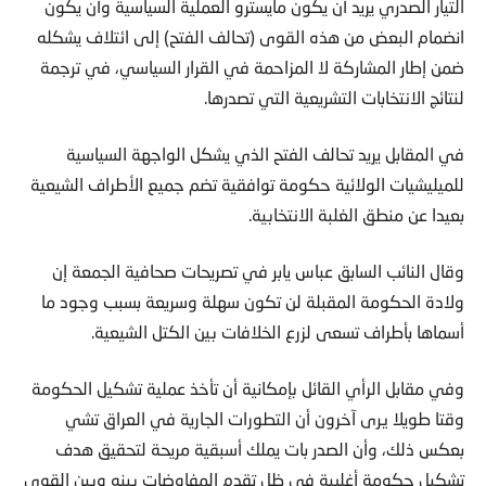
التيار الصدري يريد أن يكون مايسترو العملية السياسية وأن يكون
انضمام البعض من هذه القوى (تحالف الفتح) إلى ائتلاف يشكله
ضمن إطار المشاركة لا المزاحمة في القرار السياسي، في ترجمة
لنتائج الانتخابات التشريعية التي تصدرها.
في المقابل يريد تحالف الفتح الذي يشكل الواجهة السياسية
للميليشيات الولائية حكومة توافقية تضم جميع الأطراف الشيعية
بعيدا عن منطق الغلبة الانتخابية.
وقال النائب السابق عباس يابر في تصريحات صحافية الجمعة إن
ولادة الحكومة المقبلة لن تكون سهلة وسريعة بسبب وجود ما
أسماها بأطراف تسعى لزرع الخلافات بين الكتل الشيعية.
وفي مقابل الرأي القائل بإمكانية أن تأخذ عملية تشكيل الحكومة
وقتا طويلا يرى آخرون أن التطورات الجارية في العراق تشي
بعكس ذلك، وأن الصدر بات يملك أسبقية مريحة لتحقيق هدف
تشكيل حكومة أغلبية في ظل تقدم المفاوضات بينه وبين القوى