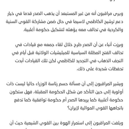
ويرى مراقبون أنه من غير المستبعد أن يذهب الصدر قدما في خيار
دعم ترشيح الكاظمي لاسيما في حال ضمن مشاركة القوى السنية
والكردية في تحالف معه يؤهله لتشكيل حكومة أغلبية.
وبرزت أنباء عن أن الصدر طرح خلال لقاء جمعه مع قيادات في
تحالف الفتح المظلة السياسية للميليشيات الولائية قبل أيام في
النجف الذهاب في التجديد للكاظمي لكن تلك القيادات أبدت
تحفظات شديدة على ذلك.
ويشير المراقبون إلى أن مسألة حسم رئاسة الوزراء حاليا ليست ذات
أولوية إلى حين التأكد من شكل الحكومة المقبلة، فهل ستكون
حكومة أغلبية كما يريدها الصدر أم حكومة توافقية كما تدفع
باتجاهها القوى الموالية لإيران؟
ويلفت المراقبون إلى استمرار الهوة بين القوى الشيعية حيث أن