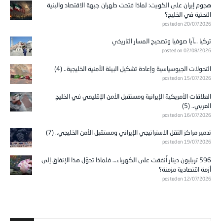
هجوم إيران على الكويت: لماذا فتحت طهران جبهة الاقتصاد والبنية
التحتية في الخليج؟
posted on 20/07/2026
تركيا …آيا صوفيا وتصحيح المسار التاريخي
posted on 02/08/2026
التحولات الجيوسياسية وإعادة تشكيل البيئة الأمنية الخليجية.. (4)
posted on 15/07/2026
العلاقات الأمريكية الإيرانية ومستقبل الأمن الإقليمي في الخليج
العربي.. (5)
posted on 16/07/2026
تدمير مراكز الثقل الاستراتيجي الإيراني ومستقبل الأمن الخليجي.. (7)
posted on 19/07/2026
596 تريليون دينار أُنفقت على الكهرباء… فلماذا تحوّل هذا الإنفاق إلى
أزمة اقتصادية مزمنة؟
posted on 12/07/2026