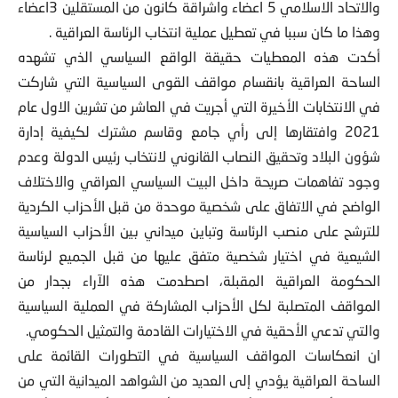
والاتحاد الاسلامي 5 اعضاء واشراقة كانون من المستقلين 3اعضاء
وهذا ما كان سببا في تعطيل عملية انتخاب الرئاسة العراقية .
أكدت هذه المعطيات حقيقة الواقع السياسي الذي تشهده
الساحة العراقية بانقسام مواقف القوى السياسية التي شاركت
في الانتخابات الأخيرة التي أجريت في العاشر من تشرين الاول عام
2021 وافتقارها إلى رأي جامع وقاسم مشترك لكيفية إدارة
شؤون البلاد وتحقيق النصاب القانوني لانتخاب رئيس الدولة وعدم
وجود تفاهمات صريحة داخل البيت السياسي العراقي والاختلاف
الواضح في الاتفاق على شخصية موحدة من قبل الأحزاب الكردية
للترشح على منصب الرئاسة وتباين ميداني بين الأحزاب السياسية
الشيعية في اختيار شخصية متفق عليها من قبل الجميع لرئاسة
الحكومة العراقية المقبلة، اصطدمت هذه الآراء بجدار من
المواقف المتصلبة لكل الأحزاب المشاركة في العملية السياسية
والتي تدعي الأحقية في الاختيارات القادمة والتمثيل الحكومي.
ان انعكاسات المواقف السياسية في التطورات القائمة على
الساحة العراقية يؤدي إلى العديد من الشواهد الميدانية التي من