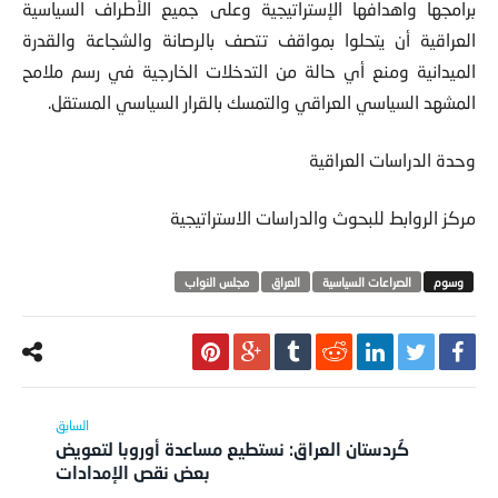
برامجها واهدافها الإستراتيجية وعلى جميع الأطراف السياسية
العراقية أن يتحلوا بمواقف تتصف بالرصانة والشجاعة والقدرة
الميدانية ومنع أي حالة من التدخلات الخارجية في رسم ملامح
المشهد السياسي العراقي والتمسك بالقرار السياسي المستقل.
وحدة الدراسات العراقية
مركز الروابط للبحوث والدراسات الاستراتيجية
الصراعات السياسية
العراق
مجلس النواب
كُردستان العراق: نستطيع مساعدة أوروبا لتعويض
بعض نقص الإمدادات