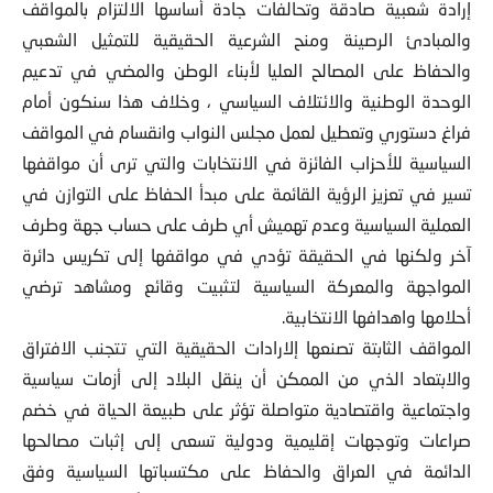
إرادة شعبية صادقة وتحالفات جادة أساسها الالتزام بالمواقف
والمبادئ الرصينة ومنح الشرعية الحقيقية للتمثيل الشعبي
والحفاظ على المصالح العليا لأبناء الوطن والمضي في تدعيم
الوحدة الوطنية والائتلاف السياسي ، وخلاف هذا سنكون أمام
فراغ دستوري وتعطيل لعمل مجلس النواب وانقسام في المواقف
السياسية للأحزاب الفائزة في الانتخابات والتي ترى أن مواقفها
تسير في تعزيز الرؤية القائمة على مبدأ الحفاظ على التوازن في
العملية السياسية وعدم تهميش أي طرف على حساب جهة وطرف
آخر ولكنها في الحقيقة تؤدي في مواقفها إلى تكريس دائرة
المواجهة والمعركة السياسية لتثبيت وقائع ومشاهد ترضي
أحلامها واهدافها الانتخابية.
المواقف الثابتة تصنعها إلارادات الحقيقية التي تتجنب الافتراق
والابتعاد الذي من الممكن أن ينقل البلاد إلى أزمات سياسية
واجتماعية واقتصادية متواصلة تؤثر على طبيعة الحياة في خضم
صراعات وتوجهات إقليمية ودولية تسعى إلى إثبات مصالحها
الدائمة في العراق والحفاظ على مكتسباتها السياسية وفق