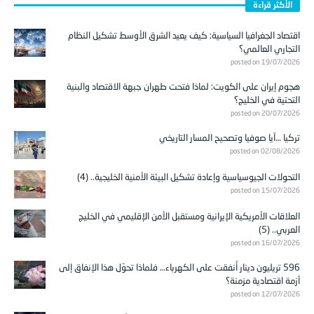
الأكثر قراءة
اقتصاد الجغرافيا السياسية: كيف يعيد الشرق الأوسط تشكيل النظام
التجاري العالمي؟
posted on 19/07/2026
هجوم إيران على الكويت: لماذا فتحت طهران جبهة الاقتصاد والبنية
التحتية في الخليج؟
posted on 20/07/2026
تركيا …آيا صوفيا وتصحيح المسار التاريخي
posted on 02/08/2026
التحولات الجيوسياسية وإعادة تشكيل البيئة الأمنية الخليجية.. (4)
posted on 15/07/2026
العلاقات الأمريكية الإيرانية ومستقبل الأمن الإقليمي في الخليج
العربي.. (5)
posted on 16/07/2026
596 تريليون دينار أُنفقت على الكهرباء… فلماذا تحوّل هذا الإنفاق إلى
أزمة اقتصادية مزمنة؟
posted on 12/07/2026