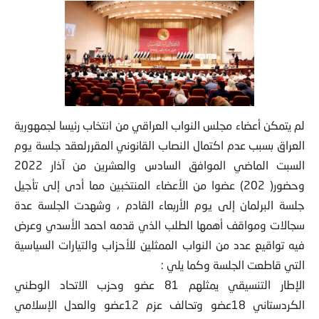
لم يتمكن أعضاء مجلس النواب العراقي من انتخاب رئيسا لجمهورية
العراق بسبب عدم اكتمال النصاب القانوني المقررلعقد جلسة يوم
السبت الماضي الموافق السادس والعشرين من آذار 2022
وحضور( 202) عضوا من الأعضاء المنتخبين مما أدى إلى تأجيل
جلسة البرلمان إلى يوم الأربعاء القادم ، وشهدت الجلسة عدة
سجالات ومواقف أهمها الطلب الذي قدمه احمد الأسدي وعرض
فيه تواقيع عدد من النواب الممثلين للأحزاب والتيارات السياسية
التي قاطعت الجلسة وكما يلي :
الإطار التنسيقي يمثلهم 81 عضو وحزب الاتحاد الوطني
الكردستاني 18عضو وتحالف عزم 12عضو والعدل الإسلامي