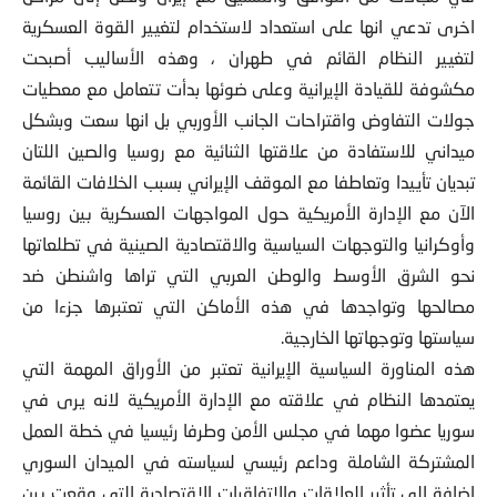
اخرى تدعي انها على استعداد لاستخدام لتغيير القوة العسكرية
لتغيير النظام القائم في طهران ، وهذه الأساليب أصبحت
مكشوفة للقيادة الإيرانية وعلى ضوئها بدأت تتعامل مع معطيات
جولات التفاوض واقتراحات الجانب الأوربي بل انها سعت وبشكل
ميداني للاستفادة من علاقتها الثنائية مع روسيا والصين اللتان
تبديان تأييدا وتعاطفا مع الموقف الإيراني بسبب الخلافات القائمة
الآن مع الإدارة الأمريكية حول المواجهات العسكرية بين روسيا
وأوكرانيا والتوجهات السياسية والاقتصادية الصينية في تطلعاتها
نحو الشرق الأوسط والوطن العربي التي تراها واشنطن ضد
مصالحها وتواجدها في هذه الأماكن التي تعتبرها جزءا من
سياستها وتوجهاتها الخارجية.
هذه المناورة السياسية الإيرانية تعتبر من الأوراق المهمة التي
يعتمدها النظام في علاقته مع الإدارة الأمريكية لانه يرى في
سوريا عضوا مهما في مجلس الأمن وطرفا رئيسيا في خطة العمل
المشتركة الشاملة وداعم رئيسي لسياسته في الميدان السوري
إضافة إلى تأثير العلاقات والاتفاقيات الاقتصادية التي وقعت بين