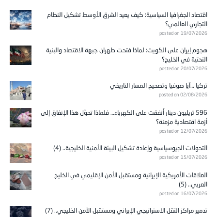
اقتصاد الجغرافيا السياسية: كيف يعيد الشرق الأوسط تشكيل النظام
التجاري العالمي؟
posted on 19/07/2026
هجوم إيران على الكويت: لماذا فتحت طهران جبهة الاقتصاد والبنية
التحتية في الخليج؟
posted on 20/07/2026
تركيا …آيا صوفيا وتصحيح المسار التاريخي
posted on 02/08/2026
596 تريليون دينار أُنفقت على الكهرباء… فلماذا تحوّل هذا الإنفاق إلى
أزمة اقتصادية مزمنة؟
posted on 12/07/2026
التحولات الجيوسياسية وإعادة تشكيل البيئة الأمنية الخليجية.. (4)
posted on 15/07/2026
العلاقات الأمريكية الإيرانية ومستقبل الأمن الإقليمي في الخليج
العربي.. (5)
posted on 16/07/2026
تدمير مراكز الثقل الاستراتيجي الإيراني ومستقبل الأمن الخليجي.. (7)