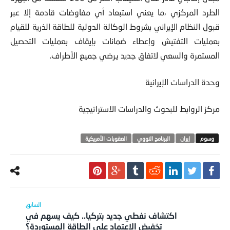
الطرد المركزي ،ما يعني استبعاد أي مفاوضات قادمة إلا عبر
قبول النظام الإيراني بشروط الوكالة الدولية للطاقة الذرية للقيام
بعمليات التفتيش وإعطاء ضمانات بإيقاف بعمليات التحصيل
المستمرة والسعي لاتفاق جديد يرضي جميع الأطراف.
وحدة الدراسات الإيرانية
مركز الروابط للبحوث والدراسات الاستراتيجية
‫‏إيران
البرنامج النووي
العقوبات الأمريكية
اكتشاف نفطي جديد بتركيا.. كيف يسهم في
تخفيض الاعتماد على الطاقة المستوردة؟