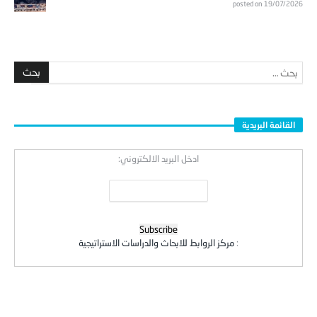
posted on 19/07/2026
القائمة البريدية
ادخل البريد الالكتروني:
:
مركز الروابط للابحاث والدراسات الاستراتيجية