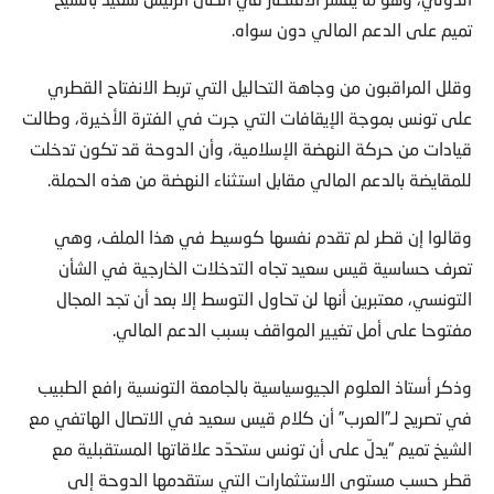
تميم على الدعم المالي دون سواه.
وقلل المراقبون من وجاهة التحاليل التي تربط الانفتاح القطري
على تونس بموجة الإيقافات التي جرت في الفترة الأخيرة، وطالت
قيادات من حركة النهضة الإسلامية، وأن الدوحة قد تكون تدخلت
للمقايضة بالدعم المالي مقابل استثناء النهضة من هذه الحملة.
وقالوا إن قطر لم تقدم نفسها كوسيط في هذا الملف، وهي
تعرف حساسية قيس سعيد تجاه التدخلات الخارجية في الشأن
التونسي، معتبرين أنها لن تحاول التوسط إلا بعد أن تجد المجال
مفتوحا على أمل تغيير المواقف بسبب الدعم المالي.
وذكر أستاذ العلوم الجيوسياسية بالجامعة التونسية رافع الطبيب
في تصريح لـ”العرب” أن كلام قيس سعيد في الاتصال الهاتفي مع
الشيخ تميم “يدلّ على أن تونس ستحدّد علاقاتها المستقبلية مع
قطر حسب مستوى الاستثمارات التي ستقدمها الدوحة إلى