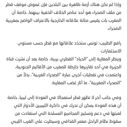
وإذا لم تكن هناك أزمة ظاهرة بين البلدين فإن غموض موقف قطر
من ملف الصحراء هو أحد عناصر الخلاف الخفية بينهما، خاصة أن
المغرب بات يقيس متانة علاقاته الخارجية بالاعتراف الواضح بمغربية
الصحراء.
رافع الطبيب: تونس ستحدّد علاقاتها مع قطر حسب مستوى
الاستثمارات
وينظر المغاربة إلى “الحياد” القطري بريبة، خاصة بعد أن نشرت قناة
الجزيرة في أحد تقاريرها خارطة للمغرب من الأقاليم الجنوبية،
واعتمدت في تغطيات أخرى عبارة “الصحراء الغربية”، بدلاً من
“الصحراء المغربية”، ما أثار غضب المغاربة.
وفي جانب آخر لا تظهر قطر استعجالا في العودة إلى ليبيا، خاصة
أن هذه العودة يمكن أن تحرك في ذاكرة الليبيين الأدوار التي
لعبتها في دعم وتسليح المجاميع المسلحة التي استفادت من
سقوط نظام الراحل معمر القذافي وسيطرت على الغرب الليبي