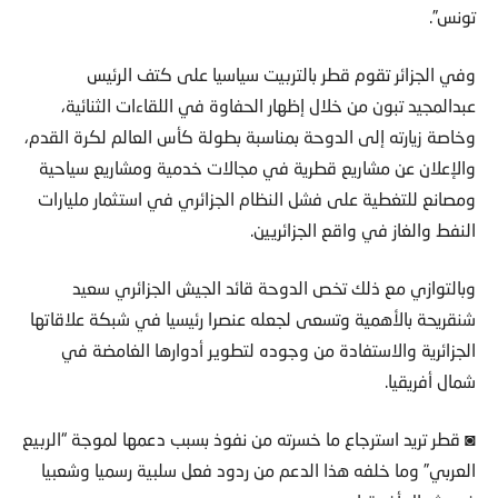
تونس”.
وفي الجزائر تقوم قطر بالتربيت سياسيا على كتف الرئيس
عبدالمجيد تبون من خلال إظهار الحفاوة في اللقاءات الثنائية،
وخاصة زيارته إلى الدوحة بمناسبة بطولة كأس العالم لكرة القدم،
والإعلان عن مشاريع قطرية في مجالات خدمية ومشاريع سياحية
ومصانع للتغطية على فشل النظام الجزائري في استثمار مليارات
النفط والغاز في واقع الجزائريين.
وبالتوازي مع ذلك تخص الدوحة قائد الجيش الجزائري سعيد
شنقريحة بالأهمية وتسعى لجعله عنصرا رئيسيا في شبكة علاقاتها
الجزائرية والاستفادة من وجوده لتطوير أدوارها الغامضة في
شمال أفريقيا.
◙ قطر تريد استرجاع ما خسرته من نفوذ بسبب دعمها لموجة “الربيع
العربي” وما خلفه هذا الدعم من ردود فعل سلبية رسميا وشعبيا