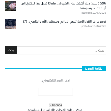
596 تريليون دينار أُنفقت على الكهرباء… فلماذا تحوّل هذا الإنفاق إلى
أزمة اقتصادية مزمنة؟
posted on 12/07/2026
تدمير مراكز الثقل الاستراتيجي الإيراني ومستقبل الأمن الخليجي.. (7)
posted on 19/07/2026
القائمة البريدية
ادخل البريد الالكتروني:
:
مركز الروابط للابحاث والدراسات الاستراتيجية