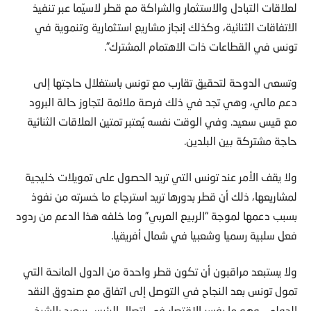
لعلاقات التبادل والاستثمار والشراكة مع قطر لاسيّما عبر تنفيذ
الاتفاقات الثنائية، وكذلك إنجاز مشاريع استثمارية وتنموية في
تونس في القطاعات ذات الاهتمام المشترك”.
وتسعى الدوحة لتحقيق تقارب مع تونس باستغلال حاجتها إلى
دعم مالي، وهي تجد في ذلك فرصة ملائمة لتجاوز حالة البرود
مع قيس سعيد. وفي الوقت نفسه يُعتبر تمتين العلاقات الثنائية
حاجة مشتركة بين البلدين.
ولا يقف الأمر عند تونس التي تريد الحصول على تمويلات خليجية
لمشاريعها، ذلك أن قطر بدورها تريد استرجاع ما خسرته من نفوذ
بسبب دعمها لموجة “الربيع العربي” وما خلفه هذا الدعم من ردود
فعل سلبية رسميا وشعبيا في شمال أفريقيا.
ولا يستبعد مراقبون أن تكون قطر واحدة من الدول المانحة التي
تمول تونس بعد النجاح في التوصل إلى اتفاق مع صندوق النقد
الدولي، وهو ما يفسر الاقتصار في اتصال الرئيس سعيد بالشيخ