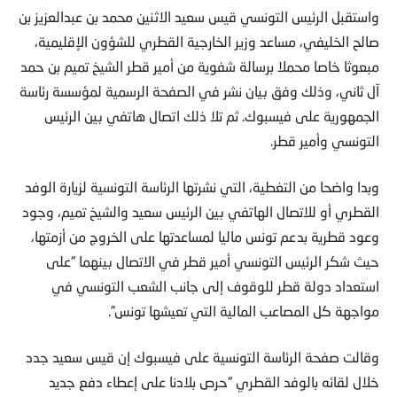
واستقبل الرئيس التونسي قيس سعيد الاثنين محمد بن عبدالعزيز بن
صالح الخليفي، مساعد وزير الخارجية القطري للشؤون الإقليمية،
مبعوثا خاصا محملا برسالة شفوية من أمير قطر الشيخ تميم بن حمد
آل ثاني، وذلك وفق بيان نشر في الصفحة الرسمية لمؤسسة رئاسة
الجمهورية على فيسبوك. ثم تلا ذلك اتصال هاتفي بين الرئيس
التونسي وأمير قطر.
وبدا واضحا من التغطية، التي نشرتها الرئاسة التونسية لزيارة الوفد
القطري أو للاتصال الهاتفي بين الرئيس سعيد والشيخ تميم، وجود
وعود قطرية بدعم تونس ماليا لمساعدتها على الخروج من أزمتها،
حيث شكر الرئيس التونسي أمير قطر في الاتصال بينهما “على
استعداد دولة قطر للوقوف إلى جانب الشعب التونسي في
مواجهة كل المصاعب المالية التي تعيشها تونس”.
وقالت صفحة الرئاسة التونسية على فيسبوك إن قيس سعيد جدد
خلال لقائه بالوفد القطري “حرص بلادنا على إعطاء دفع جديد