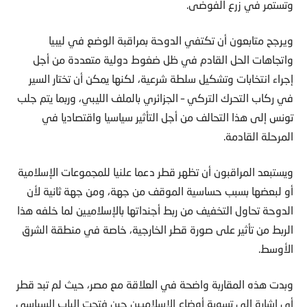
وتستمر في زرع الفوضى.
ويرجح متابعون أن تكتفي الدوحة بمراقبة الوضع في ليبيا
واتجاهات الحل القادم في ظل ضغوط دولية متعددة من أجل
إجراء انتخابات وتشكيل سلطة شرعية، لكنها يمكن أن تختار السير
في ركاب التحرك التركي – الجزائري بالملف الليبي، وربما يتم جلب
تونس إلى هذا التحالف من أجل التأثير سياسيا واقتصاديا في
المرحلة القادمة.
ويستبعد المراقبون أن تظهر قطر دعما علنيا للمجموعات الإسلامية
أو لبعضها بسبب حساسية الموقف من جهة، ومن جهة ثانية لأن
الدوحة تحاول التخفيف من ربط أجنداتها بالإسلاميين لما خلفه هذا
الربط من تأثير على صورة قطر الخارجية، خاصة في منطقة الشرق
الأوسط.
وبدت هذه المقاربة واضحة في العلاقة مع مصر، حيث لم تبد قطر
أي إشارة إلى تسوية أوضاع الإسلاميين حين فتحت الباب السياسي