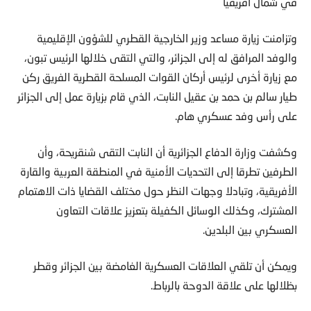
في شمال أفريقيا
وتزامنت زيارة مساعد وزير الخارجية القطري للشؤون الإقليمية
والوفد المرافق له إلى الجزائر، والتي التقى خلالها الرئيس تبون،
مع زيارة أخرى لرئيس أركان القوات المسلحة القطرية الفريق ركن
طيار سالم بن حمد بن عقيل النابت، الذي قام بزيارة عمل إلى الجزائر
على رأس وفد عسكري هام.
وكشفت وزارة الدفاع الجزائرية أن النابت التقى شنقريحة، وأن
الطرفين تطرقا إلى التحديات الأمنية في المنطقة العربية والقارة
الأفريقية، وتبادلا وجهات النظر حول مختلف القضايا ذات الاهتمام
المشترك، وكذلك الوسائل الكفيلة بتعزيز علاقات التعاون
العسكري بين البلدين.
ويمكن أن تلقي العلاقات العسكرية الغامضة بين الجزائر وقطر
بظلالها على علاقة الدوحة بالرباط.