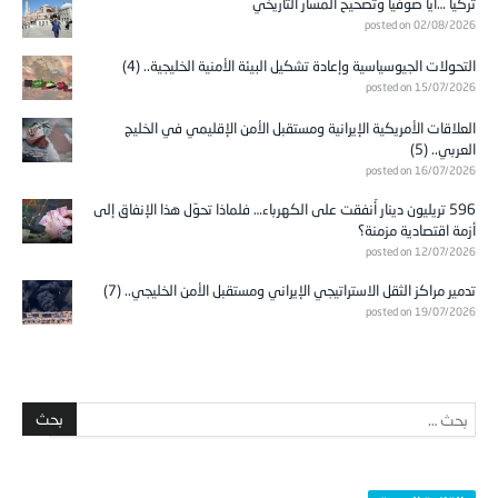
تركيا …آيا صوفيا وتصحيح المسار التاريخي
posted on 02/08/2026
التحولات الجيوسياسية وإعادة تشكيل البيئة الأمنية الخليجية.. (4)
posted on 15/07/2026
العلاقات الأمريكية الإيرانية ومستقبل الأمن الإقليمي في الخليج
العربي.. (5)
posted on 16/07/2026
596 تريليون دينار أُنفقت على الكهرباء… فلماذا تحوّل هذا الإنفاق إلى
أزمة اقتصادية مزمنة؟
posted on 12/07/2026
تدمير مراكز الثقل الاستراتيجي الإيراني ومستقبل الأمن الخليجي.. (7)
posted on 19/07/2026