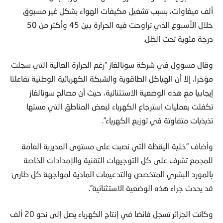
ألف ميغاوات، بسبب تشغيل مكيفات الهواء بشكل غير مسبوق
خلال الأسبوع الذي تراوحت فيه الحرارة بين 45 وأكثر من 50
درجة مئوية تحت الظل.
وقال مسؤول في شركة سونالغاز “رغم الحرارة العالية التي سجلت
مؤخرا، إلا أن الهياكل الطاقوية والشبكة الكهربائية الوطنية تفاعلتا
إيجابيا مع هذه الوضعية الاستثنائية، حيث أن مصالح سونالغاز
تكفلت بعمليات استرجاع الكهرباء لبعض المناطق التي مستها
تذبذبات متفاوتة في توزيع الكهرباء”.
وأضاف “خلية اليقظة التي نصبت على مستوى المديرية العامة
للمجمع تشرف على كل التوجيهات التقنية والإمدادات الخاصة
بالمورد البشري المتخصص والتدعيمات المادية لمواجهة كل طارئ
قد يحدث جراء هذه الوضعية الاستثنائية”.
وكانت الجزائر تسجل فائضا في إنتاج الكهرباء يصل إلى نحو 20 ألف