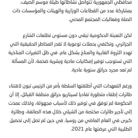
محافظي الجمهورية تتواصل نشاطاتها طيلة موسم الصيف،
بمشاركة عدد من القطاعات الوزارية والهيئات والمؤسسات ذات
الصلة وفعاليات المجتمع المدني.
لكن التعبئة الحكومية تبقى دون مستوى تطلعات الشارع
الجزائري، وتكتفي بحملات توعوية لا تقدر المخاطر الحقيقية التي
تهدد الثروة الغابية والمناخ بشكل عام، في ظل التغيرات المناخية
التي تستوجب توفير إمكانيات مادية وبشرية ضخمة، لأن المسألة
لم تعد مجرد حرائق سنوية عادية.
ورغم التعهدات التي أطلقتها السلطة بأمر من الرئيس تبون لاقتناء
طائرات إطفاء متطورة تفاديا لسيناريو حرائق منطقة القبائل، إلا أن
الحكومة لم توفق في توفير ذلك لأسباب مجهولة، ولذلك عمدت
إلى تأجير طائرات مختصة من الشيلي خلال هذه الصائفة، وطائرة
كبرى في العام الماضي من روسيا، في حين لم تصل إلى تحصيل
الطلبية التي عرضتها عام 2021.