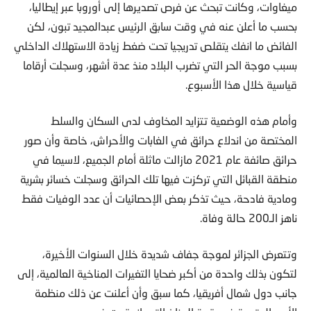
ميغاوات، وكانت تبحث عن فرص تصديرها إلى أوروبا عبر إيطاليا،
بحسب ما أعلن عنه في وقت سابق الرئيس عبدالمجيد تبون، لكن
الفائض ما انفك يتقلص تدريجيا تحت ضغط زيادة الاستهلاك الداخلي
بسبب موجة الحر التي تضرب البلاد منذ عدة أشهر، وسجلت أرقاما
قياسية خلال هذا الأسبوع.
وأمام هذه الوضعية تتزايد المخاوف لدى السكان والسلط
المختصة من اندلاع حرائق في الغابات والأحراش، خاصة وأن صور
حرائق صائفة عام 2021 مازالت ماثلة أمام الجميع، لاسيما في
منطقة القبائل التي تركزت فيها تلك الحرائق وسجلت خسائر بشرية
ومادية فادحة، حيث تذكر بعض الإحصائيات أن عدد الوفيات فقط
ناهز الـ200 حالة وفاة.
وتتعرض الجزائر لموجة جفاف شديدة خلال السنوات الأخيرة،
لتكون بذلك واحدة من أكبر ضحايا التغيرات المناخية العالمية، إلى
جانب دول شمال أفريقيا، كما سبق وأن أعلنت عن ذلك منظمة