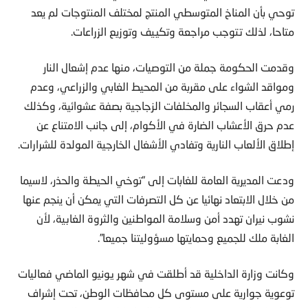
توحي بأن المناخ المتوسطي المنتج لمختلف المنتوجات لم يعد
متاحا، لذلك تتوجب مراجعة وتكييف وتوزيع الزراعات.
وقدمت الحكومة جملة من التوصيات، منها عدم إشعال النار
ومواقد الشواء على مقربة من المحيط الغابي والزراعي، وعدم
رمي أعقاب السجائر والمخلفات الزجاجية بصفة عشوائية، وكذلك
عدم حرق الأعشاب الضارة في الأكوام، إلى جانب الامتناع عن
إطلاق الألعاب النارية وتفادي الأشغال الخارجية المولدة للشرارات.
ودعت المديرية العامة للغابات إلى “توخي الحيطة والحذر، لاسيما
من خلال الابتعاد نهائيا عن كل التصرفات التي يمكن أن ينجم عنها
نشوب نيران تهدد أمن وسلامة المواطنين والثروة الغابية، لأن
الغابة ملك للجميع وحمايتها مسؤوليتنا جميعا”.
وكانت وزارة الداخلية قد أطلقت في شهر يونيو الماضي فعاليات
توعوية جوارية على مستوى كل محافظات الوطن، تحت إشراف