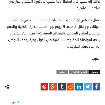
قالت إنه حقها في استغلال ما يخصها من ثروة النفط والغاز في
مياهها الإقليمية.
وقال كنعاني إن “إطلاق الادعاءات أحادية الجانب في مختلف
البيانات ووسائل الإعلام، لا يوفر جوا مناسبا لإدارة القضية والدفع
بها على أساس المنافع والمصالح المشتركة”، معبرا عن استعداد
بلاده لمواصلة المفاوضات الفنية في أجواء ودية بهدف التوصل
إلى حل مرض للطرفين.
العرب
التعاون الخليجي
المغرب