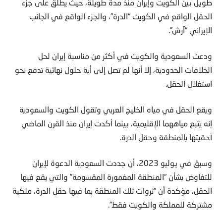
طويل بين الكويت وإيران منذ مدة طويلة، حيث يطلق على جزء
الحقل الواقع في الكويت “الدرة”، والجزء الواقع في الجانب
الإيراني “آرش”.
ودعت السعودية والكويت في أكثر من مناسبة إيران لحل
الخلافات الحدودية، إلا أنها لم تصل إلى أية حلول نهائية تدفع نحو
استغلال الحقل.
ويقع الحقل في مياه الخليج العربي وتقول الكويت والسعودية
إنه يتبع مياههما الإقليمية، بينما أكدت إيران منذ القرن الماضي
أحقيتها بالمنطقة وحقل الدرة.
وسبق في يوليو 2023، أن جددت السعودية الدعوة لإيران
للتفاوض بشأن “المنطقة المغمورة المقسومة” والتي يقع فيها
الحقل، مؤكدة أن “ثروات تلك المنطقة بما فيها حقل الدرة، ملكية
مشتركة للمملكة والكويت فقط”.