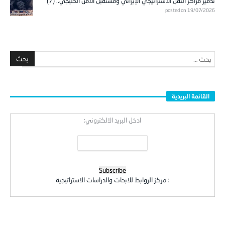
تدمير مراكز الثقل الاستراتيجي الإيراني ومستقبل الأمن الخليجي.. (7)
posted on 19/07/2026
القائمة البريدية
ادخل البريد الالكتروني:
:
مركز الروابط للابحاث والدراسات الاستراتيجية