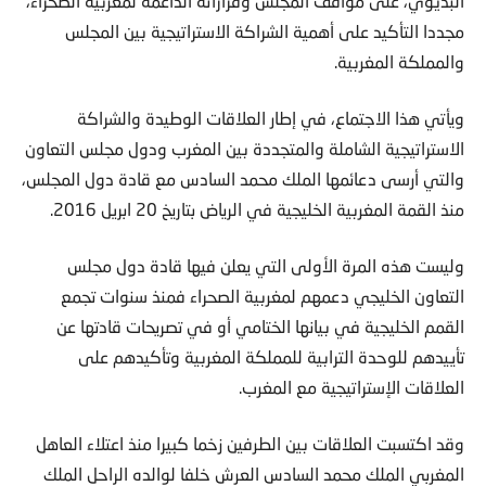
البديوي، على مواقف المجلس وقراراته الداعمة لمغربية الصحراء،
مجددا التأكيد على أهمية الشراكة الاستراتيجية بين المجلس
والمملكة المغربية.
ويأتي هذا الاجتماع، في إطار العلاقات الوطيدة والشراكة
الاستراتيجية الشاملة والمتجددة بين المغرب ودول مجلس التعاون
والتي أرسى دعائمها الملك محمد السادس مع قادة دول المجلس،
منذ القمة المغربية الخليجية في الرياض بتاريخ 20 ابريل 2016.
وليست هذه المرة الأولى التي يعلن فيها قادة دول مجلس
التعاون الخليجي دعمهم لمغربية الصحراء فمنذ سنوات تجمع
القمم الخليجية في بيانها الختامي أو في تصريحات قادتها عن
تأييدهم للوحدة الترابية للمملكة المغربية وتأكيدهم على
العلاقات الإستراتيجية مع المغرب.
وقد اكتسبت العلاقات بين الطرفين زخما كبيرا منذ اعتلاء العاهل
المغربي الملك محمد السادس العرش خلفا لوالده الراحل الملك