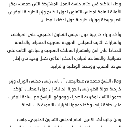
وجاء التأكيد في ختام جلسة العمل المشتركة التي جمعت، بمقر
الأمانة العامة لمجلس التعاون لدول الخليج وزير الخارجية المغربي
ناصر بوريطة ووزراء خارجية دول أعضاء المجلس.
وأكد وزراء خارجية دول مجلس التعاون الخليجي، على المواقف
والقرارات الثابتة للمجلس، المؤيدة لمغربية الصحراء، والداعمة
للحفاظ على أمن واستقرار المملكة المغربية وسيادتها التامة على
صحرائها، والمساندة لمبادرة الحكم الذاتي كحل وحيد في إطار
سيادة المغرب ووحدته الوطنية والترابية.
وقال الشيخ محمد بن عبدالرحمن آل ثاني رئيس مجلس الوزراء وزير
خارجية دولة قطر، رئيس الدورة الحالية، إن دول المجلس، تؤكد
دعمها الثابت لمغربية الصحراء ووقوفها الراسخ مع سيادة المغرب
على كافة ترابه، وكذا دعمها للقرارات الأممية ذات الصلة.
ومن جانبه أكد الامين العام لمجلس التعاون الخليجي، جاسم