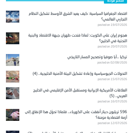
الأكثر قراءة
اقتصاد الجغرافيا السياسية: كيف يعيد الشرق الأوسط تشكيل النظام
التجاري العالمي؟
posted on 19/07/2026
هجوم إيران على الكويت: لماذا فتحت طهران جبهة الاقتصاد والبنية
التحتية في الخليج؟
posted on 20/07/2026
تركيا …آيا صوفيا وتصحيح المسار التاريخي
posted on 02/08/2026
التحولات الجيوسياسية وإعادة تشكيل البيئة الأمنية الخليجية.. (4)
posted on 15/07/2026
العلاقات الأمريكية الإيرانية ومستقبل الأمن الإقليمي في الخليج
العربي.. (5)
posted on 16/07/2026
596 تريليون دينار أُنفقت على الكهرباء… فلماذا تحوّل هذا الإنفاق إلى
أزمة اقتصادية مزمنة؟
posted on 12/07/2026