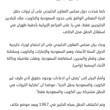
كما شددت دول مجلس التعاون الخليجي على أن ثروات حقل
الدرة النفطي الواقع على حدود السعودية والكويت، ملك للبلدين
الخليجيين فقط، في ردّ على المزاعم الإيرانية بأحقية طهران في
استغلال الحقل محل الخلاف.
وجاء بيان مجلس التعاون الخليجي على اثر اجتماع لوزراء خارجية
الدول الستة الأعضاء وهم السعودية والإمارات والكويت وسلطنة
عمان وقطر والبحرين، استضافته السعودية، ونقلت تفاصيله وكالة
الأنباء الرسمية (واس).
وأشار البيان إلى “رفض أي ادعاءات بوجود حقوق لأي طرف غير
الكويت والسعودية بحقل الدرة”، موضحا أن “ملكية الثروات في
الحقل مشتركة بين الكويت والسعودية فقط”.
وتم اكتشاف الحقل بمياه الخليج في 1967 ويعد موضع خلاف