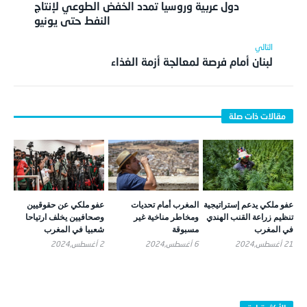
دول عربية وروسيا تمدد الخفض الطوعي لإنتاج
النفط حتى يونيو
لبنان أمام فرصة لمعالجة أزمة الغذاء
عفو ملكي يدعم إستراتيجية
المغرب أمام تحديات
عفو ملكي عن حقوقيين
تنظيم زراعة القنب الهندي
ومخاطر مناخية غير
وصحافيين يخلف ارتياحا
في المغرب
مسبوقة
شعبيا في المغرب
21 أغسطس,2024
6 أغسطس,2024
2 أغسطس,2024