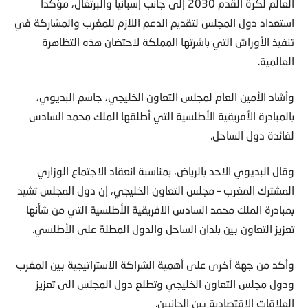
العالم لكرة القدم 2030 إلى جانب إسبانيا والبرتغال، مؤكدا
استعداد دول المجلس لتقديم الدعم اللازم للمغرب والمشاركة في
تنفيذ الأوراش التي باشرتها المملكة لاحتضان هذه التظاهرة
العالمية.
وأشاد الأمين العام لمجلس التعاون الخليجي، جاسم البديوي،
بالمبادرة الأفريقية الأطلسية التي أطلقها الملك محمد السادس
لفائدة دول الساحل.
وقال البديوي الاحد بالرياض، بمناسبة انعقاد الاجتماع الوزاري
المشترك المغرب – مجلس التعاون الخليجي، إن دول المجلس تشيد
بمبادرة الملك محمد السادس الافريقية الأطلسية التي من شأنها
تعزيز التعاون بين بلدان الساحل والدول المطلة على الأطلسي.
وأكد من جهة أخرى على أهمية الشراكة الاستراتيجية بين المغرب
ودول مجلس التعاون الخليجي وتطلع دول المجلس الى تعزيز
العلاقات الاقتصادية بين الجانبين.