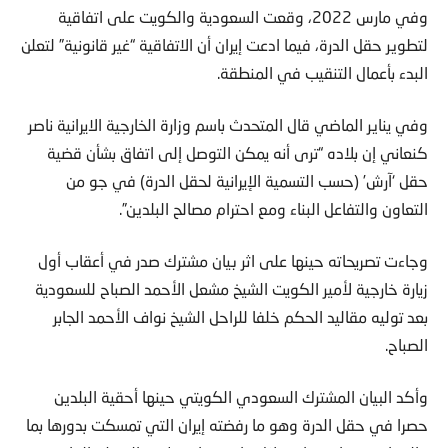
وفي مارس 2022، وقعت السعودية والكويت على اتفاقية
لتطوير حقل الدرة، فيما ادعت إيران أن الاتفاقية “غير قانونية” لتعلن
البدء بأعمال التنقيب في المنطقة.
وفي يناير الماضي قال المتحدث باسم وزارة الخارجية الايرانية ناصر
كنعاني إن بلاده “ترى أنه يمكن التوصل إلى اتفاق بشأن قضية
حقل ‘آرش’ (حسب التسمية الإيرانية لحقل الدرة) في جو من
التعاون والتفاعل البناء ومع احترام مصالح البلدين”.
وجاءت تصريحاته حينها على اثر بيان مشترك صدر في أعقاب أول
زيارة خارجية لأمير الكويت الشيخ مشعل الأحمد الصباح للسعودية
بعد توليه مقاليد الحكم خلفا للراحل الشيخ نواف الأحمد الجابر
الصباح.
وأكد البيان المشترك السعودي الكويتي حينها أحقية البلدين
حصرا في حقل الدرة وهو ما رفضته إيران التي تمسكت بدورها بما