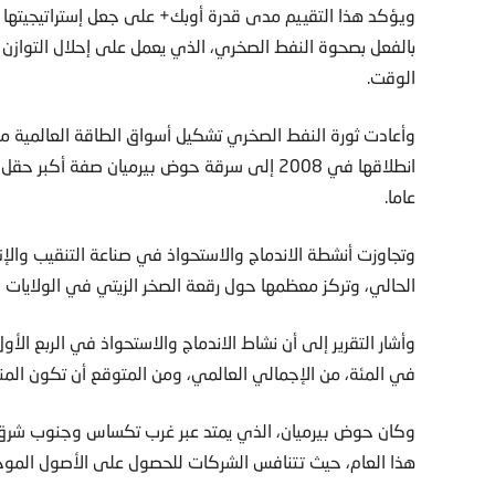
ويؤكد هذا التقييم مدى قدرة أوبك+ على جعل إستراتيجيتها 
بالفعل بصحوة النفط الصخري، الذي يعمل على إحلال التوازن 
الوقت.
وأعادت ثورة النفط الصخري تشكيل أسواق الطاقة العالمية م
عاما.
الحالي، وتركز معظمها حول رقعة الصخر الزيتي في الولايات ا
في المئة، من الإجمالي العالمي، ومن المتوقع أن تكون المنطق
وكان حوض بيرميان، الذي يمتد عبر غرب تكساس وجنوب شرق 
هذا العام، حيث تتنافس الشركات للحصول على الأصول المو