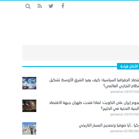
الأكثر قراءة
تصاد الجغرافيا السياسية: كيف يعيد الشرق الأوسط تشكيل
نظام التجاري العالمي؟
posted on 19/07/20
وم إيران على الكويت: لماذا فتحت طهران جبهة الاقتصاد
لبنية التحتية في الخليج؟
posted on 20/07/20
كيا …آيا صوفيا وتصحيح المسار التاريخي
posted on 02/08/20