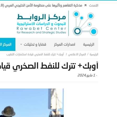
مذكرة التفاهم وتأثيرها على منظومة الأمن الخليجي العربي (18).
الاحدث
الرئيسية
اصدارات المركز
قضايا و تحليلات
المركز ا
المركز الاعلامي
أوبك+ تترك للنفط الصخري قيادة استثمارات التنقيب
أوبك+ تترك للنفط الصخري قياد
-
1 مايو,2024