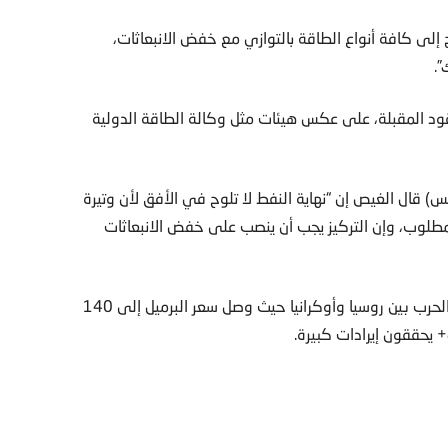
لى كافة أنواع الطاقة بالتوازي مع خفض الانبعاثات،
”.
قود المقبلة، على عكس هيئات مثل وكالة الطاقة الدولية
قال الغيص إن “نهاية النفط لا تلوح في الأفق لأن وتيرة
المطلوب، وإن التركيز يجب أن ينصب على خفض الانبعاثات
وشكل العام 2022 نقطة فاصلة للمنتجين في أعقاب اندلاع الحرب بين روسيا وأوكرانيا حيث وصل سعر البرميل إلى 140
+ يحققون إيرادات كبيرة.