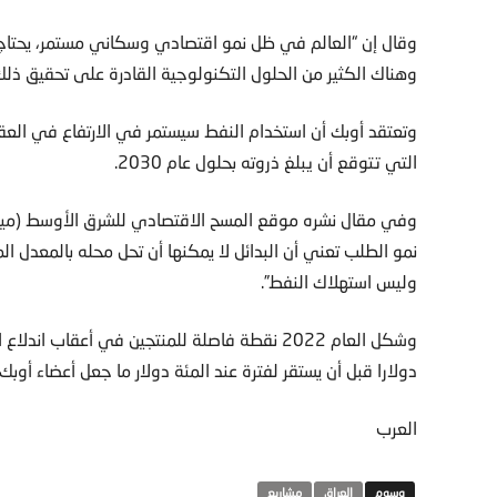
وقال إن “العالم في ظل نمو اقتصادي وسكاني مستمر، يحتاج إ
وهناك الكثير من الحلول التكنولوجية القادرة على تحقيق ذلك
وتعتقد أوبك أن استخدام النفط سيستمر في الارتفاع في الع
التي تتوقع أن يبلغ ذروته بحلول عام 2030.
وفي مقال نشره موقع المسح الاقتصادي للشرق الأوسط (ميس) 
نمو الطلب تعني أن البدائل لا يمكنها أن تحل محله بالمعدل 
وليس استهلاك النفط”.
دولارا قبل أن يستقر لفترة عند المئة دولار ما جعل أعضاء أوبك
العرب
العراق
مشاريع