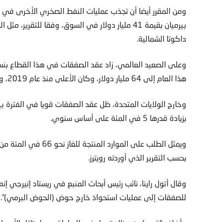
ومن المقرر أيضا أن تجذب عمليات النفط الصخري الأخرى في ا
بيرميان بقيمة 41 مليار دولار في السوق، وفقا للت
داكوتا الشمالية.
هذا العام إلى 64 مليار دولار، وكان الأعلى منذ عام 2019، وفقا للتقرير.
بزيادة قدرها 5 في المئة على أساس سنوي.
ويمثل الطلب على الموار
بحسب التقرير الذي أوردته رويترز.
وقال أتول راينا، نائب رئيس أبحاث المنبع في ريستاد إنيرجي إ
للصفقات إلى عمليات استحواذ خارج حوض (الحوض البرمي)”.