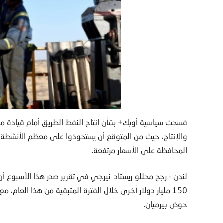
فسحت سياسية أوبك+ بشأن إنتاج النفط الطريق أمام قيادة من
والإنتاج، حيث من المتوقع أن يستحوذوا على معظم الأنشطة خ
المحافظة على الأسعار مرتفعة.
لندن – رجح محللو ريستاد إنيرجي في تقرير صدر هذا الأسبوع أ
150 مليار دولار أخرى خلال الفترة المتبقية من هذا العام، 
حوض بيرميان.