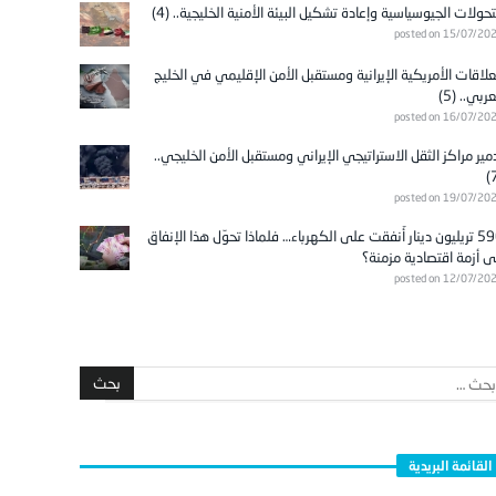
تحولات الجيوسياسية وإعادة تشكيل البيئة الأمنية الخليجية.. (4)
posted on 15/07/20
علاقات الأمريكية الإيرانية ومستقبل الأمن الإقليمي في الخليج
عربي.. (5)
posted on 16/07/20
مير مراكز الثقل الاستراتيجي الإيراني ومستقبل الأمن الخليجي..
posted on 19/07/20
596 تريليون دينار أُنفقت على الكهرباء… فلماذا تحوّل هذا الإنفاق
ى أزمة اقتصادية مزمنة؟
posted on 12/07/20
القائمة البريدية