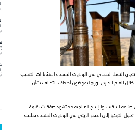
ال
26
ال
ال
26
تد
(7)
26
إل
تجي النفط الصخري في الولايات المتحدة استثمارات التنقيب
26
لال العام الجاري، وربما يقوضون أهداف التحالف بشأن
ن صناعة التنقيب والإنتاج العالمية قد تشهد صفقات بقيمة
مع تحول التركيز إلى الصخر الزيتي في الولايات المتحدة بخلاف