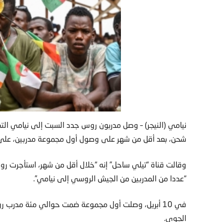
نيامي (النيجر) – وصل مدربون روس جدد السبت إلى نيامي ال
شحن، بعد أقل من شهر على وصول أول مجموعة مدربين، على ما
وقالت قناة “تيلي ساحل” إنه “خلال أقل من شهر، استأجرت ر
“عددا من المدربين من الجيش الروسي إلى نيامي”.
في 10 أبريل، وصلت أول مجموعة ضمت حوالي مئة مدرب
الجوي.