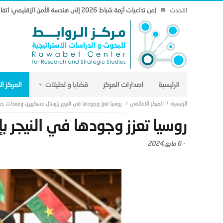
(من تداعيات أزمة شباط 2026 إلى هندسة الأمن الإقليمي: اتفاق مكة نموذجاً.. (19)
الاحدث
الرئيسية
اصدارات المركز
قضايا و تحليلات
المركز ا
المركز الاعلامي
روسيا تعزز وجودها في النيجر بإرسال عسكريين ومعدات حر
روسيا تعزز وجودها في النيجر 
-
6 مايو,2024