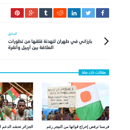
بارزاني في طهران لتهدئة قلقها من تطورات
العلاقة بين أربيل وأنقرة
فرنسا ترفض إخراج قواتها من النيجر رغم
الجزائر تحشد الدعم ال