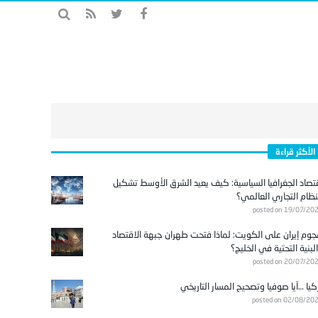
الأكثر قراءة
تصاد الجغرافيا السياسية: كيف يعيد الشرق الأوسط تشكيل
نظام التجاري العالمي؟
posted on 19/07/20
وم إيران على الكويت: لماذا فتحت طهران جبهة الاقتصاد
لبنية التحتية في الخليج؟
posted on 20/07/20
كيا …آيا صوفيا وتصحيح المسار التاريخي
posted on 02/08/20