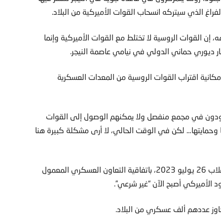
راغ الذي سيتركه انسحاب القوات الأميركية من البلاد.
إن القوات الروسية لا تختلط مع القوات الأميركية وإنما
مكانية اقتراب القوات الروسية من المعدات العسكرية
دون في مجمع منفصل ولا يمكنهم الوصول إلى القوات
تنا وحمايتها… لكن في الوقت الحالي، لا أرى مشكلة كبيرة هنا
وفي مارس، ندد المجلس العسكري الحاكم في النيجر منذ انقلاب 26 يوليو 2023، باتفاقية التعاون العسكري المعمول
د الأميركي أصبح الآن “غير شرعي”.
وز عددهم ألف عسكري من البلاد.