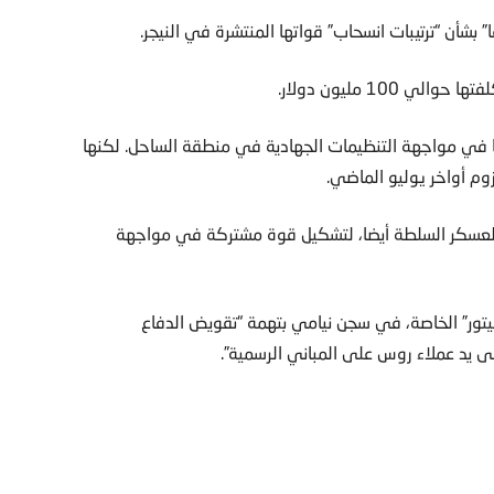
شأن “ترتيبات انسحاب” قواتها المنتشرة في النيجر.
10 مليون دولار.
ا في مواجهة التنظيمات الجهادية في منطقة الساحل. لكنها
وم أواخر يوليو الماضي.
 العسكر السلطة أيضا، لتشكيل قوة مشتركة في مواجهة
نكيتور” الخاصة، في سجن نيامي بتهمة “تقويض الدفاع
 يد عملاء روس على المباني الرسمية”.