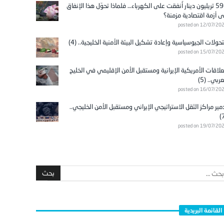
596 تريليون دينار أُنفقت على الكهرباء… فلماذا تحوّل هذا الإنفاق
ى أزمة اقتصادية مزمنة؟
posted on 12/07/20
تحولات الجيوسياسية وإعادة تشكيل البيئة الأمنية الخليجية.. (4)
posted on 15/07/20
علاقات الأمريكية الإيرانية ومستقبل الأمن الإقليمي في الخليج
عربي.. (5)
posted on 16/07/20
مير مراكز الثقل الاستراتيجي الإيراني ومستقبل الأمن الخليجي..
posted on 19/07/20
القائمة البريدية