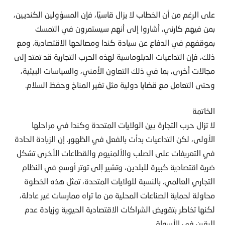
على الرغم من أن الخطاب لا يزال قاسيًا، فإن المسؤولين الكنديين،
بمن فيهم كارني، أشاروا إلى أنهم سيستمرون في التمسك
بموقفهم في الدفاع عن سيادة كندا ومصالحها الاقتصادية. ومع
ذلك، فإن التداعيات الدبلوماسية لهذه الحرب التجارية قد تمتد إلى
مجالات أخرى، بما في ذلك التعاون الأمني، والسياسات البيئية،
وحتى التعامل مع قضايا دولية مثل تغير المناخ وحفظ السلام.
الخاتمة
لا تزال حرب التجارة بين الولايات المتحدة وكندا في مراحلها
الأولى، لكن التداعيات بدأت بالفعل في الظهور. إن الزيادة الحادة
في التعريفات على الصلب والألمنيوم والقطاعات الأخرى تشكل
ضربة اقتصادية كبيرة للبلدين، وتشير إلى توتر أوسع في النظام
التجاري العالمي. بالنسبة للولايات المتحدة، تمثل هذه الخطوة
محاولة لحماية الصناعات المحلية من ما تراه ممارسات غير عادلة،
لكنها تخاطر بتقويض الشراكات الاقتصادية الحيوية وزيادة عدم
اليقين في الأسواق.