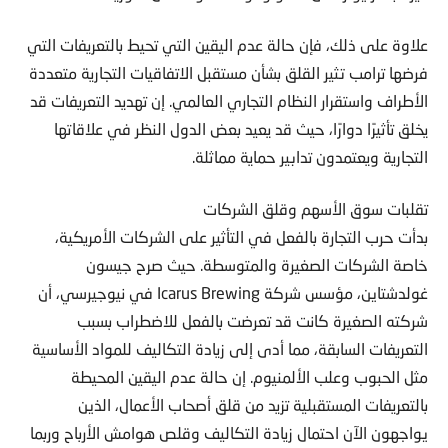
علاوة على ذلك، فإن حالة عدم اليقين التي تحيط بالتعريفات التي
فرضها ترامب تثير القلق بشأن مستقبل الاتفاقيات التجارية متعددة
الأطراف واستقرار النظام التجاري العالمي. إن تهديد التعريفات قد
يخلق تأثيرًا دوارًا، حيث قد يعيد بعض الدول النظر في علاقاتها
التجارية ويعتمدون تدابير حماية مماثلة.
تقلبات سوق الأسهم وقلق الشركات
بدأت حرب التجارة بالفعل في التأثير على الشركات الأمريكية،
خاصة الشركات الصغيرة والمتوسطة. حيث صرح جيسون
غولدشتاين، مؤسس شركة Icarus Brewing في نيوجيرسي، أن
شركته الصغيرة كانت قد تعرضت بالفعل للاضطراب بسبب
التعريفات السابقة، مما أدى إلى زيادة التكاليف للمواد الأساسية
مثل الحبوب وعلب الألمنيوم. إن حالة عدم اليقين المحيطة
بالتعريفات المستقبلية تزيد من قلق أصحاب الأعمال، الذين
يواجهون الآن احتمال زيادة التكاليف وقلص هوامش الأرباح وربما