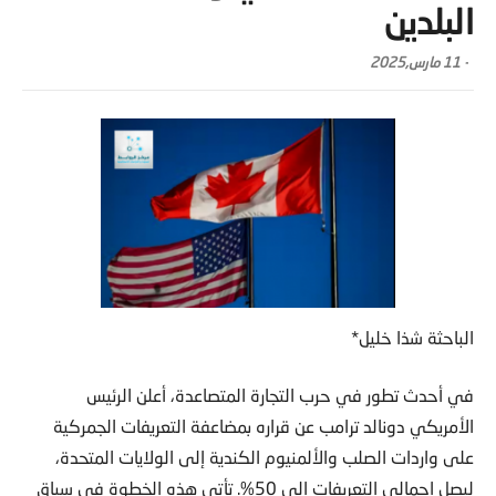
البلدين
-
11 مارس,2025
الباحثة شذا خليل*
في أحدث تطور في حرب التجارة المتصاعدة، أعلن الرئيس
الأمريكي دونالد ترامب عن قراره بمضاعفة التعريفات الجمركية
على واردات الصلب والألمنيوم الكندية إلى الولايات المتحدة،
ليصل إجمالي التعريفات إلى 50%. تأتي هذه الخطوة في سياق