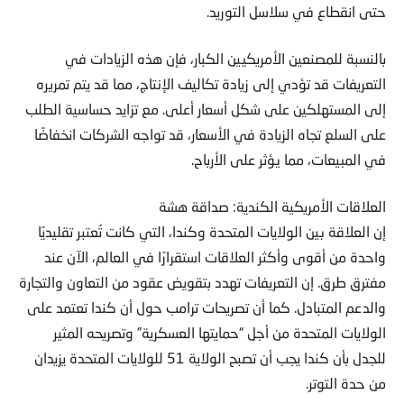
حتى انقطاع في سلاسل التوريد.
بالنسبة للمصنعين الأمريكيين الكبار، فإن هذه الزيادات في
التعريفات قد تؤدي إلى زيادة تكاليف الإنتاج، مما قد يتم تمريره
إلى المستهلكين على شكل أسعار أعلى. مع تزايد حساسية الطلب
على السلع تجاه الزيادة في الأسعار، قد تواجه الشركات انخفاضًا
في المبيعات، مما يؤثر على الأرباح.
العلاقات الأمريكية الكندية: صداقة هشة
إن العلاقة بين الولايات المتحدة وكندا، التي كانت تُعتبر تقليديًا
واحدة من أقوى وأكثر العلاقات استقرارًا في العالم، الآن عند
مفترق طرق. إن التعريفات تهدد بتقويض عقود من التعاون والتجارة
والدعم المتبادل. كما أن تصريحات ترامب حول أن كندا تعتمد على
الولايات المتحدة من أجل “حمايتها العسكرية” وتصريحه المثير
للجدل بأن كندا يجب أن تصبح الولاية 51 للولايات المتحدة يزيدان
من حدة التوتر.