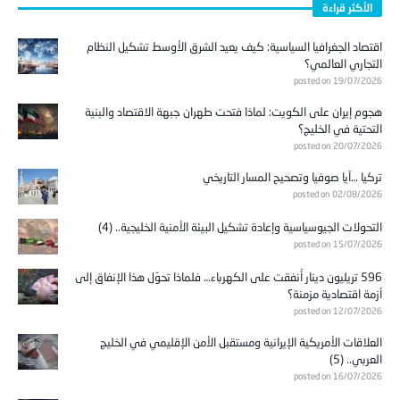
الأكثر قراءة
اقتصاد الجغرافيا السياسية: كيف يعيد الشرق الأوسط تشكيل النظام
التجاري العالمي؟
posted on 19/07/2026
هجوم إيران على الكويت: لماذا فتحت طهران جبهة الاقتصاد والبنية
التحتية في الخليج؟
posted on 20/07/2026
تركيا …آيا صوفيا وتصحيح المسار التاريخي
posted on 02/08/2026
التحولات الجيوسياسية وإعادة تشكيل البيئة الأمنية الخليجية.. (4)
posted on 15/07/2026
596 تريليون دينار أُنفقت على الكهرباء… فلماذا تحوّل هذا الإنفاق إلى
أزمة اقتصادية مزمنة؟
posted on 12/07/2026
العلاقات الأمريكية الإيرانية ومستقبل الأمن الإقليمي في الخليج
العربي.. (5)
posted on 16/07/2026