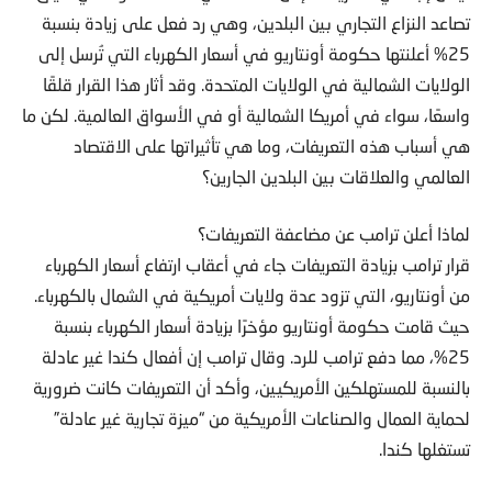
تصاعد النزاع التجاري بين البلدين، وهي رد فعل على زيادة بنسبة
25% أعلنتها حكومة أونتاريو في أسعار الكهرباء التي تُرسل إلى
الولايات الشمالية في الولايات المتحدة. وقد أثار هذا القرار قلقًا
واسعًا، سواء في أمريكا الشمالية أو في الأسواق العالمية. لكن ما
هي أسباب هذه التعريفات، وما هي تأثيراتها على الاقتصاد
العالمي والعلاقات بين البلدين الجارين؟
لماذا أعلن ترامب عن مضاعفة التعريفات؟
قرار ترامب بزيادة التعريفات جاء في أعقاب ارتفاع أسعار الكهرباء
من أونتاريو، التي تزود عدة ولايات أمريكية في الشمال بالكهرباء.
حيث قامت حكومة أونتاريو مؤخرًا بزيادة أسعار الكهرباء بنسبة
25%، مما دفع ترامب للرد. وقال ترامب إن أفعال كندا غير عادلة
بالنسبة للمستهلكين الأمريكيين، وأكد أن التعريفات كانت ضرورية
لحماية العمال والصناعات الأمريكية من “ميزة تجارية غير عادلة”
تستغلها كندا.