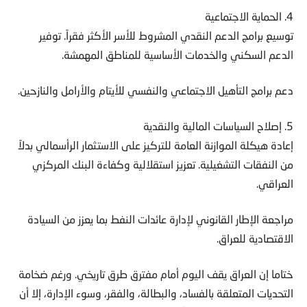
4. الحماية الاجتماعية
توسيع برامج الدعم النقدي المشروط للأسر الأكثر فقراً. توفير
الدعم السكني والخدمات الأساسية للمناطق المهمشة.
دعم برامج التأهيل الاجتماعي والنفسي للأيتام والأرامل والنازحين.
5. إصلاح السياسات المالية والنقدية
إعادة هيكلة الموازنة العامة للتركيز على الاستثمار الرأسمالي بدلاً
من النفقات التشغيلية. تعزيز استقلالية وكفاءة البنك المركزي
العراقي.
مراجعة الإطار القانوني لإدارة عائدات النفط بما يعزز من السيادة
الاقتصادية للعراق.
ختاما إن العراق يقف اليوم أمام مفترق طرق تاريخي. ورغم ضخامة
التحديات المتعلقة بالفساد، والبطالة، والفقر، وسوء الإدارة، إلا أن