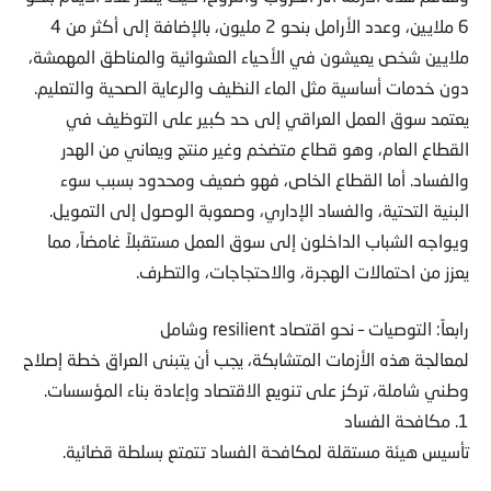
6 ملايين، وعدد الأرامل بنحو 2 مليون، بالإضافة إلى أكثر من 4
ملايين شخص يعيشون في الأحياء العشوائية والمناطق المهمشة،
دون خدمات أساسية مثل الماء النظيف والرعاية الصحية والتعليم.
يعتمد سوق العمل العراقي إلى حد كبير على التوظيف في
القطاع العام، وهو قطاع متضخم وغير منتج ويعاني من الهدر
والفساد. أما القطاع الخاص، فهو ضعيف ومحدود بسبب سوء
البنية التحتية، والفساد الإداري، وصعوبة الوصول إلى التمويل.
ويواجه الشباب الداخلون إلى سوق العمل مستقبلاً غامضاً، مما
يعزز من احتمالات الهجرة، والاحتجاجات، والتطرف.
رابعاً: التوصيات – نحو اقتصاد resilient وشامل
لمعالجة هذه الأزمات المتشابكة، يجب أن يتبنى العراق خطة إصلاح
وطني شاملة، تركز على تنويع الاقتصاد وإعادة بناء المؤسسات.
1. مكافحة الفساد
تأسيس هيئة مستقلة لمكافحة الفساد تتمتع بسلطة قضائية.