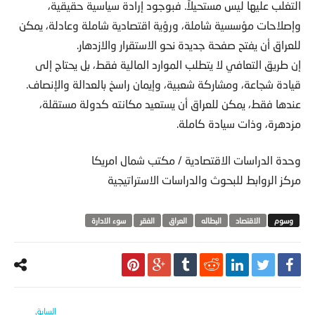
التغلب عليها ليس مستحيلاً. فبوجود إرادة سياسية حقيقية،
وإصلاحات مؤسسية شاملة، ورؤية اقتصادية شاملة وعادلة، يمكن
للعراق أن يفتح صفحة جديدة نحو الاستقرار والازدهار.
إن طريق التعافي لا يتطلب الموارد المالية فقط، بل يحتاج إلى
قيادة شجاعة، ومشاركة شعبية، وإيمان راسخ بالعدالة والإنصاف.
عندها فقط، يمكن للعراق أن يستعيد مكانته كدولة مستقلة،
مزدهرة، وذات سيادة كاملة.
وحدة الدراسات الاقتصادية / مكتب شمال امريكا
مركز الروابط للبحوث والدراسات الاستراتيجية
الاقتصاد
البطاله
العراق
الفقر
سوء الادارة