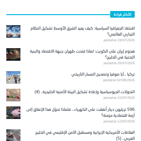
الأكثر قراءة
اقتصاد الجغرافيا السياسية: كيف يعيد الشرق الأوسط تشكيل النظام
التجاري العالمي؟
posted on 19/07/2026
هجوم إيران على الكويت: لماذا فتحت طهران جبهة الاقتصاد والبنية
التحتية في الخليج؟
posted on 20/07/2026
تركيا …آيا صوفيا وتصحيح المسار التاريخي
posted on 02/08/2026
التحولات الجيوسياسية وإعادة تشكيل البيئة الأمنية الخليجية.. (4)
posted on 15/07/2026
596 تريليون دينار أُنفقت على الكهرباء… فلماذا تحوّل هذا الإنفاق إلى
أزمة اقتصادية مزمنة؟
posted on 12/07/2026
العلاقات الأمريكية الإيرانية ومستقبل الأمن الإقليمي في الخليج
العربي.. (5)