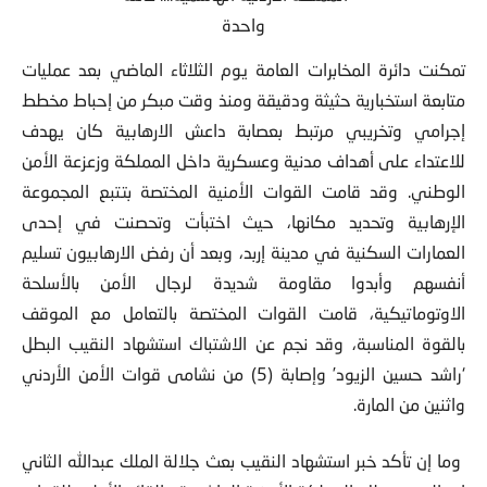
تمكنت دائرة المخابرات العامة يوم الثلاثاء الماضي بعد عمليات
متابعة استخبارية حثيثة ودقيقة ومنذ وقت مبكر من إحباط مخطط
إجرامي وتخريبي مرتبط بعصابة داعش الارهابية كان يهدف
للاعتداء على أهداف مدنية وعسكرية داخل المملكة وزعزعة الأمن
الوطني. وقد قامت القوات الأمنية المختصة بتتبع المجموعة
الإرهابية وتحديد مكانها، حيث اختبأت وتحصنت في إحدى
العمارات السكنية في مدينة إربد، وبعد أن رفض الارهابيون تسليم
أنفسهم وأبدوا مقاومة شديدة لرجال الأمن بالأسلحة
الاوتوماتيكية، قامت القوات المختصة بالتعامل مع الموقف
بالقوة المناسبة، وقد نجم عن الاشتباك استشهاد النقيب البطل
‘راشد حسين الزيود’ وإصابة (5) من نشامى قوات الأمن الأردني
واثنين من المارة.
وما إن تأكد خبر استشهاد النقيب بعث جلالة الملك عبدالله الثاني