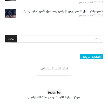
posted on 16/07/2026
تدمير مراكز الثقل الاستراتيجي الإيراني ومستقبل الأمن الخليجي.. (7)
posted on 19/07/2026
القائمة البريدية
ادخل البريد الالكتروني:
:
مركز الروابط للابحاث والدراسات الاستراتيجية