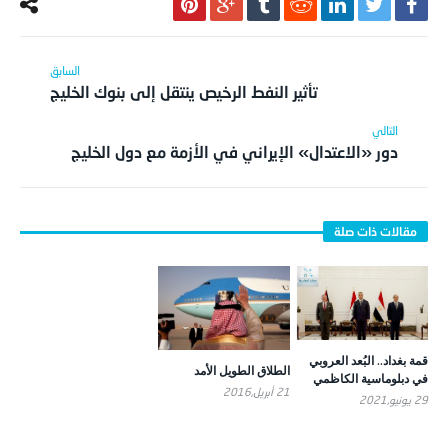
تأثير النفط الرخيص ينتقل إلى بنوك الخليج
دور «الاعتدال» الإيراني في الأزمة مع دول الخليج
قمة بغداد.. البُعد العروبي
الطلاق الطويل الأمد
في دبلوماسية الكاظمي
21 أبريل,2016
29 يونيو,2021