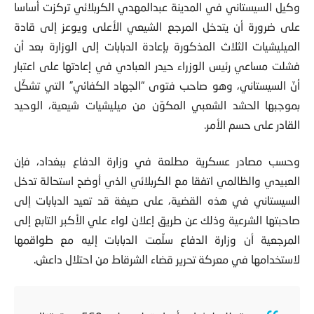
وكيل السيستاني في المدينة عبدالمهدي الكربلائي تركزت أساسا
على ضرورة أن يتدخل المرجع الشيعي الأعلى ويوعز إلى قادة
الميليشيات الثلاث المذكورة بإعادة الدبابات إلى الوزارة بعد أن
فشلت مساعي رئيس الوزراء حيدر العبادي في إعادتها على اعتبار
أنّ السيستاني، وهو صاحب فتوى “الجهاد الكفائي” التي تشكّل
بموجبها الحشد الشعبي المكوّن من ميليشيات شيعية، الوحيد
القادر على حسم الأمر.
وحسب مصادر عسكرية مطلعة في وزارة الدفاع ببغداد، فإن
العبيدي والظالمي اتفقا مع الكربلائي الذي أوضح استحالة تدخل
السيستاني في هذه القضية، على صيغة قد تعيد الدبابات إلى
صاحبتها الشرعية وذلك عن طريق إعلان لواء علي الأكبر التابع إلى
المرجعية أن وزارة الدفاع سلّمت الدبابات إليه مع طواقمها
لاستخدامها في معركة تحرير قضاء الشرقاط من احتلال داعش.