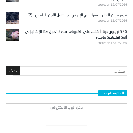
posted on 16/07/2026
تدمير مراكز الثقل الاستراتيجي الإيراني ومستقبل الأمن الخليجي.. (7)
posted on 19/07/2026
596 تريليون دينار أُنفقت على الكهرباء… فلماذا تحوّل هذا الإنفاق إلى
أزمة اقتصادية مزمنة؟
posted on 12/07/2026
القائمة البريدية
ادخل البريد الالكتروني: