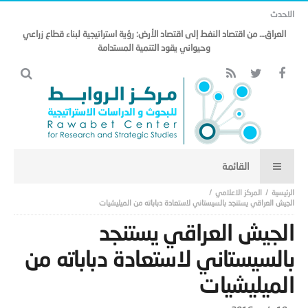
الاحدث
العراق… من اقتصاد النفط إلى اقتصاد الأرض: رؤية استراتيجية لبناء قطاع زراعي
وحيواني يقود التنمية المستدامة
المركز الاعلامي
الجيش العراقي يستنجد بالسيستاني لاستعادة دباباته من الميليشيات
الجيش العراقي يستنجد
بالسيستاني لاستعادة دباباته من
الميليشيات