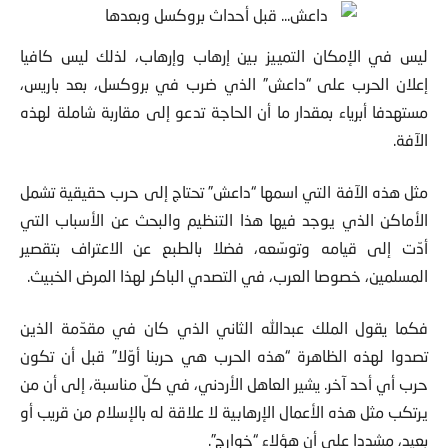
ليس في الإمكان التمييز بين إرهاب وإرهاب، لذلك ليس كافيا
إعلان الحرب على “داعش” الذي ضرب في
بروكسل، بعد باريس،
مستهدفا أبرياء بمقدار ما أن الحاجة تدعو إلى مقاربة شاملة لهذه
الآفة.
مثل هذه الآفة التي اسمها “داعش” تحتاج إلى حرب حقيقية تشمل
الأماكن الذي يوجد فيها هذا التنظيم والبحث عن الأسباب التي
أدّت إلى قيامه وتوسّعه، فضلا بالطبع عن الاعتراف بتقصير
المسلمين، خصوصا العرب، في التصدي الباكر لهذا المرض الخبيث.
فكما يقول الملك عبدالله الثاني الذي كان في مقدّمة الذين
تصدوا لهذه الظاهرة “هذه الحرب هي حربنا أوّلا” قبل أن تكون
حرب أي أحد آخر. يشير العاهل الأردني، في كلّ مناسبة، إلى أن من
يرتكب مثل هذه الأعمال الإرهابية لا علاقة له بالإسلام من قريب أو
بعيد، مشددا على أن هؤلاء “خوارج”.