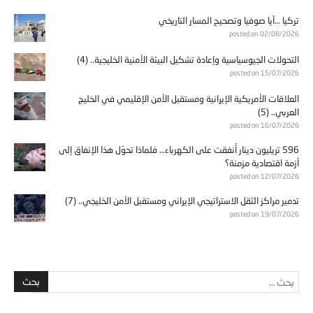
تركيا …آيا صوفيا وتصحيح المسار التاريخي
posted on 02/08/2026
التحولات الجيوسياسية وإعادة تشكيل البيئة الأمنية الخليجية.. (4)
posted on 15/07/2026
العلاقات الأمريكية الإيرانية ومستقبل الأمن الإقليمي في الخليج
العربي.. (5)
posted on 16/07/2026
596 تريليون دينار أُنفقت على الكهرباء… فلماذا تحوّل هذا الإنفاق إلى
أزمة اقتصادية مزمنة؟
posted on 12/07/2026
تدمير مراكز الثقل الاستراتيجي الإيراني ومستقبل الأمن الخليجي.. (7)
posted on 19/07/2026