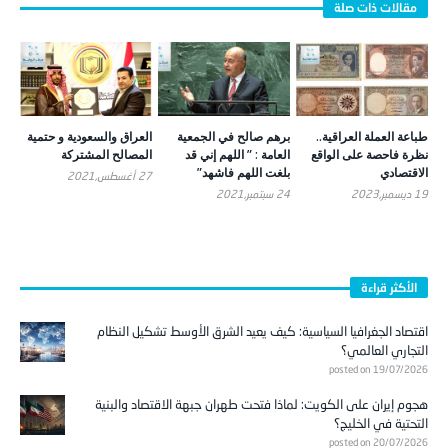
طباعة العملة العراقية..
برهم صالح في الجمعية
العراق والسعودية و حتمية
نظرة فاحصة على الواقع
العامة : ” اللهم إني قد
المصالح المشتركة
الاقتصادي
بلغت اللهم فاشهد”
27 أغسطس,2021
19 ديسمبر,2023
24 سبتمبر,2021
الأكثر قراءة
اقتصاد الجغرافيا السياسية: كيف يعيد الشرق الأوسط تشكيل النظام
التجاري العالمي؟
posted on 19/07/2026
هجوم إيران على الكويت: لماذا فتحت طهران جبهة الاقتصاد والبنية
التحتية في الخليج؟
posted on 20/07/2026