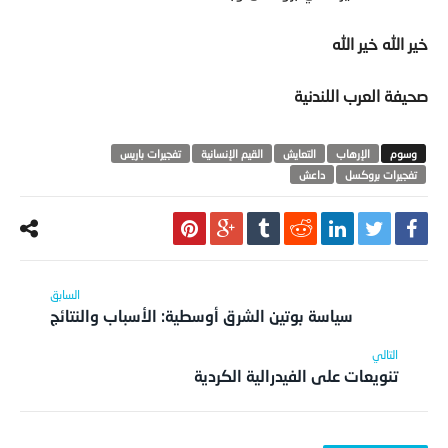
خير الله خير الله
صحيفة العرب اللندنية
الإرهاب
التعايش
القيم الإنسانية
تفجيرات باريس
تفجيرات بروكسل
داعش
سياسة بوتين الشرق أوسطية: الأسباب والنتائج
تنويعات على الفيدرالية الكردية