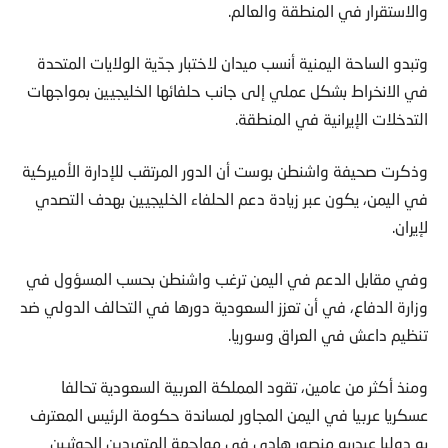
والاستقرار في المنطقة والعالم.
وتبدو الساحة اليمنية أنسب ميدان لاختبار جدّية الولايات المتحدة
في الانخراط بشكل عملي إلى جانب حلفائها الخليجيين بمواجهات
التدخلات الإيرانية في المنطقة.
وذكرت صحيفة واشنطن بوست أن الدور المرتقب للإدارة الأميركية
في اليمن، يكون عبر زيادة دعم الحلفاء الخليجيين بهدف التصدي
لإيران.
وفي مقابل الدعم في اليمن ترغب واشنطن بحسب المسؤول في
وزارة الدفاع، في أن تعزز السعودية دورها في التحالف الدولي ضد
تنظيم داعش في العراق وسوريا.
ومنذ أكثر من عامين، تقود المملكة العربية السعودية تحالفا
عسكريا عربيا في اليمن المجاور لمساندة حكومة الرئيس المعترف
به دوليا عبدربه منصور هادي في مواجهة المتمردين الحوثيين