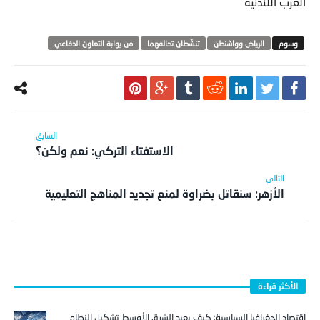
العرب اللندنية
الرياض وواشنطن
تنشّطان تحالفهما
من بوابة التعاون الدفاعي
الاستفتاء التركي: نعم ولكن؟
الأزهر: سنقاتل بضراوة لمنع تجديد المناهج التعليمية
الأكثر قراءة
اقتصاد الجغرافيا السياسية: كيف يعيد الشرق الأوسط تشكيل النظام