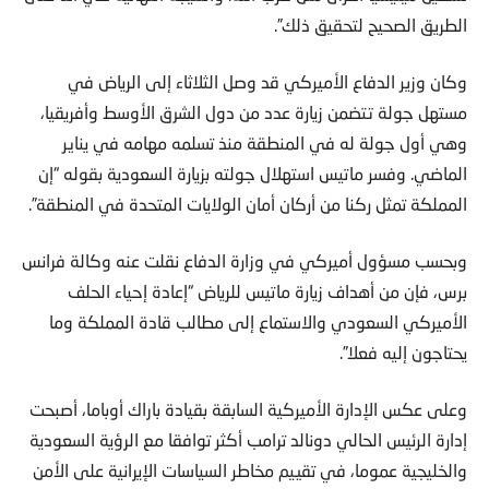
الطريق الصحيح لتحقيق ذلك”.
وكان وزير الدفاع الأميركي قد وصل الثلاثاء إلى الرياض في
مستهل جولة تتضمن زيارة عدد من دول الشرق الأوسط وأفريقيا،
وهي أول جولة له في المنطقة منذ تسلمه مهامه في يناير
الماضي. وفسر ماتيس استهلال جولته بزيارة السعودية بقوله “إن
المملكة تمثل ركنا من أركان أمان الولايات المتحدة في المنطقة”.
وبحسب مسؤول أميركي في وزارة الدفاع نقلت عنه وكالة فرانس
برس، فإن من أهداف زيارة ماتيس للرياض “إعادة إحياء الحلف
الأميركي السعودي والاستماع إلى مطالب قادة المملكة وما
يحتاجون إليه فعلا”.
وعلى عكس الإدارة الأميركية السابقة بقيادة باراك أوباما، أصبحت
إدارة الرئيس الحالي دونالد ترامب أكثر توافقا مع الرؤية السعودية
والخليجية عموما، في تقييم مخاطر السياسات الإيرانية على الأمن