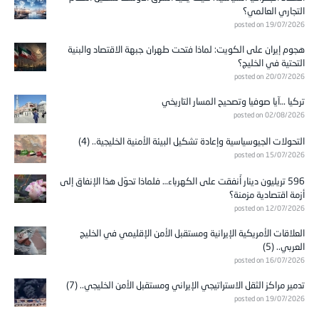
التجاري العالمي؟
posted on 19/07/2026
هجوم إيران على الكويت: لماذا فتحت طهران جبهة الاقتصاد والبنية
التحتية في الخليج؟
posted on 20/07/2026
تركيا …آيا صوفيا وتصحيح المسار التاريخي
posted on 02/08/2026
التحولات الجيوسياسية وإعادة تشكيل البيئة الأمنية الخليجية.. (4)
posted on 15/07/2026
596 تريليون دينار أُنفقت على الكهرباء… فلماذا تحوّل هذا الإنفاق إلى
أزمة اقتصادية مزمنة؟
posted on 12/07/2026
العلاقات الأمريكية الإيرانية ومستقبل الأمن الإقليمي في الخليج
العربي.. (5)
posted on 16/07/2026
تدمير مراكز الثقل الاستراتيجي الإيراني ومستقبل الأمن الخليجي.. (7)
posted on 19/07/2026