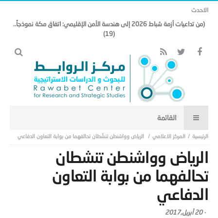
الاحدث
(من تداعيات أزمة شباط 2026 إلى هندسة الأمن الإقليمي: اتفاق مكة نموذجاً..
(19)
المركز الاعلامي
الرياض وواشنطن تنشّطان تحالفهما من بوابة التعاون الدفاعي
الرياض وواشنطن تنشّطان
تحالفهما من بوابة التعاون
الدفاعي
-
20 أبريل,2017