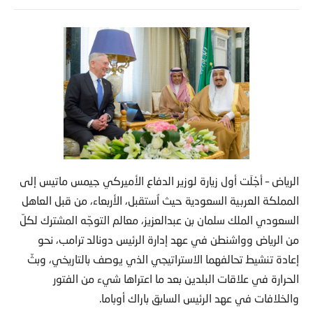
الرياض – أجْلَت أول زيارة لوزير الدفاع الأميركي جيمس ماتيس إلى
المملكة العربية السعودية حيث اُستقبل، الأربعاء، من قبل العاهل
السعودي الملك سلمان بن عبدالعزيز، معالم التوجّه المشترك لكلّ
من الرياض وواشنطن في عهد إدارة الرئيس دونالد ترامب، نحو
إعادة تنشيط تحالفهما الاستراتيجي الذي يوصف بالتاريخي، وبثّ
الحرارة في علاقات البلدين بعد ما اعتراها شيء من الفتور
والخلافات في عهد الرئيس السابق باراك أوباما.