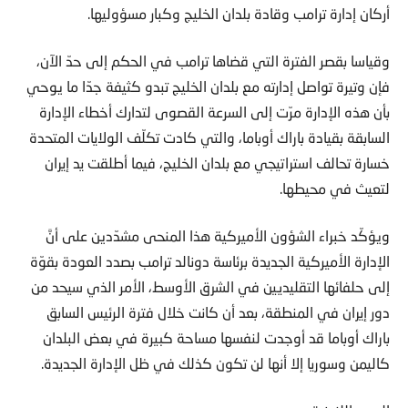
أركان إدارة ترامب وقادة بلدان الخليج وكبار مسؤوليها.
وقياسا بقصر الفترة التي قضاها ترامب في الحكم إلى حدّ الآن،
فإن وتيرة تواصل إدارته مع بلدان الخليج تبدو كثيفة جدّا ما يوحي
بأن هذه الإدارة مرّت إلى السرعة القصوى لتدارك أخطاء الإدارة
السابقة بقيادة باراك أوباما، والتي كادت تكلّف الولايات المتحدة
خسارة تحالف استراتيجي مع بلدان الخليج، فيما أطلقت يد إيران
لتعيث في محيطها.
ويؤكّد خبراء الشؤون الأميركية هذا المنحى مشدّدين على أنَّ
الإدارة الأميركية الجديدة برئاسة دونالد ترامب بصدد العودة بقوّة
إلى حلفائها التقليديين في الشرق الأوسط، الأمر الذي سيحد من
دور إيران في المنطقة، بعد أن كانت خلال فترة الرئيس السابق
باراك أوباما قد أوجدت لنفسها مساحة كبيرة في بعض البلدان
كاليمن وسوريا إلا أنها لن تكون كذلك في ظل الإدارة الجديدة.