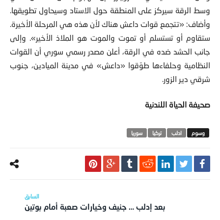
وسط الرقة سيركز على المنطقة حول الاستاد وسيحاول تطويقها.
وأضاف: «تتجمع قوات داعش هناك لأن هذه هي المرحلة الأخيرة.
ستقاوم أو تستسلم أو تموت والموت هو الملاذ الأخير». وإلى
جانب الحشد ضده في الرقة، أعلن مصدر رسمي سوري أن القوات
النظامية وحلفاءها طوّقوا «داعش» في مدينة الميادين، جنوب
شرقي دير الزور.
صحيفة الحياة اللندنية
ادلب
تركيا
سوريا
بعد إدلب … جنيف وخيارات صعبة أمام بوتين