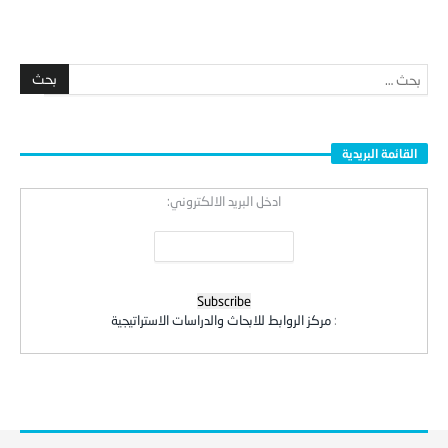
القائمة البريدية
ادخل البريد الالكتروني:
:
مركز الروابط للابحاث والدراسات الاستراتيجية