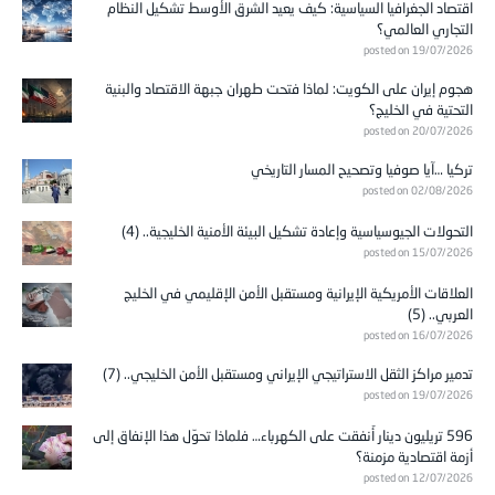
اقتصاد الجغرافيا السياسية: كيف يعيد الشرق الأوسط تشكيل النظام
التجاري العالمي؟
posted on 19/07/2026
هجوم إيران على الكويت: لماذا فتحت طهران جبهة الاقتصاد والبنية
التحتية في الخليج؟
posted on 20/07/2026
تركيا …آيا صوفيا وتصحيح المسار التاريخي
posted on 02/08/2026
التحولات الجيوسياسية وإعادة تشكيل البيئة الأمنية الخليجية.. (4)
posted on 15/07/2026
العلاقات الأمريكية الإيرانية ومستقبل الأمن الإقليمي في الخليج
العربي.. (5)
posted on 16/07/2026
تدمير مراكز الثقل الاستراتيجي الإيراني ومستقبل الأمن الخليجي.. (7)
posted on 19/07/2026
596 تريليون دينار أُنفقت على الكهرباء… فلماذا تحوّل هذا الإنفاق إلى
أزمة اقتصادية مزمنة؟
posted on 12/07/2026