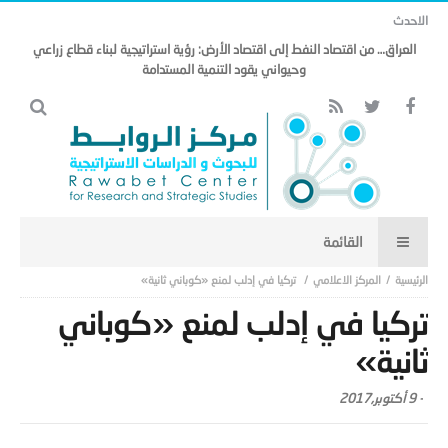
الاحدث
العراق… من اقتصاد النفط إلى اقتصاد الأرض: رؤية استراتيجية لبناء قطاع زراعي
وحيواني يقود التنمية المستدامة
المركز الاعلامي
تركيا في إدلب لمنع «كوباني ثانية»
تركيا في إدلب لمنع «كوباني
ثانية»
-
9 أكتوبر,2017