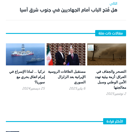
هل فُتح الباب أمام الجهاديين في جنوب شرق آسيا
التصحر والجفاف في
مستقبل العلاقات الروسية
تركيا … لماذا الإسراع في
العراق: أزمة بيئية تهدد
الإيرانية بعد الزلزال
إبرام اتفاق بحري مع
الأمن الوطني وسبل
السوري
سوريا؟
معالجتها
6 يناير,2025
25 ديسمبر,2024
2 نوفمبر,2025
الأكثر قراءة