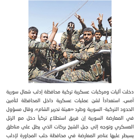
دخلت آليات ومركبات عسكرية تركية محافظة إدلب شمال سورية
أمس، استعداداً لشن عمليات عسكرية داخل المحافظة لتأمين
الحدود التركية- السورية وطرد «هيئة تحرير الشام». وقال مسؤول
في المعارضة السورية إن فريق استطلاع تركياً دخل مع الرتل
العسكري وتوجه إلى جبل الشيخ بركات الذي يطل على مناطق
يسيطر عليها عناصر المعارضة في محافظة حلب المجاورة لإدلب