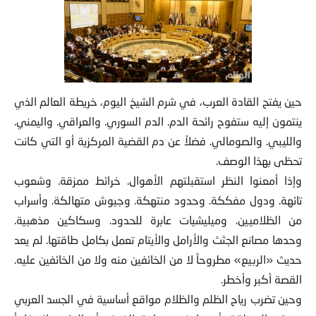
حين يفتح القادة العرب، في شرم الشيخ اليوم، خريطة العالم الذي
ينتمون إليه ستفوح رائحة الدم. الدم السوري. والعراقي. واليمني.
والليبي. والصومالي
. فضلاً عن دم القضية المركزية أو التي كانت
تحظى بهذا الوصف.
وإذا أمعنوا النظر استقبلتهم الأهوال. خرائط ممزقة. وشعوب
تائهة. ودول مفككة. وحدود منتهكة. وجيوش متهالكة. وأسراب
من الظلاميين. وميليشيات عابرة للحدود. وسكاكين مذهبية.
وحدها مصانع الجثث والأرامل والأيتام تعمل بكامل طاقتها. لم يعد
حديث «الربيع» مطروحاً لا من الخائفين منه ولا من الخائفين عليه.
القصة أكبر وأخطر.
وحين تضرب رياح الظلم والظلام مواقع أساسية في الجسد العربي