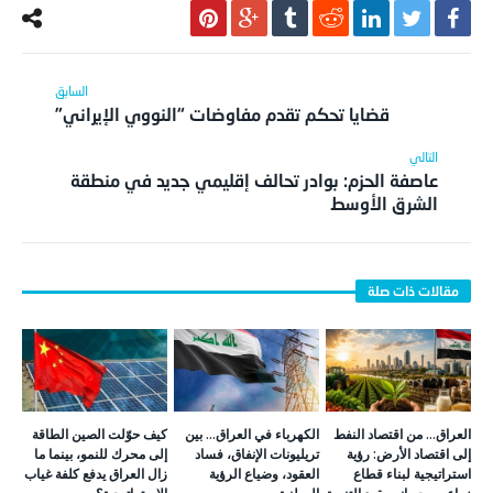
قضايا تحكم تقدم مفاوضات “النووي الإيراني”
عاصفة الحزم: بوادر تحالف إقليمي جديد في منطقة
الشرق الأوسط
العراق… من اقتصاد النفط
الكهرباء في العراق… بين
كيف حوّلت الصين الطاقة
إلى اقتصاد الأرض: رؤية
تريليونات الإنفاق، فساد
إلى محرك للنمو، بينما ما
استراتيجية لبناء قطاع
العقود، وضياع الرؤية
زال العراق يدفع كلفة غياب