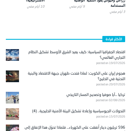
زراعي وحيواني يقود التنمية
الوطنية
الاستراتيجية؟
المستدامة
9 أيام ‎مضي
10 أيام ‎مضي
3 أيام ‎مضي
الأكثر قراءة
اقتصاد الجغرافيا السياسية: كيف يعيد الشرق الأوسط تشكيل النظام
التجاري العالمي؟
posted on 19/07/2026
هجوم إيران على الكويت: لماذا فتحت طهران جبهة الاقتصاد والبنية
التحتية في الخليج؟
posted on 20/07/2026
تركيا …آيا صوفيا وتصحيح المسار التاريخي
posted on 02/08/2026
التحولات الجيوسياسية وإعادة تشكيل البيئة الأمنية الخليجية.. (4)
posted on 15/07/2026
596 تريليون دينار أُنفقت على الكهرباء… فلماذا تحوّل هذا الإنفاق إلى