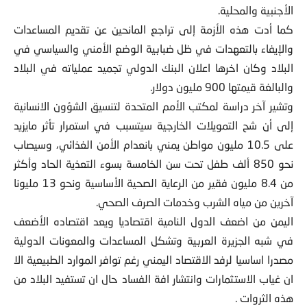
الأجنبية والمحلية.
كما أدت هذه الأزمة إلى تراجع المانحين عن تقديم المساعدات
والإيفاء بالتعهدات في ظل ضبابية الوضع الأمني والسياسي في
البلاد وكان اخرها اعلان البنك الدولي تجميد عملياته في البلاد
والبالغة قيمتها 900 مليون دولار.
وتشير آخر دراسة لمكتب الأمم المتحدة لتنسيق الشؤون الانسانية
إلى أن شح التمويلات الخارجية سيتسبب في استمرار تأثر مايزيد
على 10.5 مليون مواطن يمني بانعدام الأمن الغذائي، وسيصاب
نحو 850 ألف طفل تحت سن الخامسة بسوء التعذية الحاد وأكثر
من 8.4 مليون فقير من الرعاية الصحية الأساسية ونحو 13 مليونا
آخرين من مياه الشرب وخدمات الصرف الصحي.
اليمن من اضعف الدول النامية اقتصاديا ويعد اقتصاده الأضعف
في شبه الجزيرة العربية وتشكل المساعدات والمعونات الدولية
مصدرا اساسيا لرفد الاقتصاد اليمني رغم توافر الموارد الطبيعية الا
ان غياب الاستثمارات وانتشار افة الفساد حال ان تستفيد البلاد من
هذه الثروات .