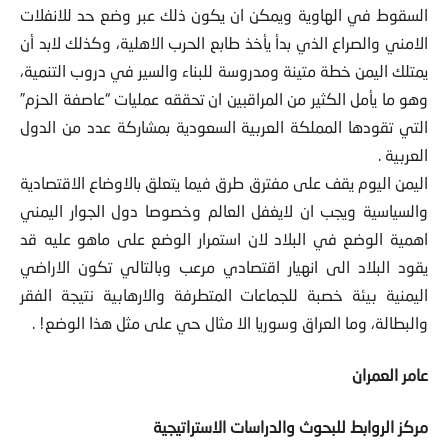
السقوط في الهاوية ويمكن ان يكون ذلك عبر وضع حد للانفلات
الامني والصراع الذي بدأ يأخذ طابع الحرب الاهلية، وكذلك لابد أن
يمتلك اليمن خطة متينة ومدروسة للبناء والسير في دروب التنمية،
وهو ما يأمل الكثير من المراقبين ان تحققه عمليات “عاصفة الحزم”
التي تقودها المملكة العربية السعودية بمشاركة عدد من الدول
العربية .
اليمن اليوم يقف على مفترق طرق فيما يتعلق بالاوضاع الاقتصادية
والسياسية ويجب ان لايغفل العالم وخصوصا دول الجوار اليمني
اهمية الوضع في البلاد لان استمرار الوضع على ماهو عليه قد
يقود البلاد الى انهيار اقتصادي مرعب وبالتالي تكون الاراضي
اليمنية بيئة خصبة للجماعات المتطرفة والارهابية نتيجة الفقر
والبطالة، وما العراق وسوريا الا مثال حي على مثل هذا الوضع! .
عامر العمران
مركز الروابط للبحوث والدراسات الاستراتيجية