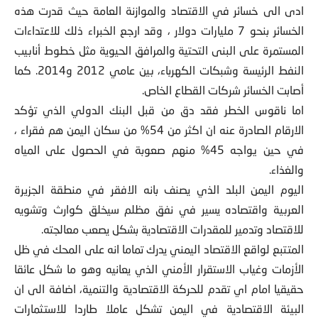
ادى الى خسائر في الاقتصاد والموازنة العامة حيث قدرت هذه
الخسائر بنحو 7 مليارات دولار ، وقد ارجع الخبراء ذلك للاعتداءات
المستمرة على البنى التحتية والمرافق الحيوية مثل خطوط أنابيب
النفط الرئيسة وشبكات الكهرباء، بين عامي 2012 و2014. كما
أصابت الخسائر شركات القطاع الخاص.
اما ناقوس الخطر فقد دق من قبل البنك الدولي الذي تؤكد
الارقام الصادرة عنه ان اكثر من 54% من سكان اليمن هم فقراء ،
في حين يواجه 45% منهم صعوبة في الحصول على المياه
والغذاء.
اليوم اليمن البلد الذي يصنف بانه الافقر في منطقة الجزيرة
العربية واقتصاده يسير في نفق مظلم سيخلق كوارث وتشويه
للاقتصاد وتدمير للمقدرات الاقتصادية بشكل يصعب معالجته.
المتتبع لواقع الاقتصاد اليمني يدرك تماما انه على المحك في ظل
الأزمات وغياب الاستقرار الأمني الذي يعانيه وهو ما شكل عائقا
حقيقيا امام اي تقدم للحركة الاقتصادية والتنمية، اضافة الى ان
البيئة الاقتصادية في اليمن تشكل عاملا طاردا للاستثمارات