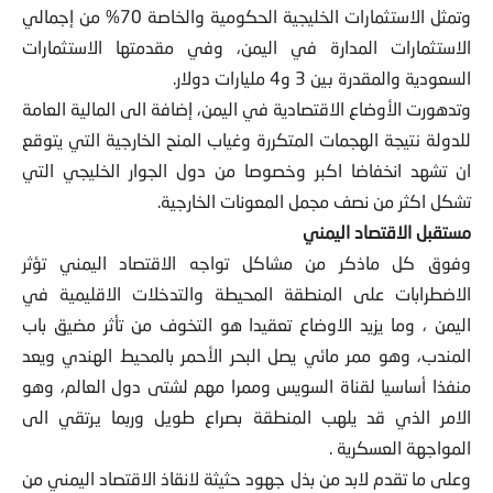
وتمثل الاستثمارات الخليجية الحكومية والخاصة 70% من إجمالي
الاستثمارات المدارة في اليمن، وفي مقدمتها الاستثمارات
السعودية والمقدرة بين 3 و4 مليارات دولار.
وتدهورت الأوضاع الاقتصادية في اليمن، إضافة الى المالية العامة
للدولة نتيجة الهجمات المتكررة وغياب المنح الخارجية التي يتوقع
ان تشهد انخفاضا اكبر وخصوصا من دول الجوار الخليجي التي
تشكل اكثر من نصف مجمل المعونات الخارجية.
مستقبل الاقتصاد اليمني
وفوق كل ماذكر من مشاكل تواجه الاقتصاد اليمني تؤثر
الاضطرابات على المنطقة المحيطة والتدخلات الاقليمية في
اليمن ، وما يزيد الاوضاع تعقيدا هو التخوف من تأثر مضيق باب
المندب، وهو ممر مائي يصل البحر الأحمر بالمحيط الهندي ويعد
منفذا أساسيا لقناة السويس وممرا مهم لشتى دول العالم، وهو
الامر الذي قد يلهب المنطقة بصراع طويل وربما يرتقي الى
المواجهة العسكرية .
وعلى ما تقدم لابد من بذل جهود حثيثة لانقاذ الاقتصاد اليمني من