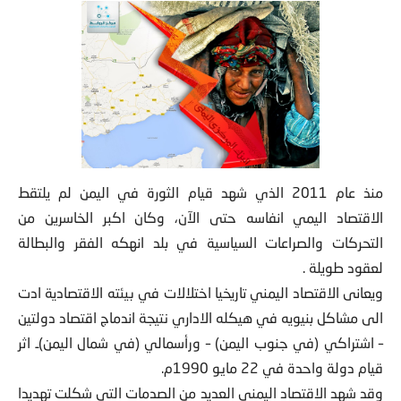
منذ عام 2011 الذي شهد قيام الثورة في اليمن لم يلتقط
الاقتصاد اليمي انفاسه حتى الآن، وكان اكبر الخاسرين من
التحركات والصراعات السياسية
في بلد انهكه الفقر والبطالة
لعقود طويلة .
ويعانى الاقتصاد اليمني تاريخيا اختلالات في بيئته الاقتصادية ادت
الى مشاكل بنيويه في هيكله الاداري نتيجة اندماج اقتصاد دولتين
– اشتراكي (في جنوب اليمن) – ورأسمالي (في شمال اليمن)ـ اثر
قيام دولة واحدة في 22 مايو 1990م.
وقد شهد الاقتصاد اليمني العديد من الصدمات التي شكلت تهديدا