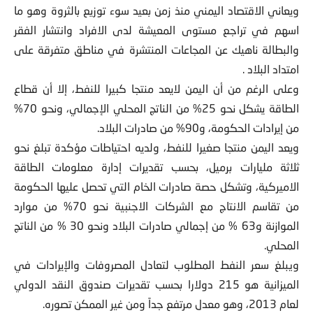
ويعاني الاقتصاد اليمني منذ زمن بعيد سوء توزيع بالثروة وهو ما
اسهم في تراجع مستوى المعيشة لدى الافراد وانتشار الفقر
والبطالة ناهيك عن المجاعات المنتشرة في مناطق متفرقة على
امتداد البلاد .
وعلى الرغم من أن اليمن لايعد منتجا كبيرا للنفط، إلا أن قطاع
الطاقة يشكل نحو 25% من الناتج المحلي الإجمالي، ونحو 70%
من إيرادات الحكومة، و90% من صادرات البلاد.
ويعد اليمن منتجا صغيرا للنفط، ولديه احتياطات مؤكدة تبلغ نحو
ثلاثة مليارات برميل، بحسب تقديرات إدارة معلومات الطاقة
الاميركية، وتشكل حصة صادرات الخام التي تحصل عليها الحكومة
من تقاسم الانتاج مع الشركات الاجنبية نحو 70% من موارد
الموازنة و63 % من إجمالي صادرات البلاد ونحو 30 % من الناتج
المحلي.
ويبلغ سعر النفط المطلوب لتعادل المصروفات والإيرادات في
الميزانية هو 215 دولارا بحسب تقديرات صندوق النقد الدولي
لعام 2013، وهو معدل مرتفع جداً ومن غير الممكن تصوره.