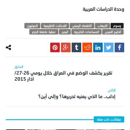
وحدة الدراسات العربية
الارهاب
الاقتصاد اليمني
التدخلات الاقليمية
الحوثيون
الخليج العربي
المساعدات الخارجية
اليمن
عملية عاصفة الحزم
تقرير يكشف الوضع في العراق خلال يومي 26-27/
اذار 2015
إدلب.. ما الذي يعنيه تحريرها؟ وإلى أين؟