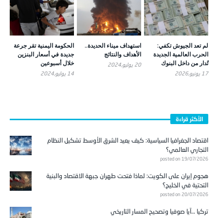
لم تعد الجيوش تكفي:
استهداف ميناء الحديدة..
الحكومة اليمنية تقر جرعة
الحرب العالمية الجديدة
الأهداف والنتائج
جديدة في أسعار البنزين
تُدار من داخل البنوك
خلال أسبوعين
20 يوليو,2024
17 يونيو,2026
14 يوليو,2024
الأكثر قراءة
اقتصاد الجغرافيا السياسية: كيف يعيد الشرق الأوسط تشكيل النظام
التجاري العالمي؟
posted on 19/07/2026
هجوم إيران على الكويت: لماذا فتحت طهران جبهة الاقتصاد والبنية
التحتية في الخليج؟
posted on 20/07/2026
تركيا …آيا صوفيا وتصحيح المسار التاريخي