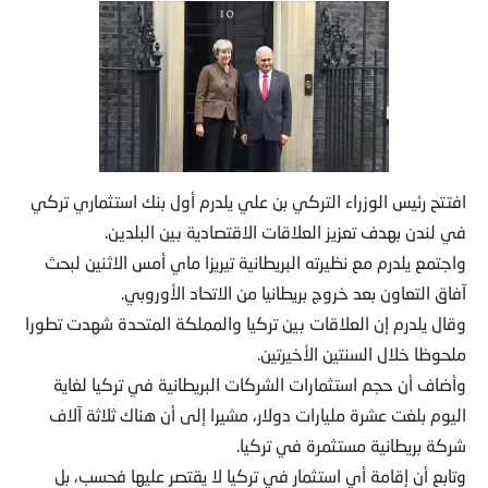
افتتح رئيس الوزراء التركي بن علي يلدرم أول بنك استثماري تركي
في لندن بهدف تعزيز العلاقات الاقتصادية بين البلدين.
واجتمع يلدرم مع نظيرته البريطانية تيريزا ماي أمس الاثنين لبحث
آفاق التعاون بعد خروج بريطانيا من الاتحاد الأوروبي.
وقال يلدرم إن العلاقات بين تركيا والمملكة المتحدة شهدت تطورا
ملحوظا خلال السنتين الأخيرتين.
وأضاف أن حجم استثمارات الشركات البريطانية في تركيا لغاية
اليوم بلغت عشرة مليارات دولار، مشيرا إلى أن هناك ثلاثة آلاف
شركة بريطانية مستثمرة في تركيا.
وتابع أن إقامة أي استثمار في تركيا لا يقتصر عليها فحسب، بل