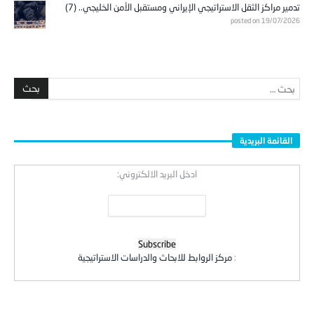
تدمير مراكز الثقل الاستراتيجي الإيراني ومستقبل الأمن الخليجي.. (7)
posted on 19/07/2026
القائمة البريدية
ادخل البريد الالكتروني:
:
مركز الروابط للابحاث والدراسات الاستراتيجية