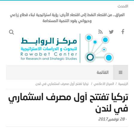
الاحدث
العراق… من اقتصاد النفط إلى اقتصاد الأرض: رؤية استراتيجية لبناء قطاع زراعي
وحيواني يقود التنمية المستدامة
المركز الاعلامي
تركيا تفتتح أول مصرف استثماري في لندن
تركيا تفتتح أول مصرف استثماري
في لندن
-
28 نوفمبر,2017