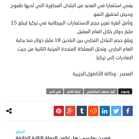
يعني استثمارا في العديد من البلدان المجاورة التي لديها طموح
وحرص لتحقيق النمو.
وتأمل أنقرة تعزيز حجم الاستثمارات البريطانية في تركيا ليبلغ 15
مليار دولار خلال العام المقبل.
وبلغ حجم التبادل التجاري بين البلدين 18 مليار دولار منذ بداية
العام الجاري، وتحتل المملكة المتحدة المرتبة الثانية من حيث
الصادرات إلى تركيا.
المصدر : وكالة الأناضول,الجزيرة
أول مصرف استثماري
تركيا تفتتح
في لندن
فورين بوليسي: هل تكون الدولة التالية للخلافة