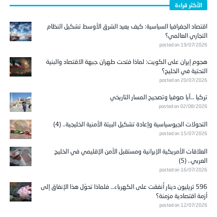
الأكثر قراءة
اقتصاد الجغرافيا السياسية: كيف يعيد الشرق الأوسط تشكيل النظام
التجاري العالمي؟
posted on 19/07/2026
هجوم إيران على الكويت: لماذا فتحت طهران جبهة الاقتصاد والبنية
التحتية في الخليج؟
posted on 20/07/2026
تركيا …آيا صوفيا وتصحيح المسار التاريخي
posted on 02/08/2026
التحولات الجيوسياسية وإعادة تشكيل البيئة الأمنية الخليجية.. (4)
posted on 15/07/2026
العلاقات الأمريكية الإيرانية ومستقبل الأمن الإقليمي في الخليج
العربي.. (5)
posted on 16/07/2026
596 تريليون دينار أُنفقت على الكهرباء… فلماذا تحوّل هذا الإنفاق إلى
أزمة اقتصادية مزمنة؟
posted on 12/07/2026