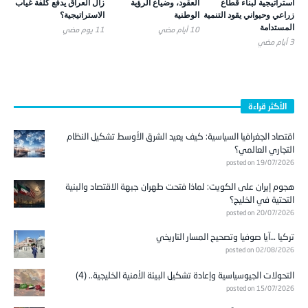
استراتيجية لبناء قطاع
العقود، وضياع الرؤية
زال العراق يدفع كلفة غياب
زراعي وحيواني يقود التنمية
الوطنية
الاستراتيجية؟
المستدامة
10 أيام ‎مضي
11 يوم ‎مضي
3 أيام ‎مضي
الأكثر قراءة
اقتصاد الجغرافيا السياسية: كيف يعيد الشرق الأوسط تشكيل النظام
التجاري العالمي؟
posted on 19/07/2026
هجوم إيران على الكويت: لماذا فتحت طهران جبهة الاقتصاد والبنية
التحتية في الخليج؟
posted on 20/07/2026
تركيا …آيا صوفيا وتصحيح المسار التاريخي
posted on 02/08/2026
التحولات الجيوسياسية وإعادة تشكيل البيئة الأمنية الخليجية.. (4)
posted on 15/07/2026