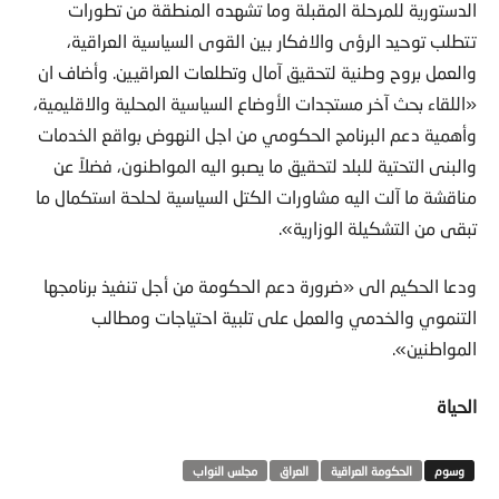
الدستورية للمرحلة المقبلة وما تشهده المنطقة من تطورات
تتطلب توحيد الرؤى والافكار بين القوى السياسية العراقية،
والعمل بروح وطنية لتحقيق آمال وتطلعات العراقيين. وأضاف ان
«اللقاء بحث آخر مستجدات الأوضاع السياسية المحلية والاقليمية،
وأهمية دعم البرنامج الحكومي من اجل النهوض بواقع الخدمات
والبنى التحتية للبلد لتحقيق ما يصبو اليه المواطنون، فضلاً عن
مناقشة ما آلت اليه مشاورات الكتل السياسية لحلحة استكمال ما
تبقى من التشكيلة الوزارية».
ودعا الحكيم الى «ضرورة دعم الحكومة من أجل تنفيذ برنامجها
التنموي والخدمي والعمل على تلبية احتياجات ومطالب
المواطنين».
الحياة
الحكومة العراقية
العراق
مجلس النواب