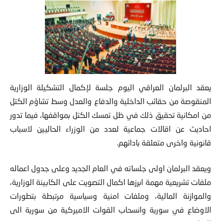
يعقد البرلمان العراقي اليوم جلسة لإكمال التشكيلة الوزارية
المنقوصة من حقائب الداخلية والدفاع والعدل وسط تشاؤم الكتل
من امكانية تحقيق ذلك في ظل تمسك الكتل بمواقفها، فيما تدور
احاديث عن اقالات جماعية لعدد من الوزراء الحاليين لاسباب
قانونية واخرى متعلقة بادائهم.
ويعقد البرلمان اولى جلساته في العام الجديد وعلى جدول اعماله
ملفات تشريعية مهمة ابرزها اكمال التصويت على الكابينة الوزارية،
والموازنة المالية، وملفات امنية وسياسية مرتبطة بتطورات
الاوضاع في سورية وانسحاب القوات الاميركية من سورية الى