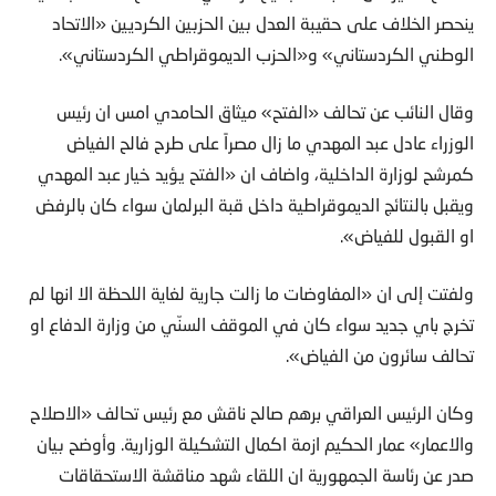
ينحصر الخلاف على حقيبة العدل بين الحزبين الكرديين «الاتحاد
الوطني الكردستاني» و«الحزب الديموقراطي الكردستاني».
وقال النائب عن تحالف «الفتح» ميثاق الحامدي امس ان رئيس
الوزراء عادل عبد المهدي ما زال مصراً على طرح فالح الفياض
كمرشح لوزارة الداخلية، واضاف ان «الفتح يؤيد خيار عبد المهدي
ويقبل بالنتائج الديموقراطية داخل قبة البرلمان سواء كان بالرفض
او القبول للفياض».
ولفتت إلى ان «المفاوضات ما زالت جارية لغاية اللحظة الا انها لم
تخرج باي جديد سواء كان في الموقف السنّي من وزارة الدفاع او
تحالف سائرون من الفياض».
وكان الرئيس العراقي برهم صالح ناقش مع رئيس تحالف «الاصلاح
والاعمار» عمار الحكيم ازمة اكمال التشكيلة الوزارية. وأوضح بيان
صدر عن رئاسة الجمهورية ان اللقاء شهد مناقشة الاستحقاقات