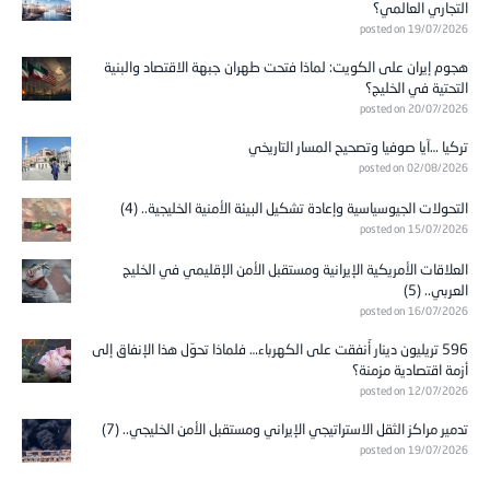
التجاري العالمي؟
posted on 19/07/2026
هجوم إيران على الكويت: لماذا فتحت طهران جبهة الاقتصاد والبنية
التحتية في الخليج؟
posted on 20/07/2026
تركيا …آيا صوفيا وتصحيح المسار التاريخي
posted on 02/08/2026
التحولات الجيوسياسية وإعادة تشكيل البيئة الأمنية الخليجية.. (4)
posted on 15/07/2026
العلاقات الأمريكية الإيرانية ومستقبل الأمن الإقليمي في الخليج
العربي.. (5)
posted on 16/07/2026
596 تريليون دينار أُنفقت على الكهرباء… فلماذا تحوّل هذا الإنفاق إلى
أزمة اقتصادية مزمنة؟
posted on 12/07/2026
تدمير مراكز الثقل الاستراتيجي الإيراني ومستقبل الأمن الخليجي.. (7)
posted on 19/07/2026