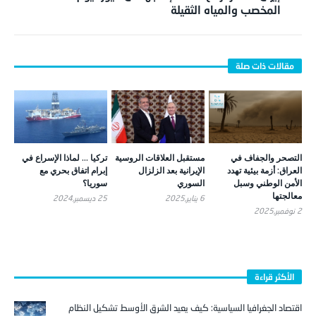
المخصب والمياه الثقيلة
التصحر والجفاف في
مستقبل العلاقات الروسية
تركيا … لماذا الإسراع في
العراق: أزمة بيئية تهدد
الإيرانية بعد الزلزال
إبرام اتفاق بحري مع
الأمن الوطني وسبل
السوري
سوريا؟
معالجتها
6 يناير,2025
25 ديسمبر,2024
2 نوفمبر,2025
الأكثر قراءة
اقتصاد الجغرافيا السياسية: كيف يعيد الشرق الأوسط تشكيل النظام