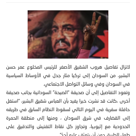
لاتزال تفاصيل هروب الشقيق الأصغر للرئيس المخلوع عمر حسن
البشير، من السودان إلى تركيا مثار جدل في الأوساط السياسية
في السودان وفي وسائل التواصل الاجتماعي.
وتعود التفاصيل إلى أن صحيفة “الصيحة” السودانية بجانب صحيفة
أخرى ،كانت قد نشرت خبرا يفيد بأن العباس شقيق البشير، “استغل
حافلة سفرية في اليوم التالي لسقوط النظام السابق في طريقه
إلى القضارف في شرق السودان ، ومنها إلى منطقة الحمرة
الحدودية مع إثيوبيا، وتجاوز كل نقاط التفتيش والتدقيق على
طول الطريق دون أن يتعرّف عليه أحدٌ”.