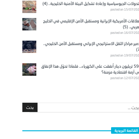
تحولات الجيوسياسية وإعادة تشكيل البيئة الأمنية الخليجية.. (4)
posted on 15/07/20
علاقات الأمريكية الإيرانية ومستقبل الأمن الإقليمي في الخليج
عربي.. (5)
posted on 16/07/20
مير مراكز الثقل الاستراتيجي الإيراني ومستقبل الأمن الخليجي..
posted on 19/07/20
596 تريليون دينار أُنفقت على الكهرباء… فلماذا تحوّل هذا الإنفاق
ى أزمة اقتصادية مزمنة؟
posted on 12/07/20
القائمة البريدية