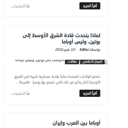
التعليقات
لماذا يتحدث قادة الشرق الأوسط إلى
بوتين، وليس أوباما
Editor
-
10 مايو,2016
المركز الاعلامي
مقالات
تتمتع الولايات المتحدة حالياً بقدرة عسكرية كبيرة في الشرق
الأوسط أكثر بكثير من تلك التي تتمتع بها روسيا - فأمريكا ...
التعليقات
أوباما بين العرب وإيران