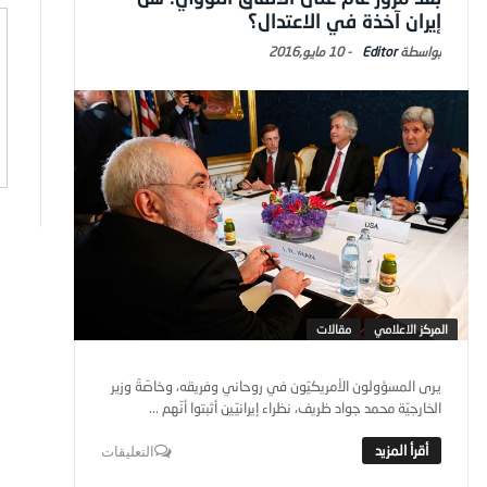
إيران آخذة في الاعتدال؟
Editor
-
10 مايو,2016
المركز الاعلامي
مقالات
يرى المسؤولون الأمريكيّون في روحاني وفريقه، وخاصّةً وزير
الخارجيّة محمد جواد ظريف، نظراء إيرانيّين أثبتوا أنّهم ...
التعليقات