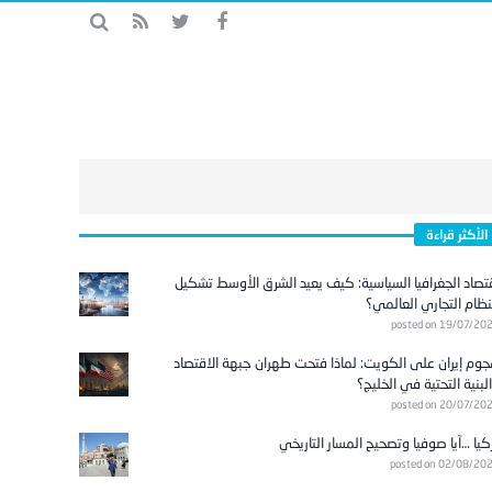
الأكثر قراءة
تصاد الجغرافيا السياسية: كيف يعيد الشرق الأوسط تشكيل
نظام التجاري العالمي؟
posted on 19/07/20
وم إيران على الكويت: لماذا فتحت طهران جبهة الاقتصاد
لبنية التحتية في الخليج؟
posted on 20/07/20
كيا …آيا صوفيا وتصحيح المسار التاريخي
posted on 02/08/20