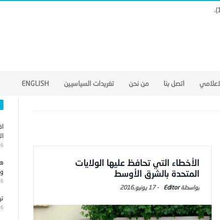
لاعلامي
اتصل بنا
من نحن
تغريدات السياسيين
ENGLISH
اق
ال
26
الأخطاء التي تحافظ عليها الولايات
هج
وا
المتحدة بالشرق الأوسط
26
Editor
-
17 يونيو,2016
تر
26