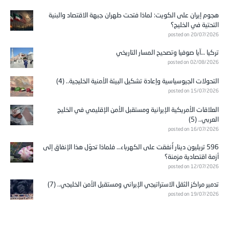
هجوم إيران على الكويت: لماذا فتحت طهران جبهة الاقتصاد والبنية
التحتية في الخليج؟
posted on 20/07/2026
تركيا …آيا صوفيا وتصحيح المسار التاريخي
posted on 02/08/2026
التحولات الجيوسياسية وإعادة تشكيل البيئة الأمنية الخليجية.. (4)
posted on 15/07/2026
العلاقات الأمريكية الإيرانية ومستقبل الأمن الإقليمي في الخليج
العربي.. (5)
posted on 16/07/2026
596 تريليون دينار أُنفقت على الكهرباء… فلماذا تحوّل هذا الإنفاق إلى
أزمة اقتصادية مزمنة؟
posted on 12/07/2026
تدمير مراكز الثقل الاستراتيجي الإيراني ومستقبل الأمن الخليجي.. (7)
posted on 19/07/2026