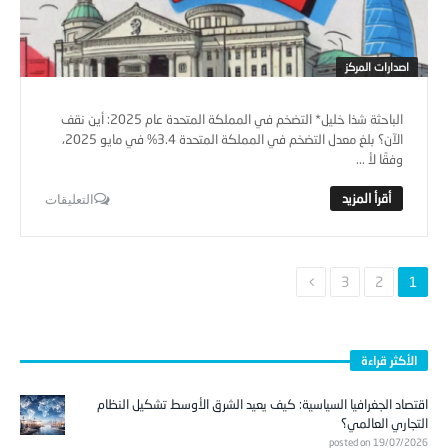
اصدارات المركز
الباحثة شذا خليل* التضخم في المملكة المتحدة عام 2025: أين نقف
الآن؟ بلغ معدل التضخم في المملكة المتحدة 3.4% في مايو 2025،
وفقًا لأ ...
التعليقات
3
2
1
الأكثر قراءة
اقتصاد الجغرافيا السياسية: كيف يعيد الشرق الأوسط تشكيل النظام
التجاري العالمي؟
posted on 19/07/2026