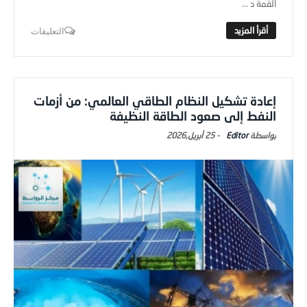
القمة د ...
التعليقات
إعادة تشكيل النظام الطاقي العالمي: من أزمات
النفط إلى صعود الطاقة النظيفة
Editor
-
25 أبريل,2026