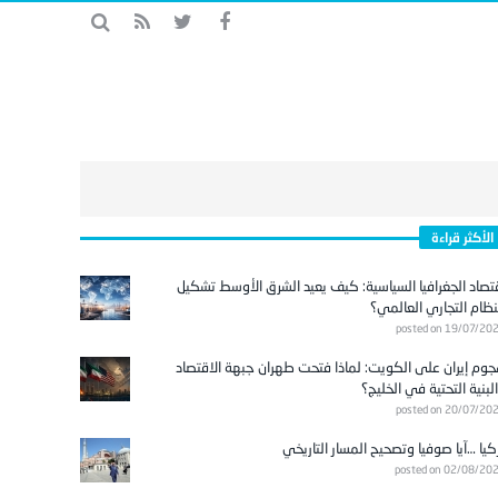
الأكثر قراءة
تصاد الجغرافيا السياسية: كيف يعيد الشرق الأوسط تشكيل
نظام التجاري العالمي؟
posted on 19/07/20
وم إيران على الكويت: لماذا فتحت طهران جبهة الاقتصاد
لبنية التحتية في الخليج؟
posted on 20/07/20
كيا …آيا صوفيا وتصحيح المسار التاريخي
posted on 02/08/20