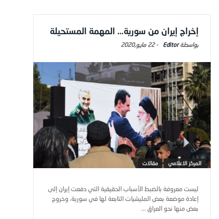
إخراج إيران من سورية… المهمة المستحيلة
Editor
-
22 مايو,2020
المركز الاعلامي
مقالات
ليست معروفة بالضبط الأسباب الحقيقية التي دفعت إيران إلى
إعادة موضعة بعض المليشيات التابعة لها في سورية، وخروج
بعض منها نحو العراق ...