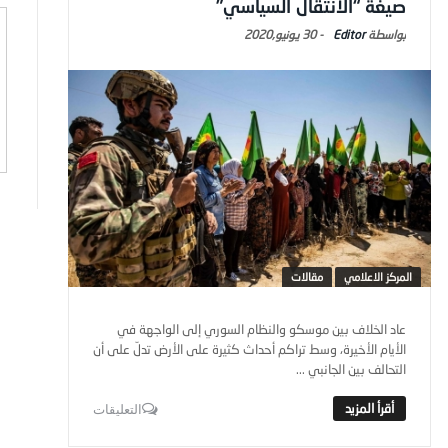
صيغة “الانتقال السياسي”
Editor
-
30 يونيو,2020
المركز الاعلامي
مقالات
عاد الخلاف بين موسكو والنظام السوري إلى الواجهة في
الأيام الأخيرة، وسط تراكم أحداث كثيرة على الأرض تدلّ على أن
التحالف بين الجانبي ...
التعليقات