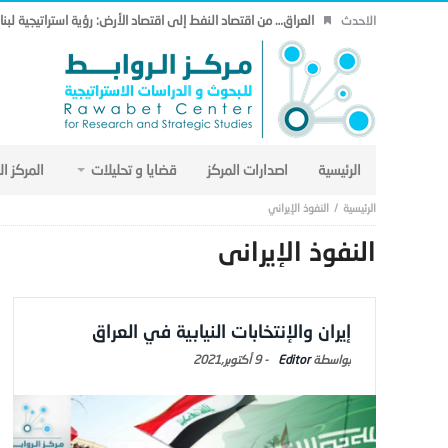
العراق… من اقتصاد النفط إلى اقتصاد الأرض: رؤية استراتيجية لب
الاحدث
الرئيسية
اصدارات المركز
قضايا و تحليلات
المركز ا
النفوذ الإيراني
النفوذ الإيراني
إيران والإنتخابات النيابية في العراق
Editor
-
9 أكتوبر,2021