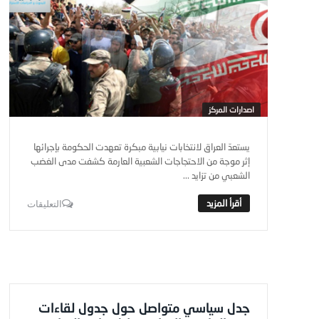
اصدارات المركز
يستعدّ العراق لانتخابات نيابية مبكرة تعهدت الحكومة بإجرائها
إثر موجة من الاحتجاجات الشعبية العارمة كشفت مدى الغضب
الشعبي من تزايد ...
التعليقات
جدل سياسي متواصل حول جدول لقاءات