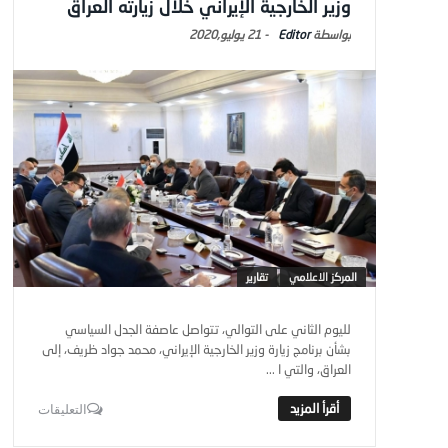
وزير الخارجية الإيراني خلال زيارته العراق
Editor
-
21 يوليو,2020
المركز الاعلامي
تقارير
لليوم الثاني على التوالي، تتواصل عاصفة الجدل السياسي
بشأن برنامج زيارة وزير الخارجية الإيراني، محمد جواد ظريف، إلى
العراق، والتي ا ...
التعليقات