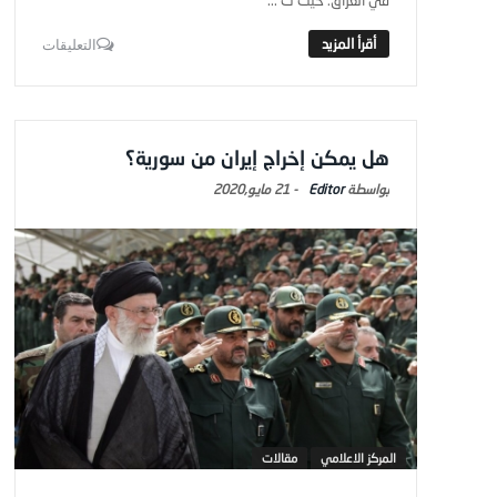
في العراق؛ حيث ت ...
التعليقات
هل يمكن إخراج إيران من سورية؟
Editor
-
21 مايو,2020
المركز الاعلامي
مقالات