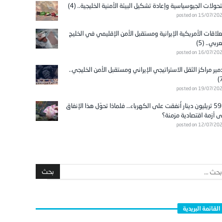
تحولات الجيوسياسية وإعادة تشكيل البيئة الأمنية الخليجية.. (4)
posted on 15/07/20
علاقات الأمريكية الإيرانية ومستقبل الأمن الإقليمي في الخليج
عربي.. (5)
posted on 16/07/20
مير مراكز الثقل الاستراتيجي الإيراني ومستقبل الأمن الخليجي..
posted on 19/07/20
596 تريليون دينار أُنفقت على الكهرباء… فلماذا تحوّل هذا الإنفاق
ى أزمة اقتصادية مزمنة؟
posted on 12/07/20
القائمة البريدية