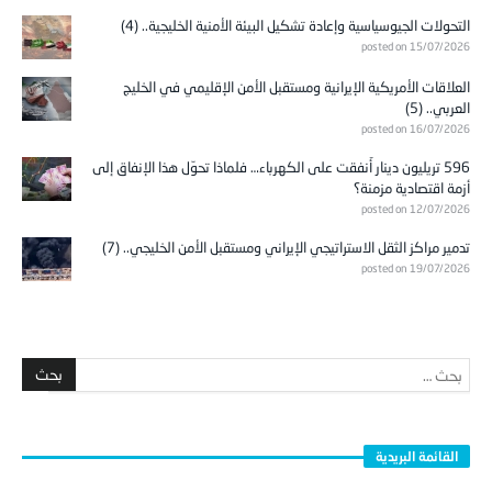
التحولات الجيوسياسية وإعادة تشكيل البيئة الأمنية الخليجية.. (4)
posted on 15/07/2026
العلاقات الأمريكية الإيرانية ومستقبل الأمن الإقليمي في الخليج
العربي.. (5)
posted on 16/07/2026
596 تريليون دينار أُنفقت على الكهرباء… فلماذا تحوّل هذا الإنفاق إلى
أزمة اقتصادية مزمنة؟
posted on 12/07/2026
تدمير مراكز الثقل الاستراتيجي الإيراني ومستقبل الأمن الخليجي.. (7)
posted on 19/07/2026
القائمة البريدية