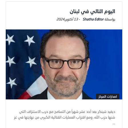
اليوم التالي في لبنان
Shatha Editor
-
13 أكتوبر,2024
اصدارات المركز
ديفيد شينكر بعد أحد عشر شهراً من التسامح مع حرب الاستنزاف التي
شنها حزب الله، ومع اقتراب العمليات القتالية الكبرى من نهايتها في غز
...