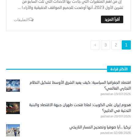
إن من أهم المتغيرات التي جاءت بها الأحداث التي تلت السابع من
تشرين الأول 2023، أنها أوضحت للجميع المواقف الحقيقية والآراء ا ...
التعليقات
3
2
1
الأكثر قراءة
اقتصاد الجغرافيا السياسية: كيف يعيد الشرق الأوسط تشكيل النظام
التجاري العالمي؟
posted on 19/07/2026
هجوم إيران على الكويت: لماذا فتحت طهران جبهة الاقتصاد والبنية
التحتية في الخليج؟
posted on 20/07/2026
تركيا …آيا صوفيا وتصحيح المسار التاريخي
posted on 02/08/2026