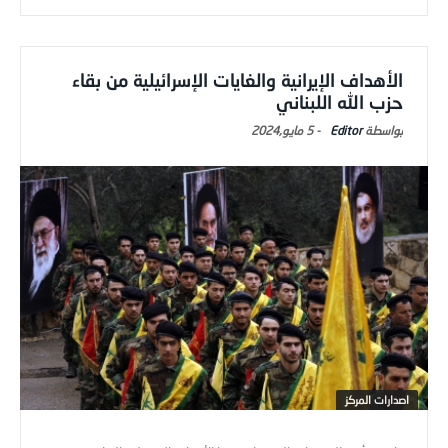
الأهداف الإيرانية والغايات الإسرائيلية من بقاء
حزب الله اللبناني
Editor
-
5 مايو,2024
اصدارات المركز