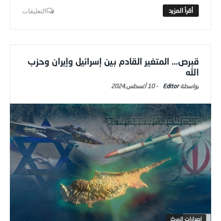
التعليقات
قبرص… المتغير القادم بين إسرائيل وإيران وحزب
الله
Editor
-
10 أغسطس,2024
اصدارات المركز