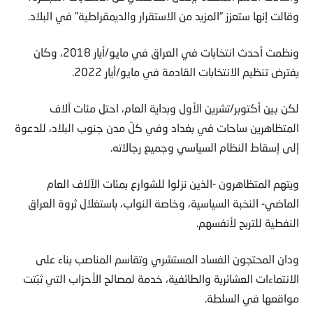
وقالت إنها ستعزز “المزيد من الاستقرار والديمقراطية” في البلاد.
ونظمت أحدث انتخابات في العراق في مايو/أيار 2018، وكان
يفترض تنظيم الانتخابات القادمة في مايو/أيار 2022.
لكن بين أكتوبر/تشرين الأول وبداية العام، احتل مئات آلاف
المتظاهرين ساحات في بغداد وفي كلّ مدن جنوب البلاد، للدعوة
إلى إسقاط النظام السياسي وجميع رجالاته.
ويتهم المتظاهرون -الذين نزلوا للشوارع بمئات الآلاف العام
الماضي- النخبة السياسية، وخاصة النواب، باستغلال ثروة العراق
النفطية للتربح لأنفسهم.
ودان المحتجون الفساد المستشري وتقاسم المناصب بناء على
الانتماءات العشائرية والطائفية، خدمة لمصالح الأحزاب التي ثبّتت
مواقعها في السلطة.