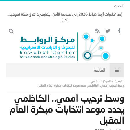
الاحدث
(من تداعيات أزمة شباط 2026 إلى هندسة الأمن الإقليمي: اتفاق مكة نموذجاً..
(19)
المركز الاعلامي
وسط ترحيب أممي.. الكاظمي يحدد موعد انتخابات مبكرة العام المقبل
وسط ترحيب أممي.. الكاظمي
يحدد موعد انتخابات مبكرة العام
المقبل