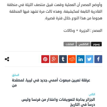
وأوضح المصدر أن العملية وقعت قبيل منتصف الليلة في منطقة
القادرية التابعة لمكيشيفة، وهذه ثالث مرة تشهد فيها المنطقة
هجوما من هذا النوع خلال فترة قصيرة.
المصدر : الجزيرة + وكالات
الكاظمي
انتخابات
عرقلة تعيين مبعوث أممي جديد في ليبيا، لمصلحة
من
الجزائر بحاجة لتعويضات واعتذار من فرنسا وليس
درساً في التاريخ