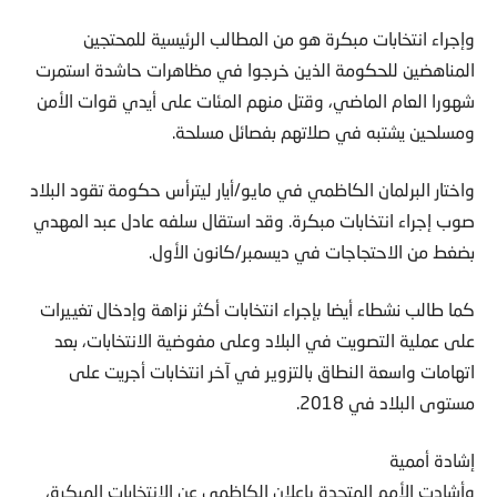
وإجراء انتخابات مبكرة هو من المطالب الرئيسية للمحتجين
المناهضين للحكومة الذين خرجوا في مظاهرات حاشدة استمرت
شهورا العام الماضي، وقتل منهم المئات على أيدي قوات الأمن
ومسلحين يشتبه في صلاتهم بفصائل مسلحة.
واختار البرلمان الكاظمي في مايو/أيار ليترأس حكومة تقود البلاد
صوب إجراء انتخابات مبكرة. وقد استقال سلفه عادل عبد المهدي
بضغط من الاحتجاجات في ديسمبر/كانون الأول.
كما طالب نشطاء أيضا بإجراء انتخابات أكثر نزاهة وإدخال تغييرات
على عملية التصويت في البلاد وعلى مفوضية الانتخابات، بعد
اتهامات واسعة النطاق بالتزوير في آخر انتخابات أجريت على
مستوى البلاد في 2018.
إشادة أممية
وأشادت الأمم المتحدة بإعلان الكاظمي عن الانتخابات المبكرة،