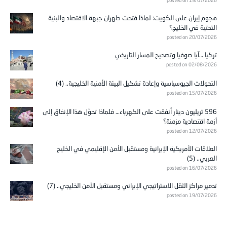
posted on 19/07/2026
هجوم إيران على الكويت: لماذا فتحت طهران جبهة الاقتصاد والبنية
التحتية في الخليج؟
posted on 20/07/2026
تركيا …آيا صوفيا وتصحيح المسار التاريخي
posted on 02/08/2026
التحولات الجيوسياسية وإعادة تشكيل البيئة الأمنية الخليجية.. (4)
posted on 15/07/2026
596 تريليون دينار أُنفقت على الكهرباء… فلماذا تحوّل هذا الإنفاق إلى
أزمة اقتصادية مزمنة؟
posted on 12/07/2026
العلاقات الأمريكية الإيرانية ومستقبل الأمن الإقليمي في الخليج
العربي.. (5)
posted on 16/07/2026
تدمير مراكز الثقل الاستراتيجي الإيراني ومستقبل الأمن الخليجي.. (7)
posted on 19/07/2026