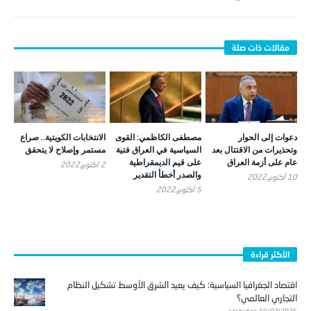
دعوات إلى الحوار
مصطفى الكاظمي: القوى
الانتخابات الكويتية.. صراع
وتحذيرات من الاقتتال بعد
السياسية في العراق فتية
مستمر وإصلاح لا يتحقق
عام على أزمة العراق
على قيم الديمقراطية
2 أكتوبر,2022
والصدر أخطأ التقدير
10 أكتوبر,2022
5 أكتوبر,2022
الأكثر قراءة
اقتصاد الجغرافيا السياسية: كيف يعيد الشرق الأوسط تشكيل النظام
التجاري العالمي؟