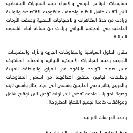
مفاوضات البرنامج النووي والاسراع برفع العقوبات الاقتصادية
التي أثقلت كاهل النظام واضعفت منظومته الاقتصادية والمالية
وزادت من حدة التظاهرات والاحتجاجات الشعبية وعمقت الأزمات
الداخلية في المجتمع الايراني وزادت من معاناة أبناء الشعوب
الايرانية .
تبقى الحلول السياسية والمفاوضات الجارية والأراء والمقترحات
الأوربية رهينة التجاذبات الأمريكية الايرانية والمصالح المشتركة
على صعيد التواجد والنفوذ في العراق والمنطقة العربية
وتطلعات الجانبين لتحقيق أهدافهما من استمرار المفاوضات
والخروج بنتائج ترضي الطرفين وتسعى الى ايجاد ركائز وأسس ثابتة
وصولا لحوارات قادمة تفضي الى نهاية تؤدي الى توقيع شامل
وموافقات كاملة لجميع القضايا المطروحة .
وحدة الدراسات الايرانية
مركز الروابط للبحوث والدراسات الاستراتيجية