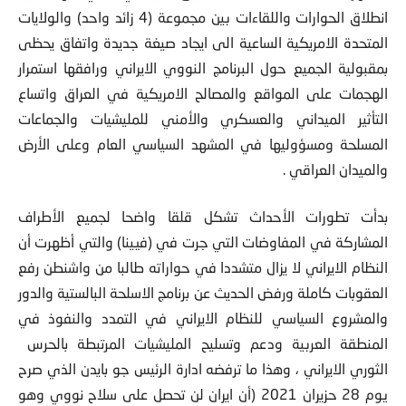
انطلاق الحوارات واللقاءات بين مجموعة (4 زائد واحد) والولايات
المتحدة الامريكية الساعية الى ايجاد صيغة جديدة واتفاق يحظى
بمقبولية الجميع حول البرنامج النووي الايراني ورافقها استمرار
الهجمات على المواقع والمصالح الامريكية في العراق واتساع
التأثير الميداني والعسكري والأمني للمليشيات والجماعات
المسلحة ومسؤوليها في المشهد السياسي العام وعلى الأرض
والميدان العراقي .
بدأت تطورات الأحداث تشكل قلقا واضحا لجميع الأطراف
المشاركة في المفاوضات التي جرت في (فيينا) والتي أظهرت أن
النظام الايراني لا يزال متشددا في حواراته طالبا من واشنطن رفع
العقوبات كاملة ورفض الحديث عن برنامج الاسلحة البالستية والدور
والمشروع السياسي للنظام الايراني في التمدد والنفوذ في
المنطقة العربية ودعم وتسليح المليشيات المرتبطة بالحرس
الثوري الايراني ، وهذا ما ترفضه ادارة الرئيس جو بايدن الذي صرح
يوم 28 حزيران 2021 (أن ايران لن تحصل على سلاح نووي وهو