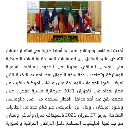
أخذت المشاهد والوقائع الميدانية أبعادا كثيرة في استمرار عمليات
التعرض والرد المقابل بين المليشيات المسلحة والقوات الامريكية
في الميدان العراقي وقريبا من الحدود العراقية السورية
المشتركة وتصاعدت حدة هذه الأعمال بعد العملية الأخيرة التي
تعرضت فيها الجماعات المسلحة على منشأت أمريكية بالقرب من
مطار بغداد في 9حزيران 2021 عبرطائرة مسيرة انفجرت على
مطعم يقع عند أحد مداخل المطار يستخدم من قبل دبلوماسين
وجنود أمريكان ، وجاء الرد الأمريكي عبر قيام عدد من الطائرات
المقاتلة بتاريخ 27 حزيران 2021 باستهداف منازل وأماكن ومخازن
تتواجد فيها المليشيات المسلحة داخل الأراضي العراقية والسورية