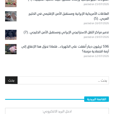
posted on 15/07/2026
العلاقات الأمريكية الإيرانية ومستقبل الأمن الإقليمي في الخليج
العربي.. (5)
posted on 16/07/2026
تدمير مراكز الثقل الاستراتيجي الإيراني ومستقبل الأمن الخليجي.. (7)
posted on 19/07/2026
596 تريليون دينار أُنفقت على الكهرباء… فلماذا تحوّل هذا الإنفاق إلى
أزمة اقتصادية مزمنة؟
posted on 12/07/2026
القائمة البريدية
ادخل البريد الالكتروني: