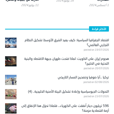
16 يوليو,2024
1 أغسطس,2024
11 يوليو,2024
الأكثر قراءة
اقتصاد الجغرافيا السياسية: كيف يعيد الشرق الأوسط تشكيل النظام
التجاري العالمي؟
posted on 19/07/2026
هجوم إيران على الكويت: لماذا فتحت طهران جبهة الاقتصاد والبنية
التحتية في الخليج؟
posted on 20/07/2026
تركيا …آيا صوفيا وتصحيح المسار التاريخي
posted on 02/08/2026
التحولات الجيوسياسية وإعادة تشكيل البيئة الأمنية الخليجية.. (4)
posted on 15/07/2026
596 تريليون دينار أُنفقت على الكهرباء… فلماذا تحوّل هذا الإنفاق إلى
أزمة اقتصادية مزمنة؟