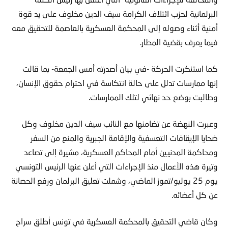
البرلمانية لحزب ائتلاف الكرامة سيف الدين مخلوف على يد قوة
أمنية أثناء وصوله إلى المحكمة العسكرية بالعاصمة للتحقيق معه
فيما يعرف بقضية المطار.
كما استنكرت الحركة -في بيان أصدرته أمس الجمعة- بما قالت
إنها ممارسات تدلل على حالة انتكاسة في احترام حقوق الإنسان،
وطالبت بوضع حد نهائي لتلك الممارسات.
وعبرت النهضة عن تضامنها مع النائب سيف الدين مخلوف وكل
ضحايا الإيقافات التعسفية والإقامة الجبرية والمنع من السفر
ومحاكمة المدنيين أمام المحاكم العسكرية، مشيرة إلى تصاعد
وتيرة هذه الأعمال منذ الإجراءات التي أعلن عنها الرئيس التونسي
يوم 25 يوليو/تموز الماضي، وشملت تعليق البرلمان ورفع الحصانة
عن كل أعضائه.
وكان قاضي التحقيق بالمحكمة العسكرية في تونس أطلق سراح