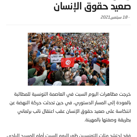
صعيد حقوق الإنسان
-
18 سبتمبر,2021
خرجت مظاهرات اليوم السبت في العاصمة التونسية للمطالبة
بالعودة إلى المسار الدستوري، في حين تحدثت حركة النهضة عن
انتكاسة على صعيد حقوق الإنسان عقب اعتقال نائب برلماني
بطريقة وصفتها بالمهينة.
فقد احتشد مئات التونسيين ظهر اليوم السبت أمام المسرح البلدي