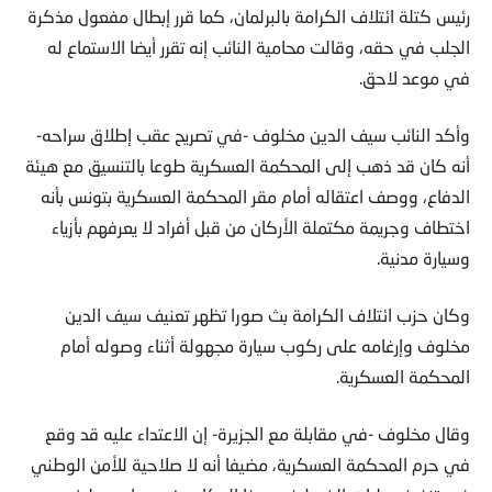
رئيس كتلة ائتلاف الكرامة بالبرلمان، كما قرر إبطال مفعول مذكرة
الجلب في حقه، وقالت محامية النائب إنه تقرر أيضا الاستماع له
في موعد لاحق.
وأكد النائب سيف الدين مخلوف -في تصريح عقب إطلاق سراحه-
أنه كان قد ذهب إلى المحكمة العسكرية طوعا بالتنسيق مع هيئة
الدفاع، ووصف اعتقاله أمام مقر المحكمة العسكرية بتونس بأنه
اختطاف وجريمة مكتملة الأركان من قبل أفراد لا يعرفهم بأزياء
وسيارة مدنية.
وكان حزب ائتلاف الكرامة بث صورا تظهر تعنيف سيف الدين
مخلوف وإرغامه على ركوب سيارة مجهولة أثناء وصوله أمام
المحكمة العسكرية.
وقال مخلوف -في مقابلة مع الجزيرة- إن الاعتداء عليه قد وقع
في حرم المحكمة العسكرية، مضيفا أنه لا صلاحية للأمن الوطني