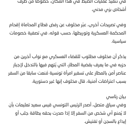
في تنفيذ عمليات الضبط في هذا المكان، خصوصا من طرف
أشخاص بزي مدني.
وفي تصريحات أخرى، عبّر مخلوف عن رفض قطاع المحاماة إقحام
المحكمة العسكرية وتوريطها، حسب قوله، في تصفية خصومات
سياسية.
يذكر أن مخلوف مطلوب للقضاء العسكري مع نواب آخرين من
حزبه في ما يعرف بقضية المطار، التي يُتهم فيها بالتدخل لإجبار
عناصر أمن بالمطار على تسفير امرأة تونسية مُنعت سابقا من السفر
بسبب اعتراضات أمنية، قال مخلوف إنها غير دستورية.
بيان رئاسي
وفي سياق متصل، أصدر الرئيس التونسي قيس سعيد تعليمات بأن
لا يُمنع أي شخص من السفر إلا إذا صدرت بحقه بطاقة جلب أو
إيداع بالسجن أو تفتيش.