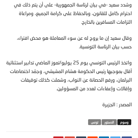
وشدد سعيد -في بيان لرئاسة الجمهورية- على أن يتم ذلك في
احترام كامل للقانون، وبالحفاظ على كرامة الجميع، ومراعاة
التزامات المسافرين بالخارج.
وقال سعيد إن ما يروج له عن سوء المعاملة هو محض افتراء،
حسب بيان الرئاسة التونسية.
واتخذ الرئيس التونسي يوم 25 يوليو/تموز الماضي تدابير استثنائية
أقال بموجبها رئيس الحكومة هشام المشيشي، وجمّد اختصاصات
البرلمان، ورفع الحصانة عن النواب، وشملت كذلك توقيفات
وإقالات وإعفاءات لعدد من المسؤولين.
المصدر : الجزيرة
الدستور
تونس