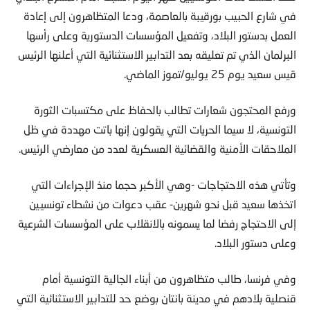
في شارع الحبيب بورقيبة بالعاصمة، ودعا المتظاهرون إلى إعادة
العمل بدستور البلاد، وتفعيل المؤسسات الدستورية وعلى رأسها
البرلمان الذي تم تعليقه بعد التدابير الاستثنائية التي أعلنها الرئيس
قيس سعيد يوم 25 يوليو/تموز الماضي.
ورفع المحتجون شعارات تطالب بالحفاظ على مكتسبات الثورة
التونسية، لا سيما الحريات التي يقولون إنها باتت مهددة في ظل
الملاحقات الأمنية والقضائية العسكرية لعدد من معارضي الرئيس.
وتأتي هذه الاحتجاجات -وهي الأكبر حجما منذ الإجراءات التي
اتخذها سعيد قبل نحو شهرين- عقب دعوات من نشطاء تونسيين
إلى الاحتجاج رفضا لما يسمونه بالانقلاب على المؤسسات الشرعية
وعلى دستور البلاد.
وفي فرنسا، طالب متظاهرون من أبناء الجالية التونسية أمام
قنصلية بلادهم في مدينة بانتان بوضع حد للتدابير الاستثنائية التي