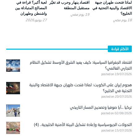
لماذا فتحت طهران جبهة
اقتصاد ينهار وحرب قد تغيّر
لعبة أكبر؟ قراءة في
الاقتصاد والبنية التحتية في
مستقبل المنطقة
المصالح المتبادلة بين
الخليج؟
واشنطن وطهران
19 يوم ‎مضي
18 يوم ‎مضي
27 يونيو,2026
الأكثر قراءة
اقتصاد الجغرافيا السياسية: كيف يعيد الشرق الأوسط تشكيل النظام
التجاري العالمي؟
posted on 19/07/2026
هجوم إيران على الكويت: لماذا فتحت طهران جبهة الاقتصاد والبنية
التحتية في الخليج؟
posted on 20/07/2026
تركيا …آيا صوفيا وتصحيح المسار التاريخي
posted on 02/08/2026
التحولات الجيوسياسية وإعادة تشكيل البيئة الأمنية الخليجية.. (4)
posted on 15/07/2026