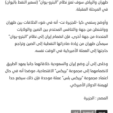
طهران والرياض سوف تعزز نظام “البترو-يوان” (تسعير النفط باليوان)
في المرحلة المقبلة.
وأوضح رستمي كيا -للجزيرة نت- أنه في ضوء الخلافات بين طهران
وواشنطن من جهة والتنافس المحتدم بين الصين والولايات
المتحدة من جهة أخرى، فإن انضمام إيران إلى نظام “البترو-يوان”
سيمكّن طهران من زيادة صادراتها النفطية إلى الصين وتراجع
حاجتها إلى العملة الأميركية في الوقت نفسه.
وخلص إلى أن وضع إيران والسعودية خلافاتهما جانبا يمهد الطريق
لانضمامهما إلى مجموعة “بريكس” الاقتصادية، موضحا أنه في حال
اعتماد مجموعة “بريكس بلس” عملة موحدة فإن ذلك سيضع حدا
لهيمنة الدولار الأميركي.
المصدر : الجزيرة
السعودية
ايران