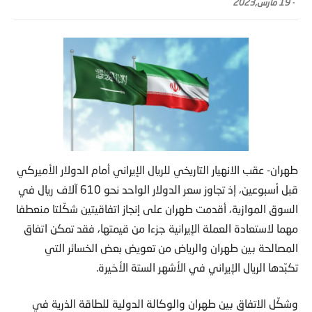
-
19 مارس,2023
طهران- عقب الانهيار التاريخي للريال الإيراني أمام الدولار الأميركي
قبل أسبوعين، إذ تجاوز سعر الدولار الواحد نحو 610 آلاف ريال في
السوق الموازية، أقدمت طهران على إنجاز اتفاقيتين شكّلتا منعطفا
مهما لاستعادة العملة الإيرانية جزءا من قيمتها، فقد تمكن اتفاق
المصالحة بين طهران والرياض من تعويض بعض الخسائر التي
تكبّدها الريال الإيراني في الأشهر الستة الأخيرة.
وشكّل الاتفاق بين طهران والوكالة الدولية للطاقة الذرية في