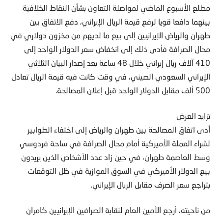
مطلع الأسبوع الماضي لمواصلة التعاون بشأن النقاط الخلافية
بينهما دافعا قويا لرفع قيمة الريال الإيراني، دفع الاتفاق بين
طهران والرياض الإيرانيين إلى بيع ما لديهم من مخزون دولاري في
محال الصرافة فأدى ذلك إلى انخفاض سعر الدولار الواحد إلى
410 آلاف ريال إيراني خلال 48 ساعة بعد إصدار البيان الثلاثي
الإيراني السعودي الصيني، في وقت كانت فيه قيمة الريال تعادل
500 ألف مقابل الدولار الواحد قبل إعلان المصالحة.
تزايد العرض
أدى اتفاق المصالحة بين طهران والرياض إلى اختفاء الطوابير
لشراء العملة الأميركية أمام محال الصرافة في ساحة فردوسي
وسط العاصمة طهران، في حين زاد عدد الأشخاص الذين يريدون
بيع الدولار الأميركي في السوق الموازية في ظل التوقعات
بتراجع سعر الصرف مقابل الريال الإيراني.
من ناحيته، أرجع الأمين العام لنقابة الصرافين الإيرانيين كامران