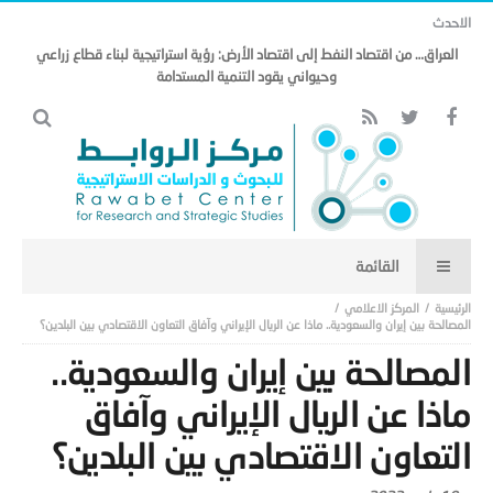
الاحدث
العراق… من اقتصاد النفط إلى اقتصاد الأرض: رؤية استراتيجية لبناء قطاع زراعي
وحيواني يقود التنمية المستدامة
المركز الاعلامي
المصالحة بين إيران والسعودية.. ماذا عن الريال الإيراني وآفاق التعاون الاقتصادي بين البلدين؟
المصالحة بين إيران والسعودية..
ماذا عن الريال الإيراني وآفاق
التعاون الاقتصادي بين البلدين؟