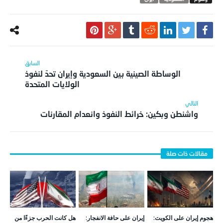
الوساطة الصينية بين السعودية وإيران تحدّ لنفوذ
الولايات المتحدة
واشنطن وبكين: خرائط النفوذ وانعدام المقارنات
هجوم إيران على الكويت:
إيران على حافة الانفجار:
هل كانت الحرب جزءًا من