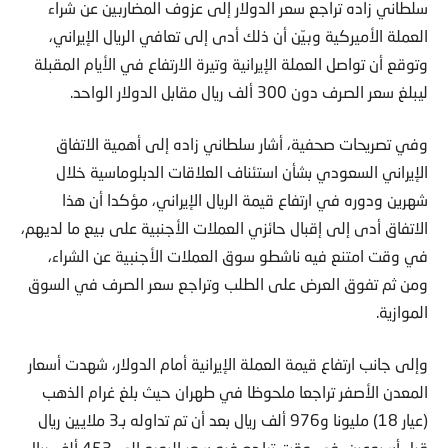
سلطاني زاده تراجع سعر الدولار إلى عزوف المضاربين عن شراء
العملة الأميركية وبيّن أن ذلك أدى إلى تعافي الريال الإيراني،
وتوقع أن تواصل العملة الإيرانية وتيرة الارتفاع في الأيام المقبلة
ليبلغ سعر الصرف دون 300 ألف ريال مقابل الدولار الواحد.
وفي تصريحات صحفية، أشار سلطاني زاده إلى أهمية الاتفاق
الإيراني السعودي بشأن استئناف العلاقات الدبلوماسية خلال
شهرين ودوره في ارتفاع قيمة الريال الإيراني، مؤكدا أن هذا
الاتفاق أدى إلى إقبال حائزي العملات الأجنبية على بيع ما لديهم،
في وقت امتنع فيه ناشطو سوق العملات الأجنبية عن الشراء،
ومن ثم تفوق العرض على الطلب وتراجع سعر الصرف في السوق
الموازية.
وإلى جانب ارتفاع قيمة العملة الإيرانية أمام الدولار، شهدت أسعار
المعدن الأصفر تراجعا ملحوظا في طهران حيث بلغ غرام الذهب
(عيار 18) ملیونا و976 ألف ريال بعد أن تم تداوله بـ3 ملايين ريال
قبل أسبوعين، في وقت تراجع فيه سعر اليورو إلی 453 ألف ريال،