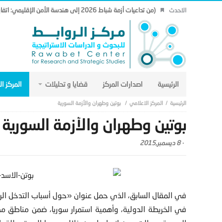
(من تداعيات أزمة شباط 2026 إلى هندسة الأمن الإقليمي: اتفاق مكة نموذجاً.. (19)
الاحدث
الرئيسية
اصدارات المركز
قضايا و تحليلات
المركز ا
المركز الاعلامي
بوتين وطهران والأزمة السورية
بوتين وطهران والأزمة السورية
-
8 ديسمبر,2015
في المقال السابق، الذي حمل عنوان «حول أسباب التدخل ال
في الخريطة الدولية، وأهمية استمرار سوريا، ضمن مناطق مصال