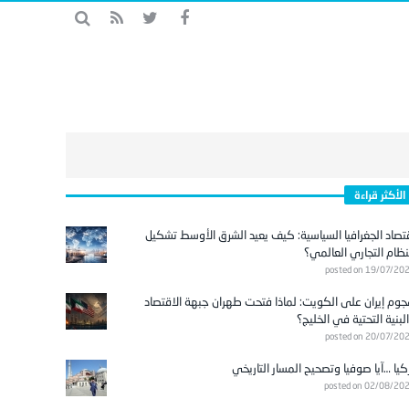
الأكثر قراءة
تصاد الجغرافيا السياسية: كيف يعيد الشرق الأوسط تشكيل
نظام التجاري العالمي؟
posted on 19/07/20
وم إيران على الكويت: لماذا فتحت طهران جبهة الاقتصاد
لبنية التحتية في الخليج؟
posted on 20/07/20
كيا …آيا صوفيا وتصحيح المسار التاريخي
posted on 02/08/20