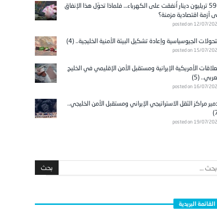
596 تريليون دينار أُنفقت على الكهرباء… فلماذا تحوّل هذا الإنفاق
ى أزمة اقتصادية مزمنة؟
posted on 12/07/20
تحولات الجيوسياسية وإعادة تشكيل البيئة الأمنية الخليجية.. (4)
posted on 15/07/20
علاقات الأمريكية الإيرانية ومستقبل الأمن الإقليمي في الخليج
عربي.. (5)
posted on 16/07/20
مير مراكز الثقل الاستراتيجي الإيراني ومستقبل الأمن الخليجي..
posted on 19/07/20
القائمة البريدية